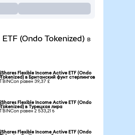
ve ETF (Ondo Tokenized) в
iShares Flexible Income Active ETF (Ondo

Tokenized) в Британский фунт стерлингов
1 BINCon равен 39,37 £
iShares Flexible Income Active ETF (Ondo

Tokenized) в Турецкая лира
1 BINCon равен 2 533,21 ₺
iShares Flexible Income Active ETF (Ondo
