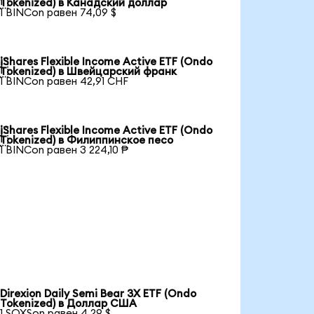
Tokenized) в Канадский доллар
1 BINCon равен 74,09 $
iShares Flexible Income Active ETF (Ondo

Tokenized) в Швейцарский франк
1 BINCon равен 42,91 CHF
iShares Flexible Income Active ETF (Ondo

Tokenized) в Филиппинское песо
1 BINCon равен 3 224,10 ₱
Direxion Daily Semi Bear 3X ETF (Ondo
Tokenized) в Доллар США
1 SOXSon равен 4,29 $