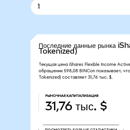
Последние данные рынка iS
Tokenized)
Текущая цена iShares Flexible Income Activ
обращении 598,08 BINCon показывает, что 
Tokenized) составляет 31,76 тыс. $.
РЫНОЧНАЯ КАПИТАЛИЗАЦИЯ
31,76 тыс. $