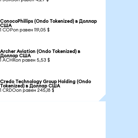
ConocoPhillips (Ondo Tokenized) в Доллар
США
1 COPon равен 119,05 $
Archer Aviation (Ondo Tokenized) в
Доллар США
1 ACHRon равен 5,53 $
Credo Technology Group Holding (Ondo
Tokenized) в Доллар США
1 CRDOon равен 245,18 $