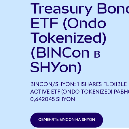
Treasury Bon
ETF (Ondo
Tokenized)
(BINCon в
SHYon)
BINCON/SHYON: 1 ISHARES FLEXIBLE
ACTIVE ETF (ONDO TOKENIZED) РАВ
0,642045 SHYON
ОБМЕНЯТЬ BINCON НА SHYON