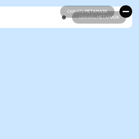
СКАЧАТЬ METAMASK
СКАЧАТЬ METAMASK
СКАЧАТЬ METAMASK
СКАЧАТЬ METAMASK