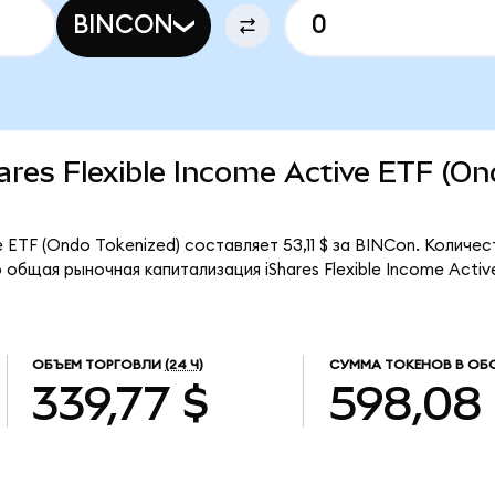
BINCON
hares Flexible Income Active ETF (O
e ETF (Ondo Tokenized) составляет 53,11 $ за BINCon. Количе
общая рыночная капитализация iShares Flexible Income Activ
ОБЪЕМ ТОРГОВЛИ
(24 Ч)
СУММА ТОКЕНОВ В ОБ
339,77 $
598,08