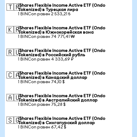
iShares Flexible Income Active ETF (Ondo
🇹🇷
Tokenized) в Турецкая лира
1 BINCon равен 2 533,21 ₺
iShares Flexible Income Active ETF (Ondo
🇰🇷
Tokenized) в Южнокорейская вона
1 BINCon равен 74 771,41 ₩
iShares Flexible Income Active ETF (Ondo
🇷🇺
Tokenized) в Российский рубль
1 BINCon равен 4 333,69 ₽
iShares Flexible Income Active ETF (Ondo
🇨🇦
Tokenized) в Канадский доллар
1 BINCon равен 74,10 $
iShares Flexible Income Active ETF (Ondo
🇦🇺
Tokenized) в Австралийский доллар
1 BINCon равен 75,28 $
iShares Flexible Income Active ETF (Ondo
🇸🇬
Tokenized) в Сингапурский доллар
1 BINCon равен 67,42 $