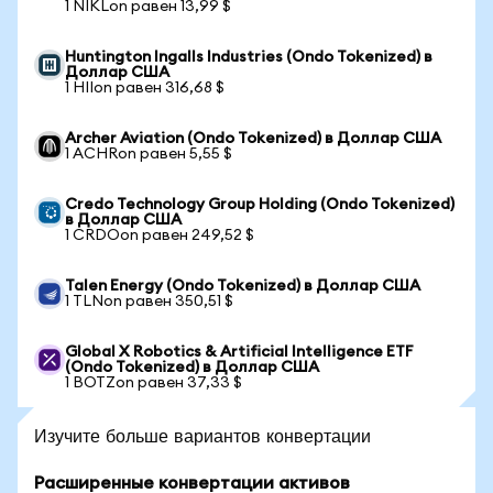
1 NIKLon равен 13,99 $
Huntington Ingalls Industries (Ondo Tokenized) в
Доллар США
1 HIIon равен 316,68 $
Archer Aviation (Ondo Tokenized) в Доллар США
1 ACHRon равен 5,55 $
Credo Technology Group Holding (Ondo Tokenized)
в Доллар США
1 CRDOon равен 249,52 $
Talen Energy (Ondo Tokenized) в Доллар США
1 TLNon равен 350,51 $
Global X Robotics & Artificial Intelligence ETF
(Ondo Tokenized) в Доллар США
1 BOTZon равен 37,33 $
Изучите больше вариантов конвертации
Расширенные конвертации активов