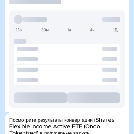
15м
30м
1ч
4ч
1Д
Посмотрите результаты конвертации iShares
Flexible Income Active ETF (Ondo
Tokenized) в популярные валюты