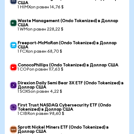
США
1 HIMXon равен 14,76 $
Waste Management (Ondo Tokenized) в Доллар
США
1 WMon равен 228,22 $
Freeport-McMoRan (Ondo Tokenized) в Доллар
США
1 FCXon равен 68,70 $
ConocoPhillips (Ondo Tokenized) в Доллар США
1 COPon равен 117,63 $
Direxion Daily Semi Bear 3X ETF (Ondo Tokenized) в
Доллар США
1 SOXSon равен 4,22 $
First Trust NASDAQ Cybersecurity ETF (Ondo
Tokenized) в Доллар США
1 CIBRon равен 98,60 $
Sprott Nickel Miners ETF (Ondo Tokenized) в
Доллар США