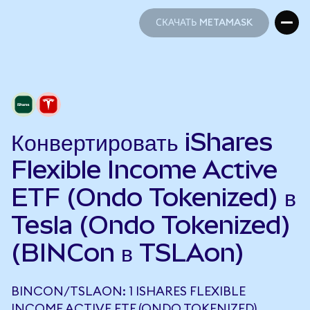
СКАЧАТЬ METAMASK
СКАЧАТЬ METAMASK
Конвертировать iShares
Flexible Income Active
ETF (Ondo Tokenized) в
Tesla (Ondo Tokenized)
(BINCon в TSLAon)
BINCON/TSLAON: 1 ISHARES FLEXIBLE
INCOME ACTIVE ETF (ONDO TOKENIZED)