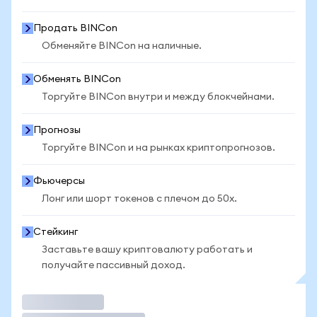
Продать BINCon
Обменяйте BINCon на наличные.
Обменять BINCon
Торгуйте BINCon внутри и между блокчейнами.
Прогнозы
Торгуйте BINCon и на рынках криптопрогнозов.
Фьючерсы
Лонг или шорт токенов с плечом до 50x.
Стейкинг
Заставьте вашу криптовалюту работать и
получайте пассивный доход.
Торговать