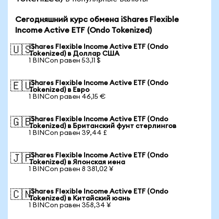
Сегодняшний курс обмена iShares Flexible
Income Active ETF (Ondo Tokenized)
iShares Flexible Income Active ETF (Ondo
🇺🇸
Tokenized) в Доллар США
1 BINCon равен 53,11 $
iShares Flexible Income Active ETF (Ondo
🇪🇺
Tokenized) в Евро
1 BINCon равен 46,15 €
iShares Flexible Income Active ETF (Ondo
🇬🇧
Tokenized) в Британский фунт стерлингов
1 BINCon равен 39,44 £
iShares Flexible Income Active ETF (Ondo
🇯🇵
Tokenized) в Японская иена
1 BINCon равен 8 381,02 ¥
iShares Flexible Income Active ETF (Ondo
🇨🇳
Tokenized) в Китайский юань
1 BINCon равен 358,34 ¥