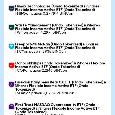
Himax Technologies (Ondo Tokenized) в iShares
Flexible Income Active ETF (Ondo Tokenized)
1 HIMXon равен 0,277914 BINCon
Waste Management (Ondo Tokenized) в iShares
Flexible Income Active ETF (Ondo Tokenized)
1 WMon равен 4,2971 BINCon
Freeport-McMoRan (Ondo Tokenized) в iShares
Flexible Income Active ETF (Ondo Tokenized)
1 FCXon равен 1,2935 BINCon
ConocoPhillips (Ondo Tokenized) в iShares Flexible
Income Active ETF (Ondo Tokenized)
1 COPon равен 2,2148 BINCon
Direxion Daily Semi Bear 3X ETF (Ondo Tokenized) в
iShares Flexible Income Active ETF (Ondo
Tokenized)
1 SOXSon равен 0,079458 BINCon
First Trust NASDAQ Cybersecurity ETF (Ondo
Tokenized) в iShares Flexible Income Active ETF
(Ondo Tokenized)