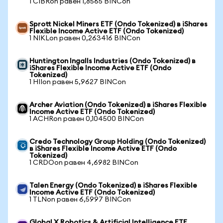
1 CIBRon равен 1,8565 BINCon
Sprott Nickel Miners ETF (Ondo Tokenized) в iShares
Flexible Income Active ETF (Ondo Tokenized)
1 NIKLon равен 0,263416 BINCon
Huntington Ingalls Industries (Ondo Tokenized) в
iShares Flexible Income Active ETF (Ondo
Tokenized)
1 HIIon равен 5,9627 BINCon
Archer Aviation (Ondo Tokenized) в iShares Flexible
Income Active ETF (Ondo Tokenized)
1 ACHRon равен 0,104500 BINCon
Credo Technology Group Holding (Ondo Tokenized)
в iShares Flexible Income Active ETF (Ondo
Tokenized)
1 CRDOon равен 4,6982 BINCon
Talen Energy (Ondo Tokenized) в iShares Flexible
Income Active ETF (Ondo Tokenized)
1 TLNon равен 6,5997 BINCon
Global X Robotics & Artificial Intelligence ETF