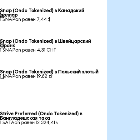
Snap (Ondo Tokenized) в Канадский

доллар
1 SNAPon равен 7,44 $
Snap (Ondo Tokenized) в Швейцарский

франк
1 SNAPon равен 4,31 CHF
Snap (Ondo Tokenized) в Польский злотый

1 SNAPon равен 19,82 zł
Strive Preferred (Ondo Tokenized) в
Бангладешская така
1 SATAon равен 12 324,41 ৳