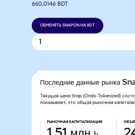
660,0146 BDT
ОБМЕНЯТЬ SNAPON НА BDT
Последние данные рынка S
Текущая цена Snap (Ondo Tokenized) соста
показывает, что общая рыночная капитализа
РЫНОЧНАЯ КАПИТАЛИЗАЦИЯ
ОБЪЕ
1,51 млн ৳
24