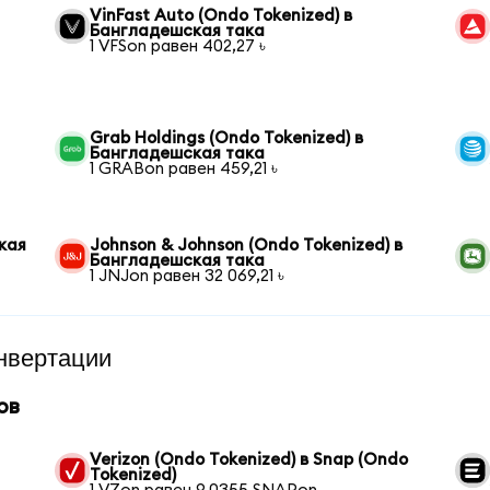
VinFast Auto (Ondo Tokenized) в
Бангладешская така
1 VFSon равен 402,27 ৳
Grab Holdings (Ondo Tokenized) в
Бангладешская така
1 GRABon равен 459,21 ৳
кая
Johnson & Johnson (Ondo Tokenized) в
Бангладешская така
1 JNJon равен 32 069,21 ৳
нвертации
ов
Verizon (Ondo Tokenized) в Snap (Ondo
Tokenized)