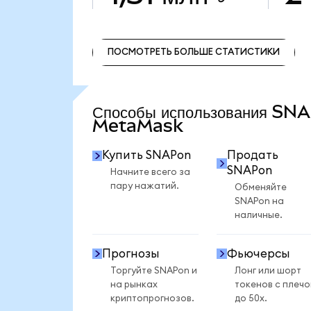
ПОСМОТРЕТЬ БОЛЬШЕ СТАТИСТИКИ
ПОСМОТРЕТЬ БОЛЬШЕ СТАТИСТИКИ
Способы использования SN
MetaMask
Купить SNAPon
Продать
SNAPon
Начните всего за
пару нажатий.
Обменяйте
SNAPon на
наличные.
Прогнозы
Фьючерсы
Торгуйте SNAPon и
Лонг или шорт
на рынках
токенов с плеч
криптопрогнозов.
до 50x.