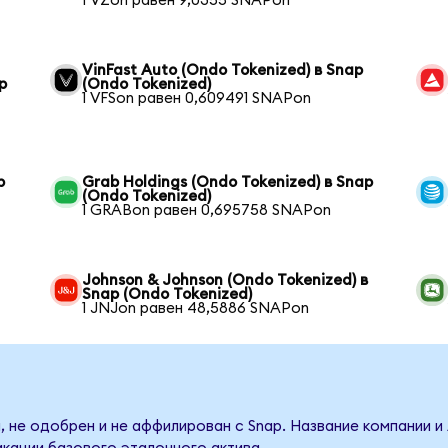
1 VZon равен 9,0355 SNAPon
VinFast Auto (Ondo Tokenized) в Snap
p
(Ondo Tokenized)
1 VFSon равен 0,609491 SNAPon
p
Grab Holdings (Ondo Tokenized) в Snap
(Ondo Tokenized)
1 GRABon равен 0,695758 SNAPon
Johnson & Johnson (Ondo Tokenized) в
Snap (Ondo Tokenized)
1 JNJon равен 48,5886 SNAPon
, не одобрен и не аффилирован с Snap. Название компании и