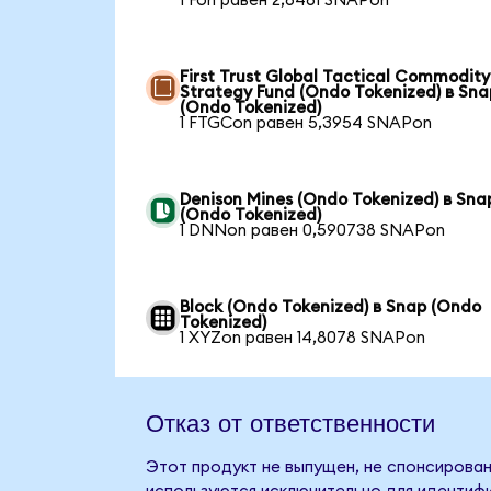
1 Fon равен 2,6461 SNAPon
First Trust Global Tactical Commodity
Strategy Fund (Ondo Tokenized) в Sna
(Ondo Tokenized)
1 FTGCon равен 5,3954 SNAPon
Denison Mines (Ondo Tokenized) в Sna
(Ondo Tokenized)
1 DNNon равен 0,590738 SNAPon
Block (Ondo Tokenized) в Snap (Ondo
Tokenized)
1 XYZon равен 14,8078 SNAPon
Отказ от ответственности
Этот продукт не выпущен, не спонсирован