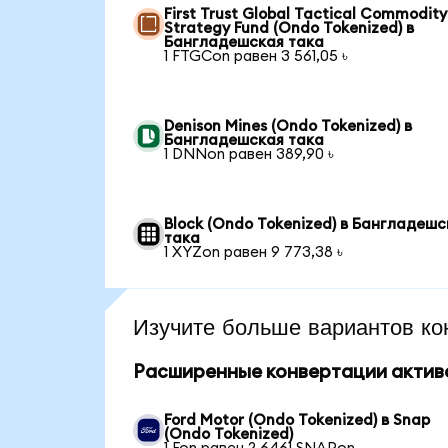
First Trust Global Tactical Commodity
Strategy Fund (Ondo Tokenized) в
Бангладешская така
1 FTGCon равен 3 561,05 ৳
Denison Mines (Ondo Tokenized) в
Бангладешская така
1 DNNon равен 389,90 ৳
Block (Ondo Tokenized) в Бангладешс
така
1 XYZon равен 9 773,38 ৳
Изучите больше вариантов ко
Расширенные конвертации актив
Ford Motor (Ondo Tokenized) в Snap
(Ondo Tokenized)