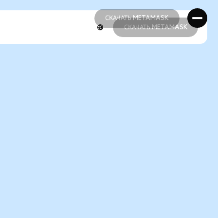
СКАЧАТЬ METAMASK
СКАЧАТЬ METAMASK
СКАЧАТЬ METAMASK
СКАЧАТЬ METAMASK