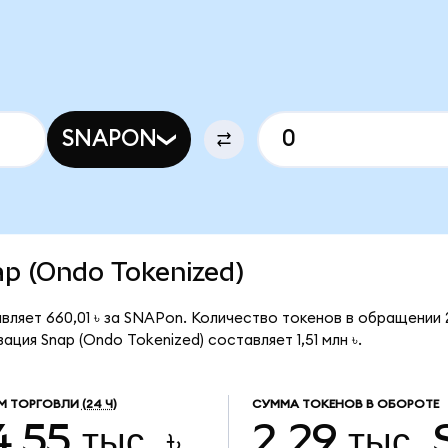
SNAPON
nap (Ondo Tokenized)
вляет 660,01 ৳ за SNAPon. Количество токенов в обращении 
ция Snap (Ondo Tokenized) составляет 1,51 млн ৳.
М ТОРГОВЛИ
(24 Ч)
СУММА ТОКЕНОВ В ОБОРОТЕ
,55 тыс. ৳
2,29 тыс.