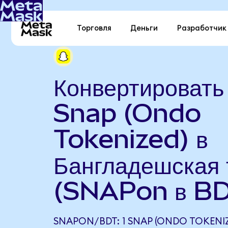
Торговля
Деньги
Разработчик
Конвертировать
Snap (Ondo
Tokenized) в
Бангладешская 
(SNAPon в BD
SNAPON/BDT: 1 SNAP (ONDO TOKENI