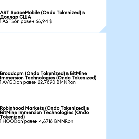
AST SpaceMobile (Ondo Tokenized) в
Доллар США
1 ASTSon равен 68,94 $
Broadcom (Ondo Tokenized) в BitMine
Immersion Technologies (Ondo Tokenized)
1 AVGOon равен 22,7890 BMNRon
Robinhood Markets (Ondo Tokenized) в
BitMine Immersion Technologies (Ondo
Tokenized)
1 HOODon равен 4,8718 BMNRon