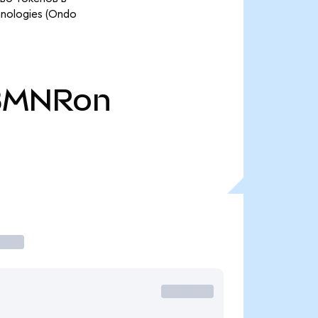
nologies (Ondo
BMNRon