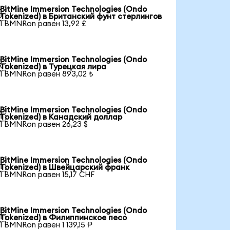
BitMine Immersion Technologies (Ondo

Tokenized) в Британский фунт стерлингов
1 BMNRon равен 13,92 £
BitMine Immersion Technologies (Ondo

Tokenized) в Турецкая лира
1 BMNRon равен 893,02 ₺
BitMine Immersion Technologies (Ondo

Tokenized) в Канадский доллар
1 BMNRon равен 26,23 $
BitMine Immersion Technologies (Ondo

Tokenized) в Швейцарский франк
1 BMNRon равен 15,17 CHF
BitMine Immersion Technologies (Ondo

Tokenized) в Филиппинское песо
1 BMNRon равен 1 139,15 ₱