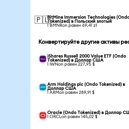
BitMine Immersion Technologies (Ond
🇵🇱
Tokenized) в Польский злотый
1 BMNRon равен 69,41 zł
Конвертируйте другие активы ре
iShares Russell 2000 Value ETF (Ondo
Tokenized) в Доллар США
1 IWNon равен 227,95 $
Arm Holdings plc (Ondo Tokenized) в
Доллар США
1 ARMon равен 289,91 $
Oracle (Ondo Tokenized) в Доллар С
1 ORCLon равен 145,02 $