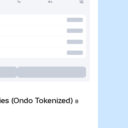
1ч
4ч
1Д
ies (Ondo Tokenized) в