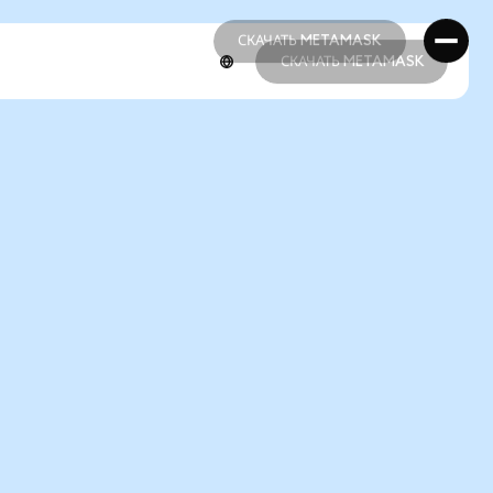
СКАЧАТЬ METAMASK
СКАЧАТЬ METAMASK
СКАЧАТЬ METAMASK
СКАЧАТЬ METAMASK