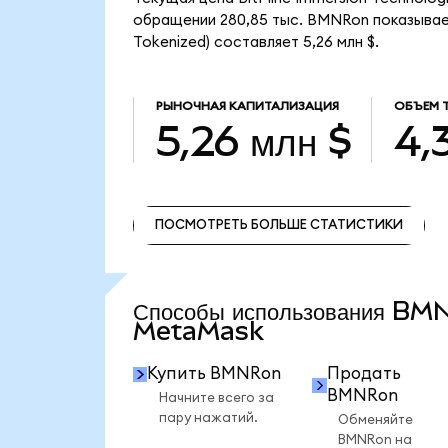
обращении 280,85 тыс. BMNRon показывает
Tokenized) составляет 5,26 млн $.
РЫНОЧНАЯ КАПИТАЛИЗАЦИЯ
ОБЪЕМ 
5,26 млн $
4,
ПОСМОТРЕТЬ БОЛЬШЕ СТАТИСТИКИ
ПОСМОТРЕТЬ БОЛЬШЕ СТАТИСТИКИ
Способы использования BM
MetaMask
Купить BMNRon
Продать
BMNRon
Начните всего за
пару нажатий.
Обменяйте
BMNRon на