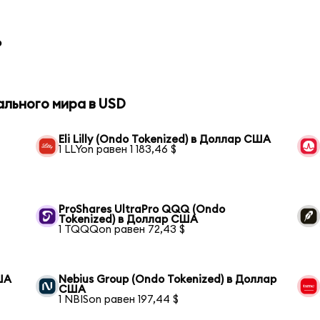
o
ального мира в USD
Eli Lilly (Ondo Tokenized) в Доллар США
1 LLYon равен 1 183,46 $
ProShares UltraPro QQQ (Ondo
Tokenized) в Доллар США
1 TQQQon равен 72,43 $
ША
Nebius Group (Ondo Tokenized) в Доллар
США
1 NBISon равен 197,44 $