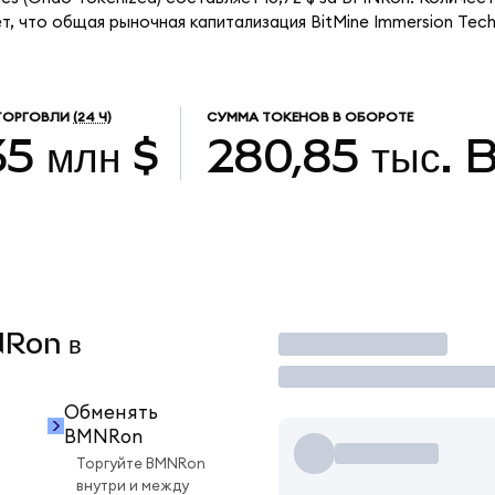
, что общая рыночная капитализация BitMine Immersion Tech
ТОРГОВЛИ
(24 Ч)
СУММА ТОКЕНОВ В ОБОРОТЕ
35 млн $
280,85 тыс.
NRon в
Торговать
Обменять
BMNRon
Торгуйте BMNRon
внутри и между