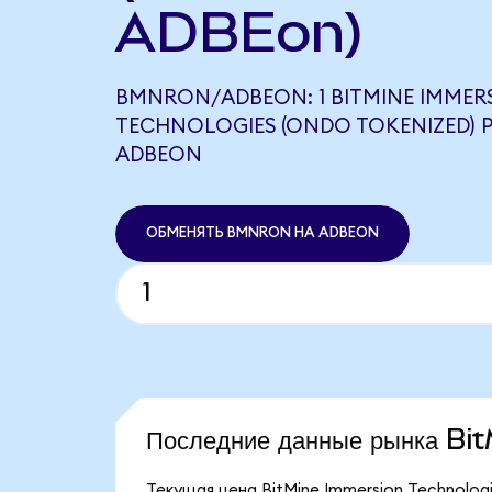
ADBEon)
BMNRON/ADBEON: 1 BITMINE IMMER
TECHNOLOGIES (ONDO TOKENIZED) Р
ADBEON
ОБМЕНЯТЬ BMNRON НА ADBEON
Последние данные рынка B
Текущая цена BitMine Immersion Technolog