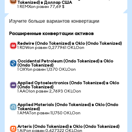
Tokenized) в Доллар США
1 REMXon равен 77,69 $
Изучите больше вариантов конвертации
Расширенные конвертации активов
Redwire (Ondo Tokenized) в Oklo (Ondo Tokenized)
1 RDWon равен 0,277961 OKLOon
Occidental Petroleum (Ondo Tokenized) в Oklo
(Ondo Tokenized)
1 OXYon равен 1,1370 OKLOon
Applied Optoelectronics (Ondo Tokenized) в Oklo
(Ondo Tokenized)
1 AAOIon равен 2,7693 OKLOon
Applied Materials (Ondo Tokenized) в Oklo (Ondo
Tokenized)
1 AMATon равен 11,1750 OKLOon
Arteris (Ondo Tokenized) в Oklo (Ondo Tokenized)
1 AIPon равен 0,627322 OKLOon