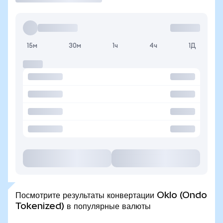
15м
30м
1ч
4ч
1Д
Посмотрите результаты конвертации Oklo (Ondo
Tokenized) в популярные валюты