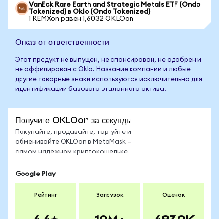
VanEck Rare Earth and Strategic Metals ETF (Ondo
Tokenized) в Oklo (Ondo Tokenized)
1 REMXon равен 1,6032 OKLOon
Отказ от ответственности
Этот продукт не выпущен, не спонсирован, не одобрен и
не аффилирован с Oklo. Название компании и любые
другие товарные знаки используются исключительно для
идентификации базового эталонного актива.
Получите OKLOon за секунды
Покупайте, продавайте, торгуйте и
обменивайте OKLOon в MetaMask —
самом надёжном криптокошельке.
Google Play
Рейтинг
Загрузок
Оценок