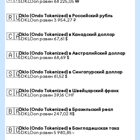
1 OKLOon равен 68 225,05 ₩
Oklo (Ondo Tokenized) в Российский рубль
🇷🇺
1 OKLOon равен 3 954,27 ₽
Oklo (Ondo Tokenized) в Канадский доллар
🇨🇦
1 OKLOon равен 67,61 $
Oklo (Ondo Tokenized) в Австралийский доллар
🇦🇺
1 OKLOon равен 68,69 $
Oklo (Ondo Tokenized) в Сингапурский доллар
🇸🇬
1 OKLOon равен 61,52 $
Oklo (Ondo Tokenized) в Швейцарский франк
🇨🇭
1 OKLOon равен 39,16 CHF
Oklo (Ondo Tokenized) в Бразильский реал
🇧🇷
1 OKLOon равен 247,02 R$
Oklo (Ondo Tokenized) в Бангладешская така
🇧🇩
1 OKLOon равен 5 980,85 ৳