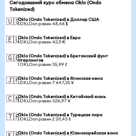
Сегодняшний курс обмена Oklo (Ondo
Tokenized)
Oklo (Ondo Tokenized) в Доллар США
🇺🇸
1 OKLOon равен 48,46 $
Oklo (Ondo Tokenized) в Евро
🇪🇺
1 OKLOon равен 42,11 €
Oklo (Ondo Tokenized) в Британский фунт
🇬🇧
стерлингов
1 OKLOon равен 35,99 £
Oklo (Ondo Tokenized) в Японская иена
🇯🇵
1 OKLOon равен 7 647,25 ¥
Oklo (Ondo Tokenized) в Китайский юань
🇨🇳
1 OKLOon равен 326,97 ¥
Oklo (Ondo Tokenized) в Турецкая лира
🇹🇷
1 OKLOon равен 2 311,43 ₺
Oklo (Ondo Tokenized) в Южнокорейская вона
🇰🇷