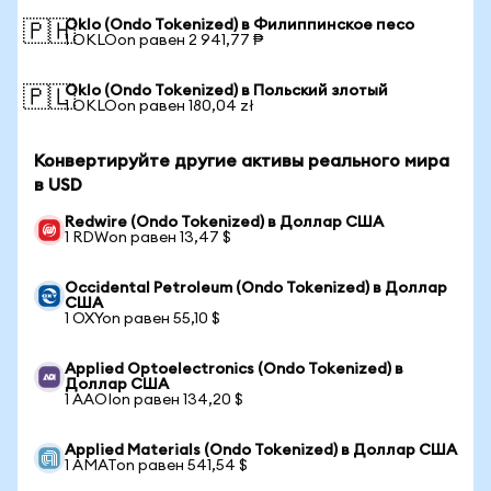
Oklo (Ondo Tokenized) в Филиппинское песо
🇵🇭
1 OKLOon равен 2 941,77 ₱
Oklo (Ondo Tokenized) в Польский злотый
🇵🇱
1 OKLOon равен 180,04 zł
Конвертируйте другие активы реального мира
в USD
Redwire (Ondo Tokenized) в Доллар США
1 RDWon равен 13,47 $
Occidental Petroleum (Ondo Tokenized) в Доллар
США
1 OXYon равен 55,10 $
Applied Optoelectronics (Ondo Tokenized) в
Доллар США
1 AAOIon равен 134,20 $
Applied Materials (Ondo Tokenized) в Доллар США
1 AMATon равен 541,54 $