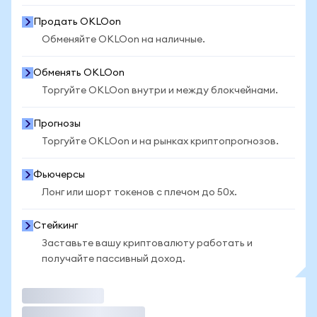
Продать OKLOon
Обменяйте OKLOon на наличные.
Обменять OKLOon
Торгуйте OKLOon внутри и между блокчейнами.
Прогнозы
Торгуйте OKLOon и на рынках криптопрогнозов.
Фьючерсы
Лонг или шорт токенов с плечом до 50x.
Стейкинг
Заставьте вашу криптовалюту работать и
получайте пассивный доход.
Торговать