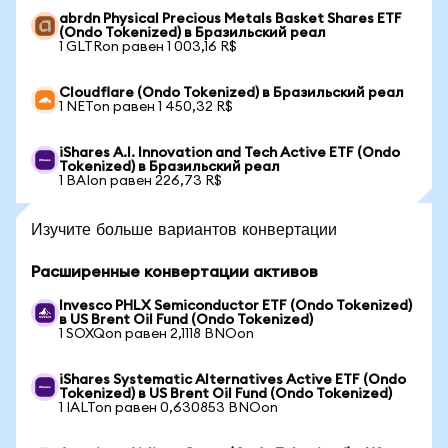
abrdn Physical Precious Metals Basket Shares ETF
(Ondo Tokenized) в Бразильский реал
1 GLTRon равен 1 003,16 R$
Cloudflare (Ondo Tokenized) в Бразильский реал
1 NETon равен 1 450,32 R$
iShares A.I. Innovation and Tech Active ETF (Ondo
Tokenized) в Бразильский реал
1 BAIon равен 226,73 R$
Изучите больше вариантов конвертации
Расширенные конвертации активов
Invesco PHLX Semiconductor ETF (Ondo Tokenized)
в US Brent Oil Fund (Ondo Tokenized)
1 SOXQon равен 2,1118 BNOon
iShares Systematic Alternatives Active ETF (Ondo
Tokenized) в US Brent Oil Fund (Ondo Tokenized)
1 IALTon равен 0,630853 BNOon