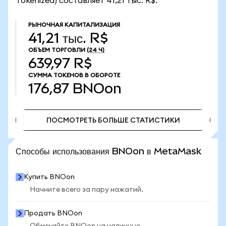
Tokenized) составляет 41,21 тыс. R$.
РЫНОЧНАЯ КАПИТАЛИЗАЦИЯ
41,21 тыс. R$
ОБЪЕМ ТОРГОВЛИ
(24 Ч)
639,97 R$
СУММА ТОКЕНОВ В ОБОРОТЕ
176,87
BNOon
ПОСМОТРЕТЬ БОЛЬШЕ СТАТИСТИКИ
ПОСМОТРЕТЬ БОЛЬШЕ СТАТИСТИКИ
Способы использования BNOon в MetaMask
Купить BNOon
Начните всего за пару нажатий.
Продать BNOon