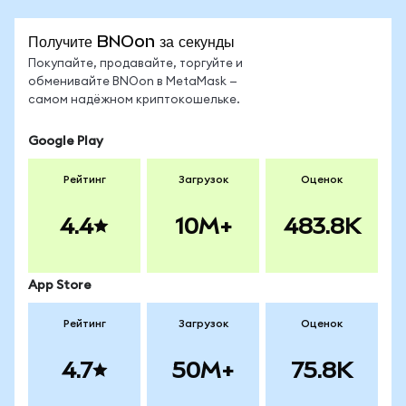
Получите BNOon за секунды
Покупайте, продавайте, торгуйте и
обменивайте BNOon в MetaMask —
самом надёжном криптокошельке.
Google Play
Рейтинг
Загрузок
Оценок
4.4
10M+
483.8K
App Store
Рейтинг
Загрузок
Оценок
4.7
50M+
75.8K