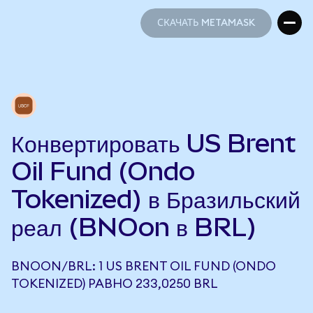
СКАЧАТЬ METAMASK
СКАЧАТЬ METAMASK
Конвертировать US Brent
Oil Fund (Ondo
Tokenized) в Бразильский
реал (BNOon в BRL)
BNOON/BRL: 1 US BRENT OIL FUND (ONDO
TOKENIZED) РАВНО 233,0250 BRL