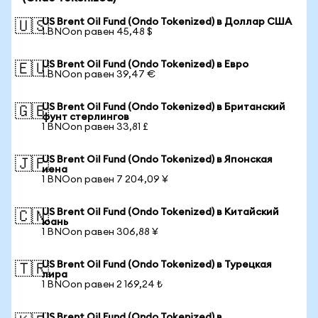
US Brent Oil Fund (Ondo Tokenized) в Доллар США
🇺🇸
1 BNOon равен 45,48 $
US Brent Oil Fund (Ondo Tokenized) в Евро
🇪🇺
1 BNOon равен 39,47 €
US Brent Oil Fund (Ondo Tokenized) в Британский
🇬🇧
фунт стерлингов
1 BNOon равен 33,81 £
US Brent Oil Fund (Ondo Tokenized) в Японская
🇯🇵
иена
1 BNOon равен 7 204,09 ¥
US Brent Oil Fund (Ondo Tokenized) в Китайский
🇨🇳
юань
1 BNOon равен 306,88 ¥
US Brent Oil Fund (Ondo Tokenized) в Турецкая
🇹🇷
лира
1 BNOon равен 2 169,24 ₺
US Brent Oil Fund (Ondo Tokenized) в