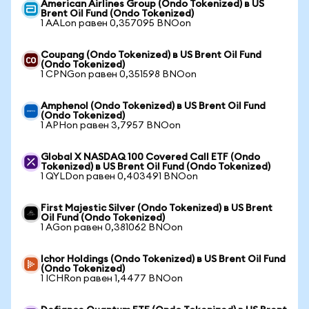
American Airlines Group (Ondo Tokenized) в US
Brent Oil Fund (Ondo Tokenized)
1 AALon равен 0,357095 BNOon
Coupang (Ondo Tokenized) в US Brent Oil Fund
(Ondo Tokenized)
1 CPNGon равен 0,351598 BNOon
Amphenol (Ondo Tokenized) в US Brent Oil Fund
(Ondo Tokenized)
1 APHon равен 3,7957 BNOon
Global X NASDAQ 100 Covered Call ETF (Ondo
Tokenized) в US Brent Oil Fund (Ondo Tokenized)
1 QYLDon равен 0,403491 BNOon
First Majestic Silver (Ondo Tokenized) в US Brent
Oil Fund (Ondo Tokenized)
1 AGon равен 0,381062 BNOon
Ichor Holdings (Ondo Tokenized) в US Brent Oil Fund
(Ondo Tokenized)
1 ICHRon равен 1,4477 BNOon