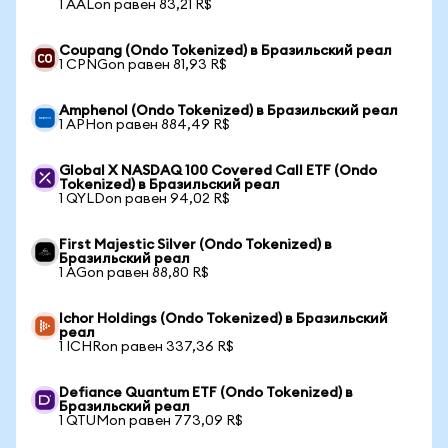
1 AALon равен 83,21 R$
Coupang (Ondo Tokenized) в Бразильский реал
1 CPNGon равен 81,93 R$
Amphenol (Ondo Tokenized) в Бразильский реал
1 APHon равен 884,49 R$
Global X NASDAQ 100 Covered Call ETF (Ondo
Tokenized) в Бразильский реал
1 QYLDon равен 94,02 R$
First Majestic Silver (Ondo Tokenized) в
Бразильский реал
1 AGon равен 88,80 R$
Ichor Holdings (Ondo Tokenized) в Бразильский
реал
1 ICHRon равен 337,36 R$
Defiance Quantum ETF (Ondo Tokenized) в
Бразильский реал
1 QTUMon равен 773,09 R$