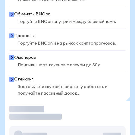
Обменяйте BNOon на наличные.
Обменять BNOon
Торгуйте BNOon внутри и между блокчейнами.
Прогнозы
Торгуйте BNOon и на рынках криптопрогнозов.
Фьючерсы
Лонг или шорт токенов с плечом до 50x.
Стейкинг
Заставьте вашу криптовалюту работать и
получайте пассивный доход.
Торговать