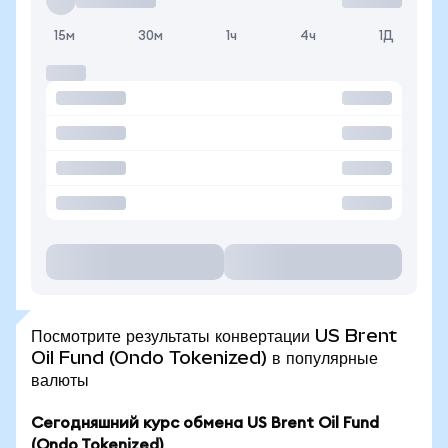
15м
30м
1ч
4ч
1Д
Посмотрите результаты конвертации US Brent
Oil Fund (Ondo Tokenized) в популярные
валюты
Сегодняшний курс обмена US Brent Oil Fund
(Ondo Tokenized)