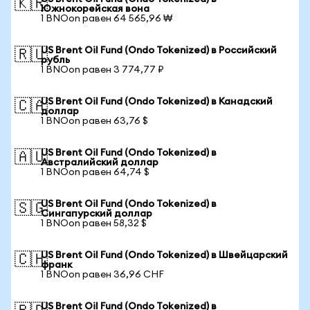
🇰🇷
Южнокорейская вона
1 BNOon равен 64 565,96 ₩
US Brent Oil Fund (Ondo Tokenized) в Российский
🇷🇺
рубль
1 BNOon равен 3 774,77 ₽
US Brent Oil Fund (Ondo Tokenized) в Канадский
🇨🇦
доллар
1 BNOon равен 63,76 $
US Brent Oil Fund (Ondo Tokenized) в
🇦🇺
Австралийский доллар
1 BNOon равен 64,74 $
US Brent Oil Fund (Ondo Tokenized) в
🇸🇬
Сингапурский доллар
1 BNOon равен 58,32 $
US Brent Oil Fund (Ondo Tokenized) в Швейцарский
🇨🇭
франк
1 BNOon равен 36,96 CHF
US Brent Oil Fund (Ondo Tokenized) в