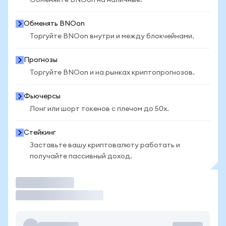
Обменяйте BNOon на наличные.
Обменять BNOon
Торгуйте BNOon внутри и между блокчейнами.
Прогнозы
Торгуйте BNOon и на рынках криптопрогнозов.
Фьючерсы
Лонг или шорт токенов с плечом до 50x.
Стейкинг
Заставьте вашу криптовалюту работать и
получайте пассивный доход.
Торговать