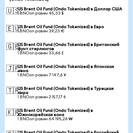
US Brent Oil Fund (Ondo Tokenized) в Доллар США
🇺🇸
1 BNOon равен 45,33 $
US Brent Oil Fund (Ondo Tokenized) в Евро
🇪🇺
1 BNOon равен 39,23 €
US Brent Oil Fund (Ondo Tokenized) в Британский
🇬🇧
фунт стерлингов
1 BNOon равен 33,66 £
US Brent Oil Fund (Ondo Tokenized) в Японская
🇯🇵
иена
1 BNOon равен 7 147,6 ¥
US Brent Oil Fund (Ondo Tokenized) в Турецкая
🇹🇷
лира
1 BNOon равен 2 157,17 ₺
US Brent Oil Fund (Ondo Tokenized) в
🇰🇷
Южнокорейская вона
1 BNOon равен 64 195,26 ₩
US Brent Oil Fund (Ondo Tokenized) в Российский