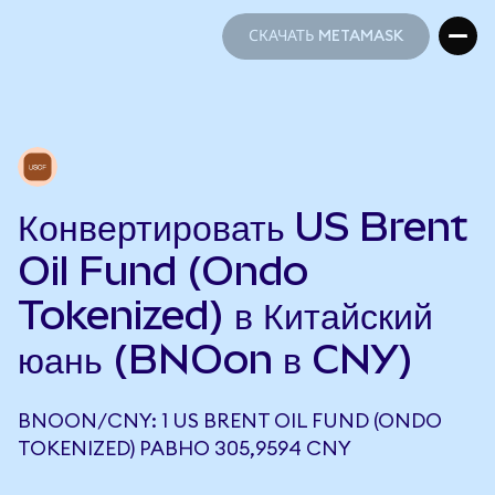
СКАЧАТЬ METAMASK
СКАЧАТЬ METAMASK
Конвертировать US Brent
Oil Fund (Ondo
Tokenized) в Китайский
юань (BNOon в CNY)
BNOON/CNY: 1 US BRENT OIL FUND (ONDO
TOKENIZED) РАВНО 305,9594 CNY