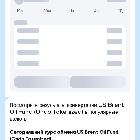
15м
30м
1ч
4ч
1Д
Посмотрите результаты конвертации US Brent
Oil Fund (Ondo Tokenized) в популярные
валюты
Сегодняшний курс обмена US Brent Oil Fund
(Ondo Tokenized)