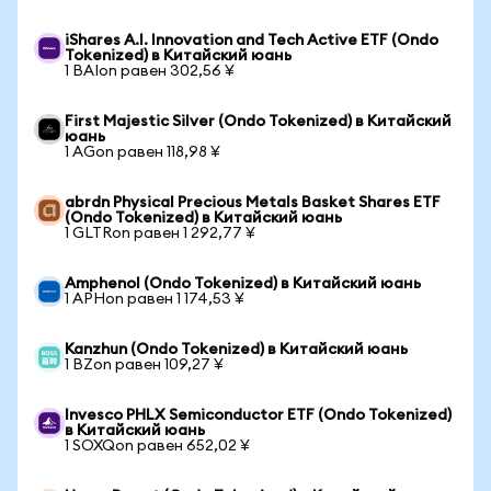
iShares A.I. Innovation and Tech Active ETF (Ondo
Tokenized) в Китайский юань
1 BAIon равен 302,56 ¥
First Majestic Silver (Ondo Tokenized) в Китайский
юань
1 AGon равен 118,98 ¥
abrdn Physical Precious Metals Basket Shares ETF
(Ondo Tokenized) в Китайский юань
1 GLTRon равен 1 292,77 ¥
Amphenol (Ondo Tokenized) в Китайский юань
1 APHon равен 1 174,53 ¥
Kanzhun (Ondo Tokenized) в Китайский юань
1 BZon равен 109,27 ¥
Invesco PHLX Semiconductor ETF (Ondo Tokenized)
в Китайский юань
1 SOXQon равен 652,02 ¥