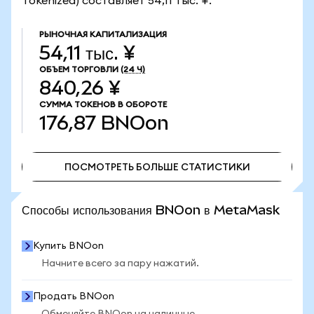
Tokenized) составляет 54,11 тыс. ¥.
РЫНОЧНАЯ КАПИТАЛИЗАЦИЯ
54,11 тыс. ¥
ОБЪЕМ ТОРГОВЛИ
(24 Ч)
840,26 ¥
СУММА ТОКЕНОВ В ОБОРОТЕ
176,87
BNOon
ПОСМОТРЕТЬ БОЛЬШЕ СТАТИСТИКИ
ПОСМОТРЕТЬ БОЛЬШЕ СТАТИСТИКИ
Способы использования BNOon в MetaMask
Купить BNOon
Начните всего за пару нажатий.
Продать BNOon