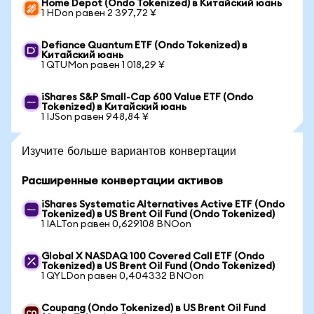
Home Depot (Ondo Tokenized) в Китайский юань
1 HDon равен 2 397,72 ¥
Defiance Quantum ETF (Ondo Tokenized) в
Китайский юань
1 QTUMon равен 1 018,29 ¥
iShares S&P Small-Cap 600 Value ETF (Ondo
Tokenized) в Китайский юань
1 IJSon равен 948,84 ¥
Изучите больше вариантов конвертации
Расширенные конвертации активов
iShares Systematic Alternatives Active ETF (Ondo
Tokenized) в US Brent Oil Fund (Ondo Tokenized)
1 IALTon равен 0,629108 BNOon
Global X NASDAQ 100 Covered Call ETF (Ondo
Tokenized) в US Brent Oil Fund (Ondo Tokenized)
1 QYLDon равен 0,404332 BNOon
Coupang (Ondo Tokenized) в US Brent Oil Fund