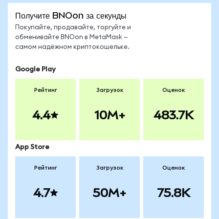
Получите BNOon за секунды
Покупайте, продавайте, торгуйте и
обменивайте BNOon в MetaMask —
самом надёжном криптокошельке.
Google Play
Рейтинг
Загрузок
Оценок
4.4
10M+
483.7K
App Store
Рейтинг
Загрузок
Оценок
4.7
50M+
75.8K