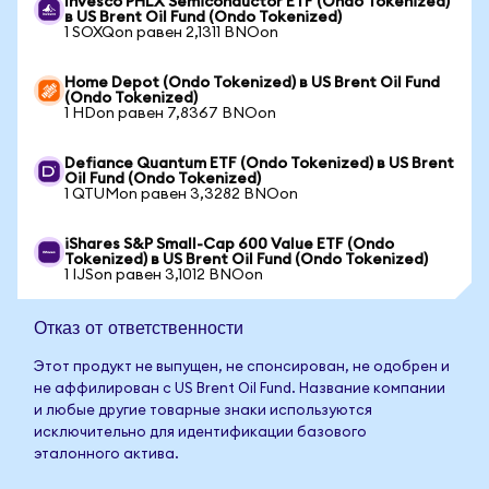
Invesco PHLX Semiconductor ETF (Ondo Tokenized)
в US Brent Oil Fund (Ondo Tokenized)
1 SOXQon равен 2,1311 BNOon
Home Depot (Ondo Tokenized) в US Brent Oil Fund
(Ondo Tokenized)
1 HDon равен 7,8367 BNOon
Defiance Quantum ETF (Ondo Tokenized) в US Brent
Oil Fund (Ondo Tokenized)
1 QTUMon равен 3,3282 BNOon
iShares S&P Small-Cap 600 Value ETF (Ondo
Tokenized) в US Brent Oil Fund (Ondo Tokenized)
1 IJSon равен 3,1012 BNOon
Отказ от ответственности
Этот продукт не выпущен, не спонсирован, не одобрен и
не аффилирован с US Brent Oil Fund. Название компании
и любые другие товарные знаки используются
исключительно для идентификации базового
эталонного актива.