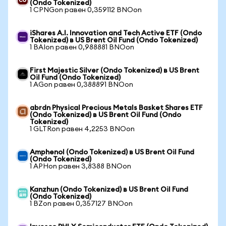
(Ondo Tokenized)
1 CPNGon равен 0,359112 BNOon
iShares A.I. Innovation and Tech Active ETF (Ondo
Tokenized) в US Brent Oil Fund (Ondo Tokenized)
1 BAIon равен 0,988881 BNOon
First Majestic Silver (Ondo Tokenized) в US Brent
Oil Fund (Ondo Tokenized)
1 AGon равен 0,388891 BNOon
abrdn Physical Precious Metals Basket Shares ETF
(Ondo Tokenized) в US Brent Oil Fund (Ondo
Tokenized)
1 GLTRon равен 4,2253 BNOon
Amphenol (Ondo Tokenized) в US Brent Oil Fund
(Ondo Tokenized)
1 APHon равен 3,8388 BNOon
Kanzhun (Ondo Tokenized) в US Brent Oil Fund
(Ondo Tokenized)
1 BZon равен 0,357127 BNOon