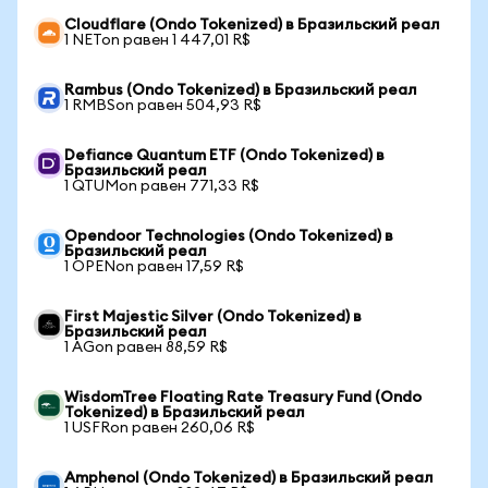
Cloudflare (Ondo Tokenized) в Бразильский реал
1 NETon равен 1 447,01 R$
Rambus (Ondo Tokenized) в Бразильский реал
1 RMBSon равен 504,93 R$
Defiance Quantum ETF (Ondo Tokenized) в
Бразильский реал
1 QTUMon равен 771,33 R$
Opendoor Technologies (Ondo Tokenized) в
Бразильский реал
1 OPENon равен 17,59 R$
First Majestic Silver (Ondo Tokenized) в
Бразильский реал
1 AGon равен 88,59 R$
WisdomTree Floating Rate Treasury Fund (Ondo
Tokenized) в Бразильский реал
1 USFRon равен 260,06 R$
Amphenol (Ondo Tokenized) в Бразильский реал