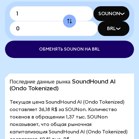
SOUNON
BRL
ОБМЕНЯТЬ SOUNON НА BRL
Последние данные рынка SoundHound AI
(Ondo Tokenized)
Текущая цена SoundHound AI (Ondo Tokenized)
составляет 36,18 R$ за SOUNon. Количество
токенов в обращении 1,37 тыс. SOUNon
показывает, что общая рыночная
капитализация SoundHound AI (Ondo Tokenized)