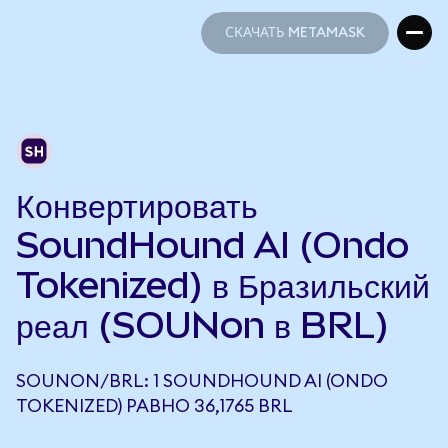
СКАЧАТЬ METAMASK
СКАЧАТЬ METAMASK
Конвертировать
SoundHound AI (Ondo
Tokenized) в Бразильский
реал (SOUNon в BRL)
SOUNON/BRL: 1 SOUNDHOUND AI (ONDO
TOKENIZED) РАВНО 36,1765 BRL