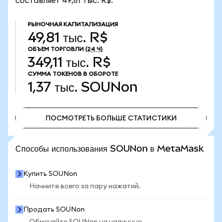
составляет 49,81 тыс. R$.
РЫНОЧНАЯ КАПИТАЛИЗАЦИЯ
49,81 тыс. R$
ОБЪЕМ ТОРГОВЛИ
(24 Ч)
349,11 тыс. R$
СУММА ТОКЕНОВ В ОБОРОТЕ
1,37 тыс.
SOUNon
ПОСМОТРЕТЬ БОЛЬШЕ СТАТИСТИКИ
ПОСМОТРЕТЬ БОЛЬШЕ СТАТИСТИКИ
Способы использования SOUNon в MetaMask
Купить SOUNon
Начните всего за пару нажатий.
Продать SOUNon