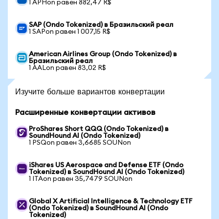
1 APHon равен 882,47 R$
SAP (Ondo Tokenized) в Бразильский реал
1 SAPon равен 1 007,15 R$
American Airlines Group (Ondo Tokenized) в
Бразильский реал
1 AALon равен 83,02 R$
Изучите больше вариантов конвертации
Расширенные конвертации активов
ProShares Short QQQ (Ondo Tokenized) в
SoundHound AI (Ondo Tokenized)
1 PSQon равен 3,6685 SOUNon
iShares US Aerospace and Defense ETF (Ondo
Tokenized) в SoundHound AI (Ondo Tokenized)
1 ITAon равен 35,7479 SOUNon
Global X Artificial Intelligence & Technology ETF
(Ondo Tokenized) в SoundHound AI (Ondo
Tokenized)