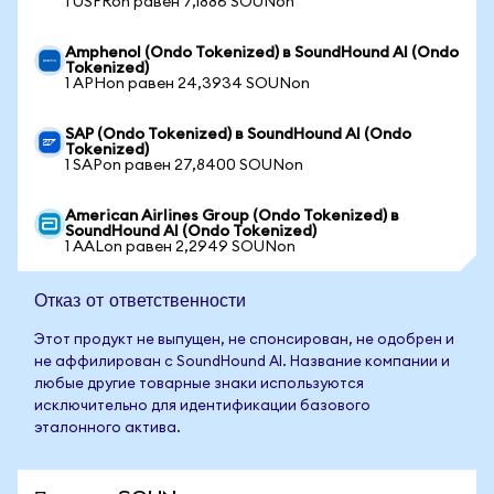
1 USFRon равен 7,1886 SOUNon
Amphenol (Ondo Tokenized) в SoundHound AI (Ondo
Tokenized)
1 APHon равен 24,3934 SOUNon
SAP (Ondo Tokenized) в SoundHound AI (Ondo
Tokenized)
1 SAPon равен 27,8400 SOUNon
American Airlines Group (Ondo Tokenized) в
SoundHound AI (Ondo Tokenized)
1 AALon равен 2,2949 SOUNon
Отказ от ответственности
Этот продукт не выпущен, не спонсирован, не одобрен и
не аффилирован с SoundHound AI. Название компании и
любые другие товарные знаки используются
исключительно для идентификации базового
эталонного актива.