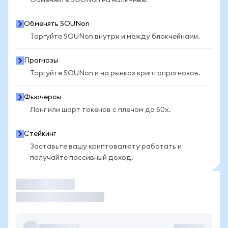
Обменяйте SOUNon на наличные.
Обменять SOUNon
Торгуйте SOUNon внутри и между блокчейнами.
Прогнозы
Торгуйте SOUNon и на рынках криптопрогнозов.
Фьючерсы
Лонг или шорт токенов с плечом до 50x.
Стейкинг
Заставьте вашу криптовалюту работать и
получайте пассивный доход.
Торговать