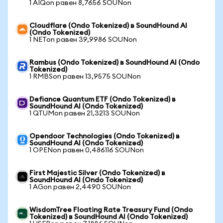
1 AIQon равен 8,7656 SOUNon
Cloudflare (Ondo Tokenized) в SoundHound AI
(Ondo Tokenized)
1 NETon равен 39,9986 SOUNon
Rambus (Ondo Tokenized) в SoundHound AI (Ondo
Tokenized)
1 RMBSon равен 13,9575 SOUNon
Defiance Quantum ETF (Ondo Tokenized) в
SoundHound AI (Ondo Tokenized)
1 QTUMon равен 21,3213 SOUNon
Opendoor Technologies (Ondo Tokenized) в
SoundHound AI (Ondo Tokenized)
1 OPENon равен 0,486116 SOUNon
First Majestic Silver (Ondo Tokenized) в
SoundHound AI (Ondo Tokenized)
1 AGon равен 2,4490 SOUNon
WisdomTree Floating Rate Treasury Fund (Ondo
Tokenized) в SoundHound AI (Ondo Tokenized)