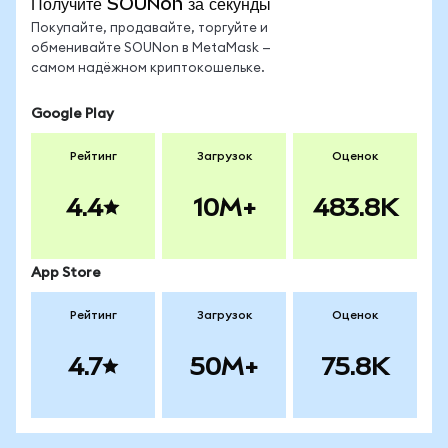
Получите SOUNon за секунды
Покупайте, продавайте, торгуйте и
обменивайте SOUNon в MetaMask —
самом надёжном криптокошельке.
Google Play
Рейтинг
Загрузок
Оценок
4.4
10M+
483.8K
App Store
Рейтинг
Загрузок
Оценок
4.7
50M+
75.8K