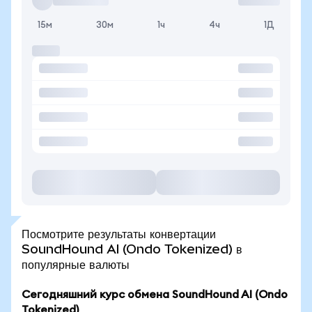
15м
30м
1ч
4ч
1Д
Посмотрите результаты конвертации
SoundHound AI (Ondo Tokenized) в
популярные валюты
Сегодняшний курс обмена SoundHound AI (Ondo
Tokenized)