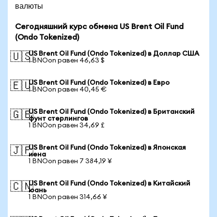
валюты
Сегодняшний курс обмена US Brent Oil Fund
(Ondo Tokenized)
US Brent Oil Fund (Ondo Tokenized) в Доллар США
🇺🇸
1 BNOon равен 46,63 $
US Brent Oil Fund (Ondo Tokenized) в Евро
🇪🇺
1 BNOon равен 40,45 €
US Brent Oil Fund (Ondo Tokenized) в Британский
🇬🇧
фунт стерлингов
1 BNOon равен 34,69 £
US Brent Oil Fund (Ondo Tokenized) в Японская
🇯🇵
иена
1 BNOon равен 7 384,19 ¥
US Brent Oil Fund (Ondo Tokenized) в Китайский
🇨🇳
юань
1 BNOon равен 314,66 ¥