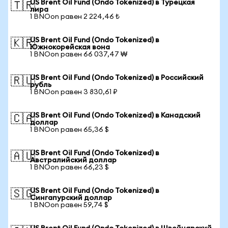
US Brent Oil Fund (Ondo Tokenized) в Турецкая
🇹🇷
лира
1 BNOon равен 2 224,46 ₺
US Brent Oil Fund (Ondo Tokenized) в
🇰🇷
Южнокорейская вона
1 BNOon равен 66 037,47 ₩
US Brent Oil Fund (Ondo Tokenized) в Российский
🇷🇺
рубль
1 BNOon равен 3 830,61 ₽
US Brent Oil Fund (Ondo Tokenized) в Канадский
🇨🇦
доллар
1 BNOon равен 65,36 $
US Brent Oil Fund (Ondo Tokenized) в
🇦🇺
Австралийский доллар
1 BNOon равен 66,23 $
US Brent Oil Fund (Ondo Tokenized) в
🇸🇬
Сингапурский доллар
1 BNOon равен 59,74 $