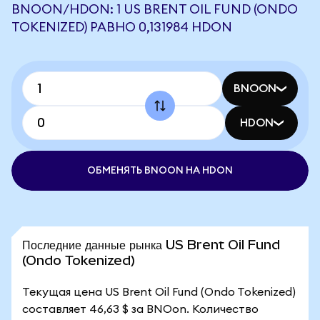
BNOON/HDON: 1 US BRENT OIL FUND (ONDO
TOKENIZED) РАВНО 0,131984 HDON
BNOON
HDON
ОБМЕНЯТЬ BNOON НА HDON
Последние данные рынка US Brent Oil Fund
(Ondo Tokenized)
Текущая цена US Brent Oil Fund (Ondo Tokenized)
составляет 46,63 $ за BNOon. Количество