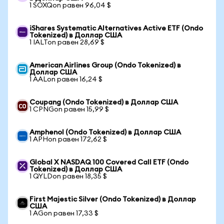
1 SOXQon равен 96,04 $
iShares Systematic Alternatives Active ETF (Ondo
Tokenized) в Доллар США
1 IALTon равен 28,69 $
American Airlines Group (Ondo Tokenized) в
Доллар США
1 AALon равен 16,24 $
Coupang (Ondo Tokenized) в Доллар США
1 CPNGon равен 15,99 $
Amphenol (Ondo Tokenized) в Доллар США
1 APHon равен 172,62 $
Global X NASDAQ 100 Covered Call ETF (Ondo
Tokenized) в Доллар США
1 QYLDon равен 18,35 $
First Majestic Silver (Ondo Tokenized) в Доллар
США
1 AGon равен 17,33 $