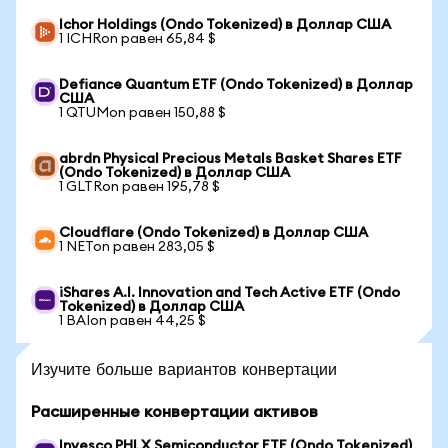
Ichor Holdings (Ondo Tokenized) в Доллар США
1 ICHRon равен 65,84 $
Defiance Quantum ETF (Ondo Tokenized) в Доллар
США
1 QTUMon равен 150,88 $
abrdn Physical Precious Metals Basket Shares ETF
(Ondo Tokenized) в Доллар США
1 GLTRon равен 195,78 $
Cloudflare (Ondo Tokenized) в Доллар США
1 NETon равен 283,05 $
iShares A.I. Innovation and Tech Active ETF (Ondo
Tokenized) в Доллар США
1 BAIon равен 44,25 $
Изучите больше вариантов конвертации
Расширенные конвертации активов
Invesco PHLX Semiconductor ETF (Ondo Tokenized)