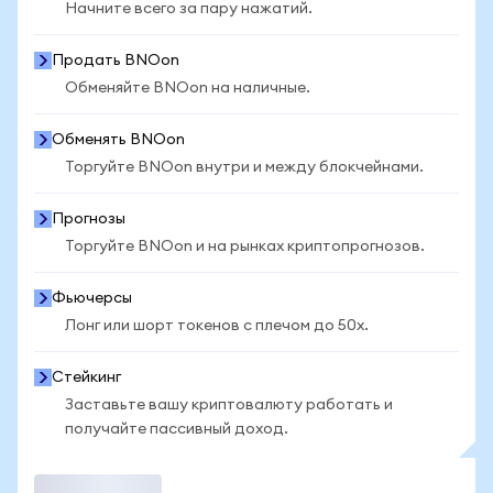
Начните всего за пару нажатий.
Продать BNOon
Обменяйте BNOon на наличные.
Обменять BNOon
Торгуйте BNOon внутри и между блокчейнами.
Прогнозы
Торгуйте BNOon и на рынках криптопрогнозов.
Фьючерсы
Лонг или шорт токенов с плечом до 50x.
Стейкинг
Заставьте вашу криптовалюту работать и
получайте пассивный доход.
Торговать