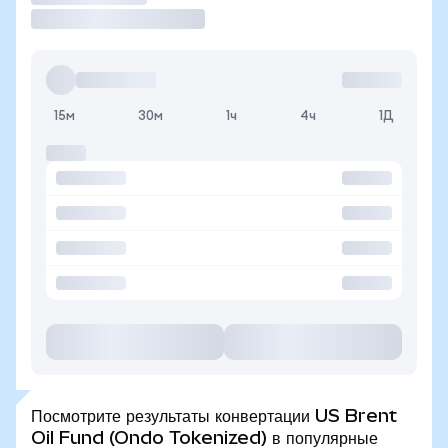
15м
30м
1ч
4ч
1Д
Посмотрите результаты конвертации US Brent
Oil Fund (Ondo Tokenized) в популярные