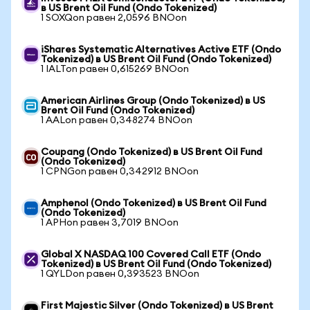
в US Brent Oil Fund (Ondo Tokenized)
1 SOXQon равен 2,0596 BNOon
iShares Systematic Alternatives Active ETF (Ondo
Tokenized) в US Brent Oil Fund (Ondo Tokenized)
1 IALTon равен 0,615269 BNOon
American Airlines Group (Ondo Tokenized) в US
Brent Oil Fund (Ondo Tokenized)
1 AALon равен 0,348274 BNOon
Coupang (Ondo Tokenized) в US Brent Oil Fund
(Ondo Tokenized)
1 CPNGon равен 0,342912 BNOon
Amphenol (Ondo Tokenized) в US Brent Oil Fund
(Ondo Tokenized)
1 APHon равен 3,7019 BNOon
Global X NASDAQ 100 Covered Call ETF (Ondo
Tokenized) в US Brent Oil Fund (Ondo Tokenized)
1 QYLDon равен 0,393523 BNOon
First Majestic Silver (Ondo Tokenized) в US Brent