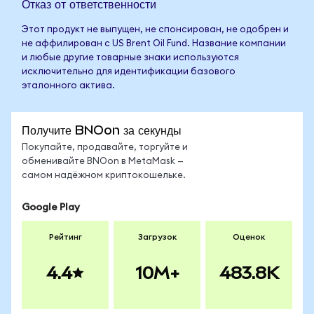
Отказ от ответственности
Этот продукт не выпущен, не спонсирован, не одобрен и
не аффилирован с US Brent Oil Fund. Название компании
и любые другие товарные знаки используются
исключительно для идентификации базового
эталонного актива.
Получите BNOon за секунды
Покупайте, продавайте, торгуйте и
обменивайте BNOon в MetaMask —
самом надёжном криптокошельке.
Google Play
Рейтинг
Загрузок
Оценок
4.4
10M+
483.8K