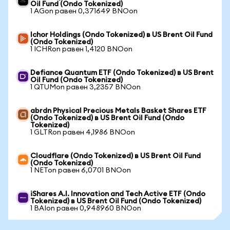
Oil Fund (Ondo Tokenized)
1 AGon равен 0,371649 BNOon
Ichor Holdings (Ondo Tokenized) в US Brent Oil Fund
(Ondo Tokenized)
1 ICHRon равен 1,4120 BNOon
Defiance Quantum ETF (Ondo Tokenized) в US Brent
Oil Fund (Ondo Tokenized)
1 QTUMon равен 3,2357 BNOon
abrdn Physical Precious Metals Basket Shares ETF
(Ondo Tokenized) в US Brent Oil Fund (Ondo
Tokenized)
1 GLTRon равен 4,1986 BNOon
Cloudflare (Ondo Tokenized) в US Brent Oil Fund
(Ondo Tokenized)
1 NETon равен 6,0701 BNOon
iShares A.I. Innovation and Tech Active ETF (Ondo
Tokenized) в US Brent Oil Fund (Ondo Tokenized)
1 BAIon равен 0,948960 BNOon