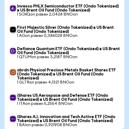
Invesco PHLX Semiconductor ETF (Ondo Tokenized)
в US Brent Oil Fund (Ondo Tokenized)
1 SOXQon равен 2,0428 BNOon
First Majestic Silver (Ondo Tokenized) в US Brent
Oil Fund (Ondo Tokenized)
1 AGon равен 0,386028 BNOon
Defiance Quantum ETF (Ondo Tokenized) в US Brent
Oil Fund (Ondo Tokenized)
1 QTUMon равен 3,2187 BNOon
abrdn Physical Precious Metals Basket Shares ETF
(Ondo Tokenized) в US Brent Oil Fund (Ondo
Tokenized)
1 GLTRon равен 4,1321 BNOon
iShares US Aerospace and Defense ETF (Ondo
Tokenized) в US Brent Oil Fund (Ondo Tokenized)
1 ITAon равен 5,2554 BNOon
iShares A.I. Innovation and Tech Active ETF (Ondo
Tokenized) в US Brent Oil Fund (Ondo Tokenized)
1 BAIon равен 0,921908 BNOon