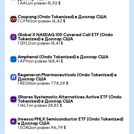
1 AALon равен 15,92 $
Coupang (Ondo Tokenized) в Доллар США
1 CPNGon равен 16,42 $
Global X NASDAQ 100 Covered Call ETF (Ondo
Tokenized) в Доллар США
1 QYLDon равен 18,41 $
Amphenol (Ondo Tokenized) в Доллар США
1 APHon равен 168,41 $
Regeneron Pharmaceuticals (Ondo Tokenized) в
Доллар США
1 REGNon равен 778,39 $
iShares Systematic Alternatives Active ETF (Ondo
Tokenized) в Доллар США
1 IALTon равен 28,83 $
Invesco PHLX Semiconductor ETF (Ondo Tokenized)
в Доллар США
1 SOXQon равен 96,79 $