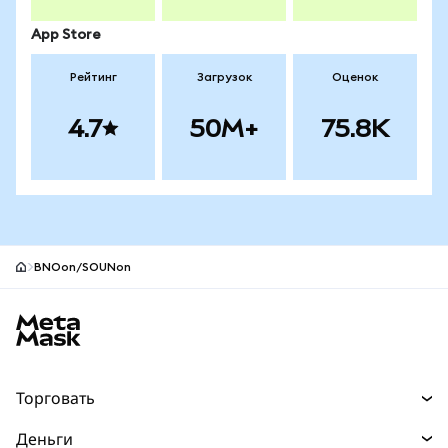
App Store
Рейтинг
Загрузок
Оценок
4.7
50M+
75.8K
BNOon/SOUNon
Нижний колонтитул сайта MetaMask
Торговать
Торговля
Деньги