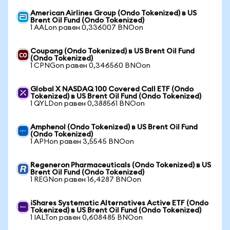
American Airlines Group (Ondo Tokenized) в US
Brent Oil Fund (Ondo Tokenized)
1 AALon равен 0,336007 BNOon
Coupang (Ondo Tokenized) в US Brent Oil Fund
(Ondo Tokenized)
1 CPNGon равен 0,346560 BNOon
Global X NASDAQ 100 Covered Call ETF (Ondo
Tokenized) в US Brent Oil Fund (Ondo Tokenized)
1 QYLDon равен 0,388561 BNOon
Amphenol (Ondo Tokenized) в US Brent Oil Fund
(Ondo Tokenized)
1 APHon равен 3,5545 BNOon
Regeneron Pharmaceuticals (Ondo Tokenized) в US
Brent Oil Fund (Ondo Tokenized)
1 REGNon равен 16,4287 BNOon
iShares Systematic Alternatives Active ETF (Ondo
Tokenized) в US Brent Oil Fund (Ondo Tokenized)
1 IALTon равен 0,608485 BNOon