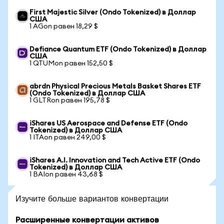
First Majestic Silver (Ondo Tokenized) в Доллар
США
1 AGon равен 18,29 $
Defiance Quantum ETF (Ondo Tokenized) в Доллар
США
1 QTUMon равен 152,50 $
abrdn Physical Precious Metals Basket Shares ETF
(Ondo Tokenized) в Доллар США
1 GLTRon равен 195,78 $
iShares US Aerospace and Defense ETF (Ondo
Tokenized) в Доллар США
1 ITAon равен 249,00 $
iShares A.I. Innovation and Tech Active ETF (Ondo
Tokenized) в Доллар США
1 BAIon равен 43,68 $
Изучите больше вариантов конвертации
Расширенные конвертации активов