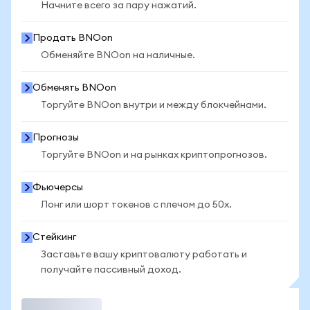
Начните всего за пару нажатий.
Продать BNOon
Обменяйте BNOon на наличные.
Обменять BNOon
Торгуйте BNOon внутри и между блокчейнами.
Прогнозы
Торгуйте BNOon и на рынках криптопрогнозов.
Фьючерсы
Лонг или шорт токенов с плечом до 50x.
Стейкинг
Заставьте вашу криптовалюту работать и
получайте пассивный доход.
Торговать