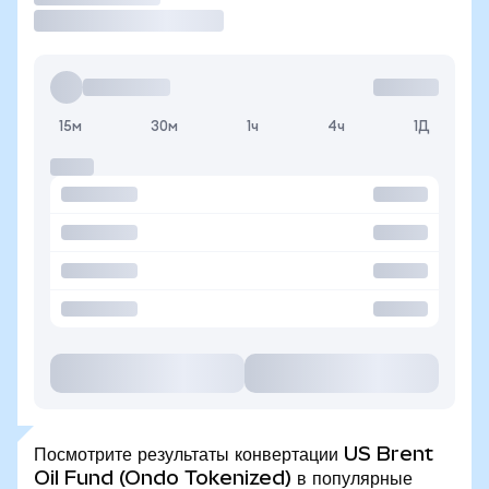
15м
30м
1ч
4ч
1Д
Посмотрите результаты конвертации US Brent
Oil Fund (Ondo Tokenized) в популярные