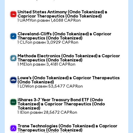
United States Antimony (Ondo Tokenized) в
Capricor Therapeutics (Ondo Tokenized)
1 UAMYon равен 1,6088 CAPRon
Cleveland-Cliffs (Ondo Tokenized) в Capricor
Therapeutics (Ondo Tokenized)
1 CLFon равен 3,0929 CAPRon
Methode Electronics (Ondo Tokenized) в Capricor
Therapeutics (Ondo Tokenized)
1 MEIon равен 3,4181 CAPRon
Lowe's (Ondo Tokenized) в Capricor Therapeutics
(Ondo Tokenized)
1 LOWon равен 53,5477 CAPRon
iShares 3-7 Year Treasury Bond ETF (Ondo
Tokenized) в Capricor Therapeutics (Ondo
Tokenized)
1 IEIon равен 28,5672 CAPRon
Trane Technologies (Ondo Tokenized) в Capricor
Therapeutics (Ondo Tokenized)