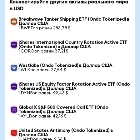
Конвертируйте другие активы реального мира
в USD
Breakwave Tanker Shipping ETF (Ondo Tokenized) в
Доллар США
1 BWETon равен 288,78 $
iShares International Country Rotation Active ETF
(Ondo Tokenized) в Доллар США
1 COROon равен 37,21 $
Westlake (Ondo Tokenized) в Доллар США
1 WLKon равен 77,54 $
iShares US Equity Factor Rotation Active ETF (Ondo
Tokenized) в Доллар США
1 DYNFon равен 69,48 $
Global X S&P 500 Covered Call ETF (Ondo
Tokenized) в Доллар США
1 XYLDon равен 42,16 $
United States Antimony (Ondo Tokenized) в
Доллар США
1 UAMYon равен 6,58 $