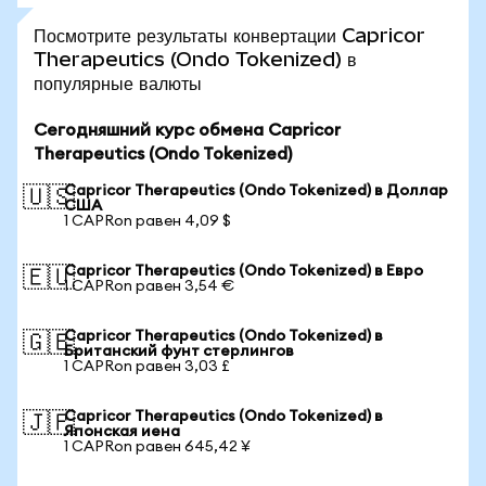
Посмотрите результаты конвертации Capricor
Therapeutics (Ondo Tokenized) в
популярные валюты
Сегодняшний курс обмена Capricor
Therapeutics (Ondo Tokenized)
Capricor Therapeutics (Ondo Tokenized) в Доллар
🇺🇸
США
1 CAPRon равен 4,09 $
Capricor Therapeutics (Ondo Tokenized) в Евро
🇪🇺
1 CAPRon равен 3,54 €
Capricor Therapeutics (Ondo Tokenized) в
🇬🇧
Британский фунт стерлингов
1 CAPRon равен 3,03 £
Capricor Therapeutics (Ondo Tokenized) в
🇯🇵
Японская иена
1 CAPRon равен 645,42 ¥