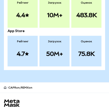
Рейтинг
Загрузок
Оценок
4.4
10M+
483.8K
App Store
Рейтинг
Загрузок
Оценок
4.7
50M+
75.8K
CAPRon/REMXon
Нижний колонтитул сайта MetaMask