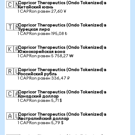
Capricor Therapeutics (Ondo Tokenized) в
🇨🇳
Китайский юань
1 CAPRon равен 27,60 ¥
Capricor Therapeutics (Ondo Tokenized) в
🇹🇷
Турецкая лира
1 CAPRon равен 195,08 ₺
Capricor Therapeutics (Ondo Tokenized) в
🇰🇷
Южнокорейская вона
1 CAPRon равен 5 758,27 ₩
Capricor Therapeutics (Ondo Tokenized) в
🇷🇺
Российский рубль
1 CAPRon равен 336,47 ₽
Capricor Therapeutics (Ondo Tokenized) в
🇨🇦
Канадский доллар
1 CAPRon равен 5,71 $
Capricor Therapeutics (Ondo Tokenized) в
🇦🇺
Австралийский доллар
1 CAPRon равен 5,79 $