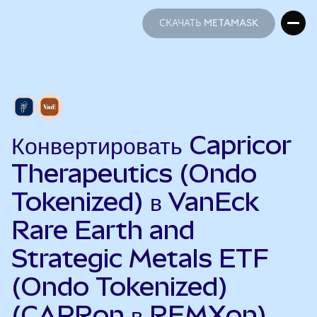
СКАЧАТЬ METAMASK
СКАЧАТЬ METAMASK
Конвертировать Capricor
Therapeutics (Ondo
Tokenized) в VanEck
Rare Earth and
Strategic Metals ETF
(Ondo Tokenized)
(CAPRon в REMXon)