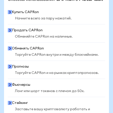
Купить CAPRon
Начните всего за пару нажатий.
Продать CAPRon
Обменяйте CAPRon на наличные.
Обменять CAPRon
Торгуйте CAPRon внутри и между блокчейнами.
Прогнозы
Торгуйте CAPRon и на рынках криптопрогнозов.
Фьючерсы
Лонг или шорт токенов с плечом до 50x.
Стейкинг
Заставьте вашу криптовалюту работать и