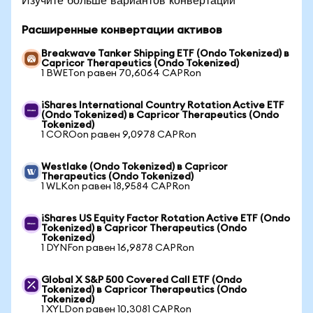
Расширенные конвертации активов
Breakwave Tanker Shipping ETF (Ondo Tokenized) в
Capricor Therapeutics (Ondo Tokenized)
1 BWETon равен 70,6064 CAPRon
iShares International Country Rotation Active ETF
(Ondo Tokenized) в Capricor Therapeutics (Ondo
Tokenized)
1 COROon равен 9,0978 CAPRon
Westlake (Ondo Tokenized) в Capricor
Therapeutics (Ondo Tokenized)
1 WLKon равен 18,9584 CAPRon
iShares US Equity Factor Rotation Active ETF (Ondo
Tokenized) в Capricor Therapeutics (Ondo
Tokenized)
1 DYNFon равен 16,9878 CAPRon
Global X S&P 500 Covered Call ETF (Ondo
Tokenized) в Capricor Therapeutics (Ondo
Tokenized)
1 XYLDon равен 10,3081 CAPRon