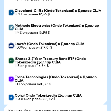
Cleveland-Cliffs (Ondo Tokenized) в Доллар США
1 CLFon равен 12,65 $
Methode Electronics (Ondo Tokenized) в Доллар
США
1 MEIon равен 13,98 $
Lowe's (Ondo Tokenized) в Доллар США
1 LOWon равен 219,01 $
iShares 3-7 Year Treasury Bond ETF (Ondo
Tokenized) в Доллар США
1 IEIon равен 116,84 $
Trane Technologies (Ondo Tokenized) в Доллар
США
1 TTon равен 480,78 $
Cohu (Ondo Tokenized) в Доллар США
1 COHUon равен 52,79 $
Изучите больше вариантов конвертации