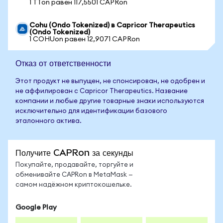
1 TTon равен 117,5501 CAPRon
Cohu (Ondo Tokenized) в Capricor Therapeutics
(Ondo Tokenized)
1 COHUon равен 12,9071 CAPRon
Отказ от ответственности
Этот продукт не выпущен, не спонсирован, не одобрен и
не аффилирован с Capricor Therapeutics. Название
компании и любые другие товарные знаки используются
исключительно для идентификации базового
эталонного актива.
Получите CAPRon за секунды
Покупайте, продавайте, торгуйте и
обменивайте CAPRon в MetaMask —
самом надёжном криптокошельке.
Google Play