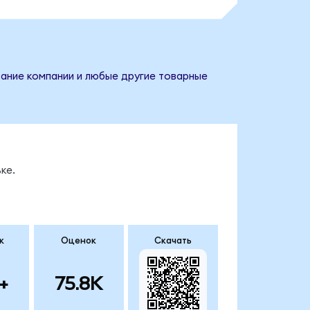
звание компании и любые другие товарные
ке.
к
Оценок
Скачать
+
75.8K