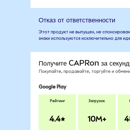
Отказ от ответственности
Этот продукт не выпущен, не спонсирован,
знаки используются исключительно для ид
Получите CAPRon за секун
Покупайте, продавайте, торгуйте и обме
Google Play
Рейтинг
Загрузок
4.4
10M+
4