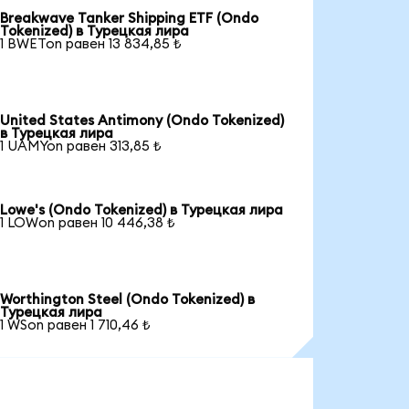
Breakwave Tanker Shipping ETF (Ondo
Tokenized) в Турецкая лира
1 BWETon равен 13 834,85 ₺
United States Antimony (Ondo Tokenized)
в Турецкая лира
1 UAMYon равен 313,85 ₺
Lowe's (Ondo Tokenized) в Турецкая лира
1 LOWon равен 10 446,38 ₺
Worthington Steel (Ondo Tokenized) в
Турецкая лира
1 WSon равен 1 710,46 ₺