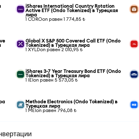
я
iShares International Country Rotation
Active ETF (Ondo Tokenized) в Турецкая
лира
1 COROon равен 1 774,85 ₺
ive
Global X S&P 500 Covered Call ETF (Ondo
а
Tokenized) в Турецкая лира
1 XYLDon равен 2 010,95 ₺
iShares 3-7 Year Treasury Bond ETF (Ondo
Tokenized) в Турецкая лира
1 IEIon равен 5 573,05 ₺
ира
Methode Electronics (Ondo Tokenized) в
Турецкая лира
1 MEIon равен 796,08 ₺
нвертации