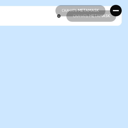
СКАЧАТЬ METAMASK
СКАЧАТЬ METAMASK
СКАЧАТЬ METAMASK
СКАЧАТЬ METAMASK