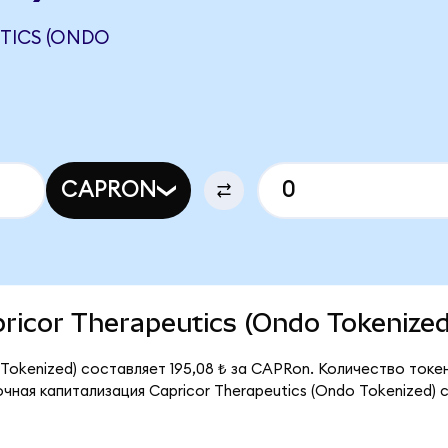
TICS (ONDO
CAPRON
apricor Therapeutics (Ondo Tokenized
 Tokenized) составляет 195,08 ₺ за CAPRon. Количество ток
ная капитализация Capricor Therapeutics (Ondo Tokenized) 