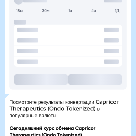
15м
30м
1ч
4ч
1Д
Посмотрите результаты конвертации Capricor
Therapeutics (Ondo Tokenized) в
популярные валюты
Сегодняшний курс обмена Capricor
Therapeutics (Ondo Tokenized)