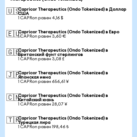
Capricor Therapeutics (Ondo Tokenized) в Доллар
🇺🇸
США
1 CAPRon равен 4,16 $
Capricor Therapeutics (Ondo Tokenized) в Евро
🇪🇺
1 CAPRon равен 3,60 €
Capricor Therapeutics (Ondo Tokenized) в
🇬🇧
Британский фунт стерлингов
1 CAPRon равен 3,08 £
Capricor Therapeutics (Ondo Tokenized) в
🇯🇵
Японская иена
1 CAPRon равен 656,61 ¥
Capricor Therapeutics (Ondo Tokenized) в
🇨🇳
Китайский юань
1 CAPRon равен 28,07 ¥
Capricor Therapeutics (Ondo Tokenized) в
🇹🇷
Турецкая лира
1 CAPRon равен 198,46 ₺