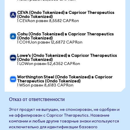
CEVA (Ondo Tokenized) в Capricor Therapeutics
(Ondo Tokenized)
1 CEVAon равен 8,5582 CAPRon
Cohu (Ondo Tokenized) в Capricor Therapeutics
(Ondo Tokenized)
1 COHUon равен 12,6872 CAPRon
Lowe's (Ondo Tokenized) в Capricor Therapeutics
(Ondo Tokenized)
1 LOWon равен 52,6352 CAPRon
Worthington Steel (Ondo Tokenized) в Capricor
Therapeutics (Ondo Tokenized)
1 WSon равен 8,6183 CAPRon
Отказ от ответственности
Этот продукт не выпущен, не спонсирован, не одобрен и
не аффилирован с Capricor Therapeutics. Название
компании и любые другие товарные знаки используются
исключительно для идентификации базового