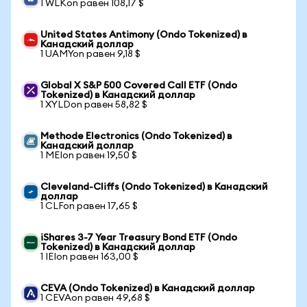
1 WLKon равен 108,17 $
United States Antimony (Ondo Tokenized) в
Канадский доллар
1 UAMYon равен 9,18 $
Global X S&P 500 Covered Call ETF (Ondo
Tokenized) в Канадский доллар
1 XYLDon равен 58,82 $
Methode Electronics (Ondo Tokenized) в
Канадский доллар
1 MEIon равен 19,50 $
Cleveland-Cliffs (Ondo Tokenized) в Канадский
доллар
1 CLFon равен 17,65 $
iShares 3-7 Year Treasury Bond ETF (Ondo
Tokenized) в Канадский доллар
1 IEIon равен 163,00 $
CEVA (Ondo Tokenized) в Канадский доллар
1 CEVAon равен 49,68 $