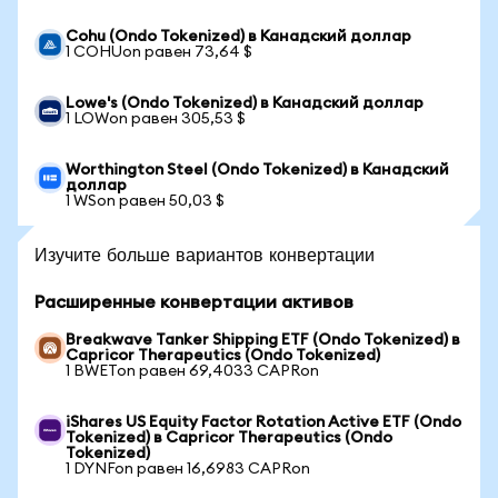
Cohu (Ondo Tokenized) в Канадский доллар
1 COHUon равен 73,64 $
Lowe's (Ondo Tokenized) в Канадский доллар
1 LOWon равен 305,53 $
Worthington Steel (Ondo Tokenized) в Канадский
доллар
1 WSon равен 50,03 $
Изучите больше вариантов конвертации
Расширенные конвертации активов
Breakwave Tanker Shipping ETF (Ondo Tokenized) в
Capricor Therapeutics (Ondo Tokenized)
1 BWETon равен 69,4033 CAPRon
iShares US Equity Factor Rotation Active ETF (Ondo
Tokenized) в Capricor Therapeutics (Ondo
Tokenized)
1 DYNFon равен 16,6983 CAPRon