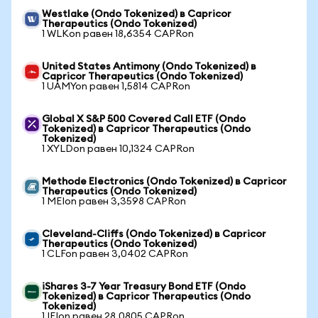
Westlake (Ondo Tokenized) в Capricor
Therapeutics (Ondo Tokenized)
1 WLKon равен 18,6354 CAPRon
United States Antimony (Ondo Tokenized) в
Capricor Therapeutics (Ondo Tokenized)
1 UAMYon равен 1,5814 CAPRon
Global X S&P 500 Covered Call ETF (Ondo
Tokenized) в Capricor Therapeutics (Ondo
Tokenized)
1 XYLDon равен 10,1324 CAPRon
Methode Electronics (Ondo Tokenized) в Capricor
Therapeutics (Ondo Tokenized)
1 MEIon равен 3,3598 CAPRon
Cleveland-Cliffs (Ondo Tokenized) в Capricor
Therapeutics (Ondo Tokenized)
1 CLFon равен 3,0402 CAPRon
iShares 3-7 Year Treasury Bond ETF (Ondo
Tokenized) в Capricor Therapeutics (Ondo
Tokenized)
1 IEIon равен 28,0805 CAPRon