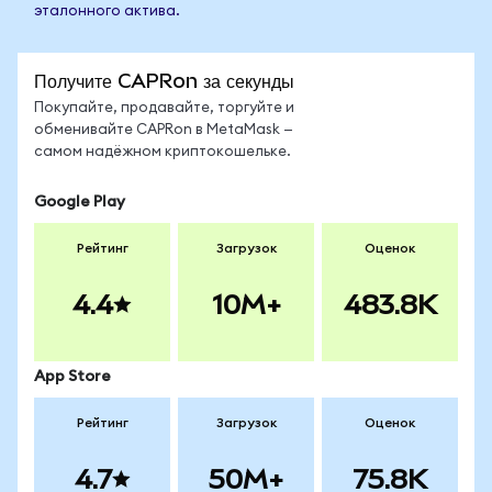
эталонного актива.
Получите CAPRon за секунды
Покупайте, продавайте, торгуйте и
обменивайте CAPRon в MetaMask —
самом надёжном криптокошельке.
Google Play
Рейтинг
Загрузок
Оценок
4.4
10M+
483.8K
App Store
Рейтинг
Загрузок
Оценок
4.7
50M+
75.8K