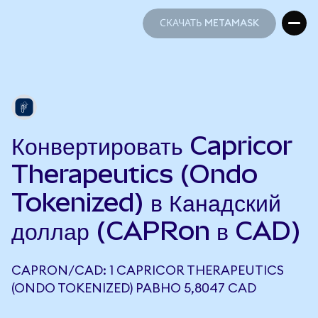
СКАЧАТЬ METAMASK
СКАЧАТЬ METAMASK
Конвертировать Capricor
Therapeutics (Ondo
Tokenized) в Канадский
доллар (CAPRon в CAD)
CAPRON/CAD: 1 CAPRICOR THERAPEUTICS
(ONDO TOKENIZED) РАВНО 5,8047 CAD