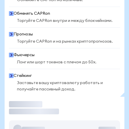
Обменяйте CAPRon на наличные.
Обменять CAPRon
Торгуйте CAPRon внутри и между блокчейнами.
Прогнозы
Торгуйте CAPRon и на рынках криптопрогнозов.
Фьючерсы
Лонг или шорт токенов с плечом до 50x.
Стейкинг
Заставьте вашу криптовалюту работать и
получайте пассивный доход.
Торговать