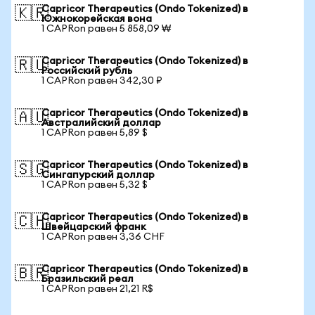
Capricor Therapeutics (Ondo Tokenized) в
🇰🇷
Южнокорейская вона
1 CAPRon равен 5 858,09 ₩
Capricor Therapeutics (Ondo Tokenized) в
🇷🇺
Российский рубль
1 CAPRon равен 342,30 ₽
Capricor Therapeutics (Ondo Tokenized) в
🇦🇺
Австралийский доллар
1 CAPRon равен 5,89 $
Capricor Therapeutics (Ondo Tokenized) в
🇸🇬
Сингапурский доллар
1 CAPRon равен 5,32 $
Capricor Therapeutics (Ondo Tokenized) в
🇨🇭
Швейцарский франк
1 CAPRon равен 3,36 CHF
Capricor Therapeutics (Ondo Tokenized) в
🇧🇷
Бразильский реал
1 CAPRon равен 21,21 R$