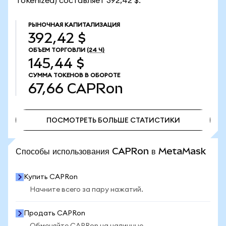
Tokenized) составляет 392,42 $.
РЫНОЧНАЯ КАПИТАЛИЗАЦИЯ
392,42 $
ОБЪЕМ ТОРГОВЛИ
(24 Ч)
145,44 $
СУММА ТОКЕНОВ В ОБОРОТЕ
67,66
CAPRon
ПОСМОТРЕТЬ БОЛЬШЕ СТАТИСТИКИ
ПОСМОТРЕТЬ БОЛЬШЕ СТАТИСТИКИ
Способы использования CAPRon в MetaMask
Купить CAPRon
Начните всего за пару нажатий.
Продать CAPRon