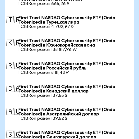
1 CIBRon равен 665,26 ¥
First Trust NASDAQ Cybersecurity ETF (Ondo
🇹🇷
Tokenized) в Турецкая лира
1 CIBRon равен 4 702,97 ₺
First Trust NASDAQ Cybersecurity ETF (Ondo
🇰🇷
Tokenized) в Южнокорейская вона
1 CIBRon равен 138 817,96 ₩
First Trust NASDAQ Cybersecurity ETF (Ondo
🇷🇺
Tokenized) в Российский рубль
1 CIBRon равен 8 111,42 ₽
First Trust NASDAQ Cybersecurity ETF (Ondo
🇨🇦
Tokenized) в Канадский доллар
1 CIBRon равен 137,55 $
First Trust NASDAQ Cybersecurity ETF (Ondo
🇦🇺
Tokenized) в Австралийский доллар
1 CIBRon равен 139,52 $
First Trust NASDAQ Cybersecurity ETF (Ondo
🇸🇬
Tokenized) в Сингапурский доллар