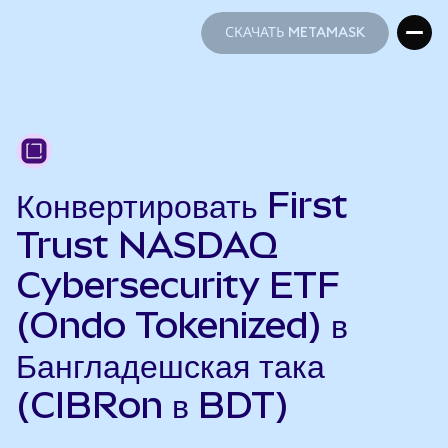
СКАЧАТЬ METAMASK
СКАЧАТЬ METAMASK
Конвертировать First
Trust NASDAQ
Cybersecurity ETF
(Ondo Tokenized) в
Бангладешская така
(CIBRon в BDT)