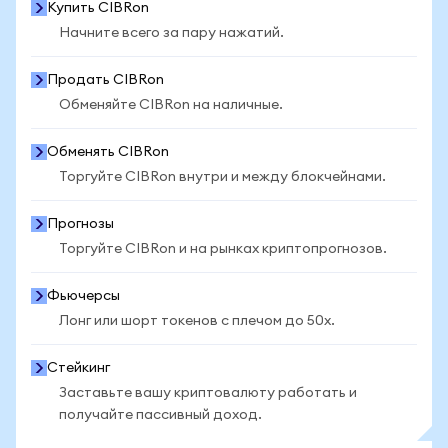
Купить CIBRon
Начните всего за пару нажатий.
Продать CIBRon
Обменяйте CIBRon на наличные.
Обменять CIBRon
Торгуйте CIBRon внутри и между блокчейнами.
Прогнозы
Торгуйте CIBRon и на рынках криптопрогнозов.
Фьючерсы
Лонг или шорт токенов с плечом до 50x.
Стейкинг
Заставьте вашу криптовалюту работать и
получайте пассивный доход.