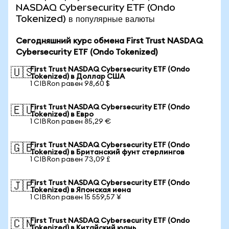
NASDAQ Cybersecurity ETF (Ondo
Tokenized) в популярные валюты
Сегодняшний курс обмена First Trust NASDAQ
Cybersecurity ETF (Ondo Tokenized)
First Trust NASDAQ Cybersecurity ETF (Ondo
🇺🇸
Tokenized) в Доллар США
1 CIBRon равен 98,60 $
First Trust NASDAQ Cybersecurity ETF (Ondo
🇪🇺
Tokenized) в Евро
1 CIBRon равен 85,29 €
First Trust NASDAQ Cybersecurity ETF (Ondo
🇬🇧
Tokenized) в Британский фунт стерлингов
1 CIBRon равен 73,09 £
First Trust NASDAQ Cybersecurity ETF (Ondo
🇯🇵
Tokenized) в Японская иена
1 CIBRon равен 15 559,57 ¥
First Trust NASDAQ Cybersecurity ETF (Ondo
🇨🇳
Tokenized) в Китайский юань