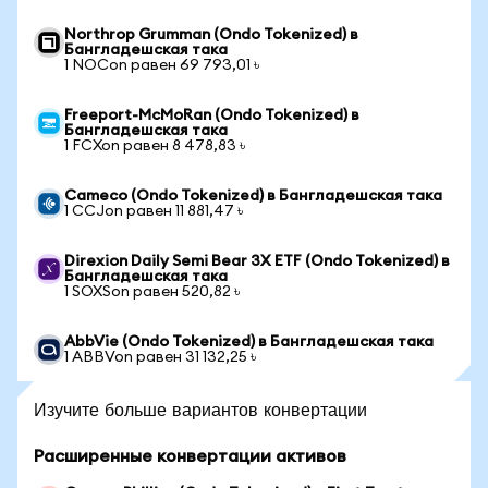
Northrop Grumman (Ondo Tokenized) в
Бангладешская така
1 NOCon равен 69 793,01 ৳
Freeport-McMoRan (Ondo Tokenized) в
Бангладешская така
1 FCXon равен 8 478,83 ৳
Cameco (Ondo Tokenized) в Бангладешская така
1 CCJon равен 11 881,47 ৳
Direxion Daily Semi Bear 3X ETF (Ondo Tokenized) в
Бангладешская така
1 SOXSon равен 520,82 ৳
AbbVie (Ondo Tokenized) в Бангладешская така
1 ABBVon равен 31 132,25 ৳
Изучите больше вариантов конвертации
Расширенные конвертации активов