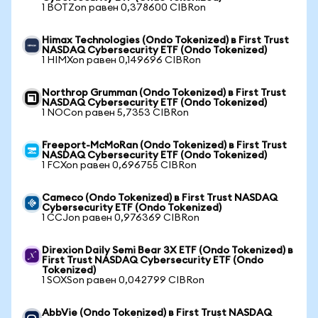
1 BOTZon равен 0,378600 CIBRon
Himax Technologies (Ondo Tokenized) в First Trust
NASDAQ Cybersecurity ETF (Ondo Tokenized)
1 HIMXon равен 0,149696 CIBRon
Northrop Grumman (Ondo Tokenized) в First Trust
NASDAQ Cybersecurity ETF (Ondo Tokenized)
1 NOCon равен 5,7353 CIBRon
Freeport-McMoRan (Ondo Tokenized) в First Trust
NASDAQ Cybersecurity ETF (Ondo Tokenized)
1 FCXon равен 0,696755 CIBRon
Cameco (Ondo Tokenized) в First Trust NASDAQ
Cybersecurity ETF (Ondo Tokenized)
1 CCJon равен 0,976369 CIBRon
Direxion Daily Semi Bear 3X ETF (Ondo Tokenized) в
First Trust NASDAQ Cybersecurity ETF (Ondo
Tokenized)
1 SOXSon равен 0,042799 CIBRon
AbbVie (Ondo Tokenized) в First Trust NASDAQ