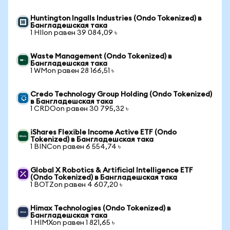
Huntington Ingalls Industries (Ondo Tokenized) в
Бангладешская така
1 HIIon равен 39 084,09 ৳
Waste Management (Ondo Tokenized) в
Бангладешская така
1 WMon равен 28 166,51 ৳
Credo Technology Group Holding (Ondo Tokenized)
в Бангладешская така
1 CRDOon равен 30 795,32 ৳
iShares Flexible Income Active ETF (Ondo
Tokenized) в Бангладешская така
1 BINCon равен 6 554,74 ৳
Global X Robotics & Artificial Intelligence ETF
(Ondo Tokenized) в Бангладешская така
1 BOTZon равен 4 607,20 ৳
Himax Technologies (Ondo Tokenized) в
Бангладешская така
1 HIMXon равен 1 821,65 ৳