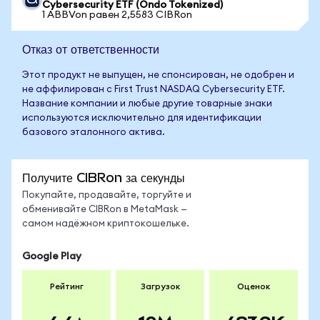
Cybersecurity ETF (Ondo Tokenized)
1 ABBVon равен 2,5583 CIBRon
Отказ от ответственности
Этот продукт не выпущен, не спонсирован, не одобрен и
не аффилирован с First Trust NASDAQ Cybersecurity ETF.
Название компании и любые другие товарные знаки
используются исключительно для идентификации
базового эталонного актива.
Получите CIBRon за секунды
Покупайте, продавайте, торгуйте и
обменивайте CIBRon в MetaMask —
самом надёжном криптокошельке.
Google Play
Рейтинг
Загрузок
Оценок