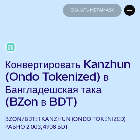
СКАЧАТЬ METAMASK
СКАЧАТЬ METAMASK
Конвертировать Kanzhun
(Ondo Tokenized) в
Бангладешская така
(BZon в BDT)
BZON/BDT: 1 KANZHUN (ONDO TOKENIZED)
РАВНО 2 003,4908 BDT