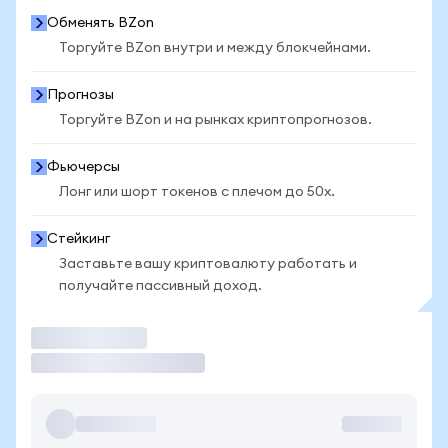
Обменять BZon
Торгуйте BZon внутри и между блокчейнами.
Прогнозы
Торгуйте BZon и на рынках криптопрогнозов.
Фьючерсы
Лонг или шорт токенов с плечом до 50x.
Стейкинг
Заставьте вашу криптовалюту работать и
получайте пассивный доход.
Торговать