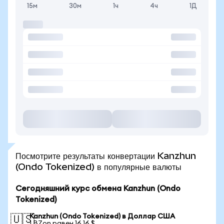
15м
30м
1ч
4ч
1Д
Посмотрите результаты конвертации Kanzhun
(Ondo Tokenized) в популярные валюты
Сегодняшний курс обмена Kanzhun (Ondo
Tokenized)
Kanzhun (Ondo Tokenized) в Доллар США
🇺🇸
1 BZon равен 16,16 $