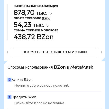
РЫНОЧНАЯ КАПИТАЛИЗАЦИЯ
878,70 тыс. ৳
ОБЪЕМ ТОРГОВЛИ
(24 Ч)
54,23 тыс. ৳
СУММА ТОКЕНОВ В ОБОРОТЕ
438,72
BZon
ПОСМОТРЕТЬ БОЛЬШЕ СТАТИСТИКИ
ПОСМОТРЕТЬ БОЛЬШЕ СТАТИСТИКИ
Способы использования BZon в MetaMask
Купить BZon
Начните всего за пару нажатий.
Продать BZon
Обменяйте BZon на наличные.