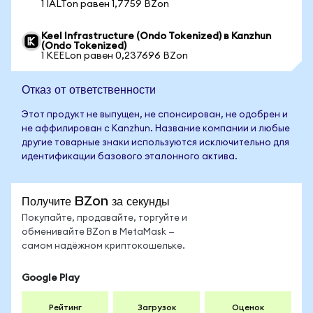
1 IALTon равен 1,7759 BZon
Keel Infrastructure (Ondo Tokenized) в Kanzhun
(Ondo Tokenized)
1 KEELon равен 0,237696 BZon
Отказ от ответственности
Этот продукт не выпущен, не спонсирован, не одобрен и
не аффилирован с Kanzhun. Название компании и любые
другие товарные знаки используются исключительно для
идентификации базового эталонного актива.
Получите BZon за секунды
Покупайте, продавайте, торгуйте и
обменивайте BZon в MetaMask —
самом надёжном криптокошельке.
Google Play
Рейтинг
Загрузок
Оценок