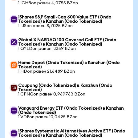
1 ICHRon равен 4,0755 BZon
iShares S&P Small-Cap 600 Value ETF (Ondo
Tokenized) в Kanzhun (Ondo Tokenized)
1 IJSon равен 8,7025 BZon
Global X NASDAQ 100 Covered Call ETF (Ondo
Tokenized) в Kanzhun (Ondo Tokenized)
1 QYLDon равен 1,1359 BZon
Home Depot (Ondo Tokenized) в Kanzhun (Ondo
Tokenized)
1 HDon равен 21,8489 BZon
Coupang (Ondo Tokenized) в Kanzhun (Ondo
Tokenized)
1 CPNGon равен 0,989783 BZon
Vanguard Energy ETF (Ondo Tokenized) в Kanzhun
(Ondo Tokenized)
1 VDEon равен 10,0495 BZon
iShares Systematic Alternatives Active ETF (Ondo
Tokenized) в Kanzhun (Ondo Tokenized)