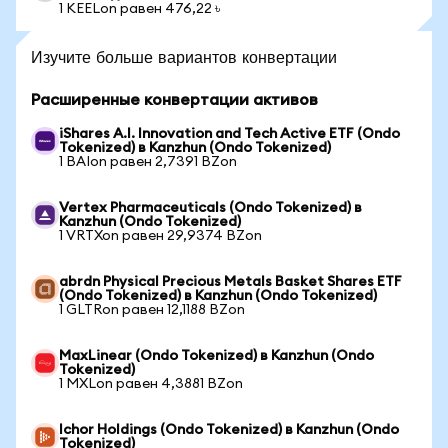
1 KEELon равен 476,22 ৳
Изучите больше вариантов конвертации
Расширенные конвертации активов
iShares A.I. Innovation and Tech Active ETF (Ondo
Tokenized) в Kanzhun (Ondo Tokenized)
1 BAIon равен 2,7391 BZon
Vertex Pharmaceuticals (Ondo Tokenized) в
Kanzhun (Ondo Tokenized)
1 VRTXon равен 29,9374 BZon
abrdn Physical Precious Metals Basket Shares ETF
(Ondo Tokenized) в Kanzhun (Ondo Tokenized)
1 GLTRon равен 12,1188 BZon
MaxLinear (Ondo Tokenized) в Kanzhun (Ondo
Tokenized)
1 MXLon равен 4,3881 BZon
Ichor Holdings (Ondo Tokenized) в Kanzhun (Ondo
Tokenized)