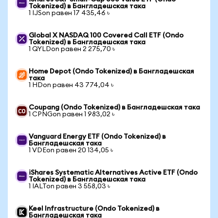
Tokenized) в Бангладешская така
1 IJSon равен 17 435,46 ৳
Global X NASDAQ 100 Covered Call ETF (Ondo
Tokenized) в Бангладешская така
1 QYLDon равен 2 275,70 ৳
Home Depot (Ondo Tokenized) в Бангладешская
така
1 HDon равен 43 774,04 ৳
Coupang (Ondo Tokenized) в Бангладешская така
1 CPNGon равен 1 983,02 ৳
Vanguard Energy ETF (Ondo Tokenized) в
Бангладешская така
1 VDEon равен 20 134,05 ৳
iShares Systematic Alternatives Active ETF (Ondo
Tokenized) в Бангладешская така
1 IALTon равен 3 558,03 ৳
Keel Infrastructure (Ondo Tokenized) в
Бангладешская така