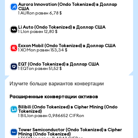
Aurora Innovation (Ondo Tokenized) в Доллар
США
1 AURon равен 6,78 $
Li Auto (Ondo Tokenized) в Доллар США
1 LIon равен 12,80 $
Exxon Mobil (Ondo Tokenized) в Доллар США
1 XOMon равен 153,34 $
EQT (Ondo Tokenized) в Доллар США
1 EQTon равен 51,52 $
Изучите больше вариантов конвертации
Расширенные конвертации активов
Bilibili (Ondo Tokenized) в Cipher Mining (Ondo
Tokenized)
1 BILIon равен 0,986652 CIFRon
Tower Semiconductor (Ondo Tokenized) в Cipher
Mining (Ondo Tokenized)