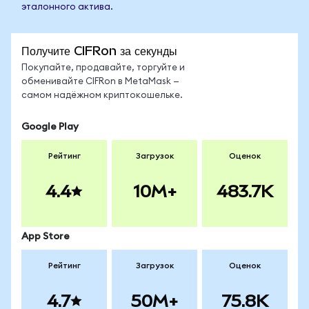
эталонного актива.
Получите CIFRon за секунды
Покупайте, продавайте, торгуйте и
обменивайте CIFRon в MetaMask —
самом надёжном криптокошельке.
Google Play
Рейтинг
Загрузок
Оценок
4.4
10M+
483.7K
App Store
Рейтинг
Загрузок
Оценок
4.7
50M+
75.8K