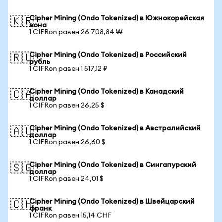
Cipher Mining (Ondo Tokenized) в Южнокорейская
🇰🇷
вона
1 CIFRon равен 26 708,84 ₩
Cipher Mining (Ondo Tokenized) в Российский
🇷🇺
рубль
1 CIFRon равен 1 517,12 ₽
Cipher Mining (Ondo Tokenized) в Канадский
🇨🇦
доллар
1 CIFRon равен 26,25 $
Cipher Mining (Ondo Tokenized) в Австралийский
🇦🇺
доллар
1 CIFRon равен 26,60 $
Cipher Mining (Ondo Tokenized) в Сингапурский
🇸🇬
доллар
1 CIFRon равен 24,01 $
Cipher Mining (Ondo Tokenized) в Швейцарский
🇨🇭
франк
1 CIFRon равен 15,14 CHF