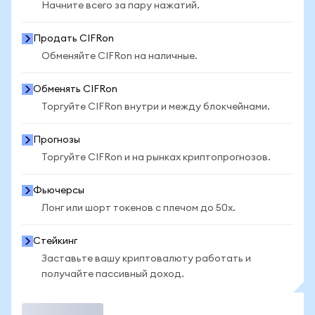
Начните всего за пару нажатий.
Продать CIFRon
Обменяйте CIFRon на наличные.
Обменять CIFRon
Торгуйте CIFRon внутри и между блокчейнами.
Прогнозы
Торгуйте CIFRon и на рынках криптопрогнозов.
Фьючерсы
Лонг или шорт токенов с плечом до 50x.
Стейкинг
Заставьте вашу криптовалюту работать и
получайте пассивный доход.
Торговать