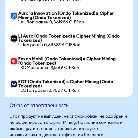
Aurora Innovation (Ondo Tokenized) в Cipher
Mining (Ondo Tokenized)
1 AURon равен 0,361986 CIFRon
Li Auto (Ondo Tokenized) в Cipher Mining (Ondo
Tokenized)
1 LIon равен 0,683396 CIFRon
Exxon Mobil (Ondo Tokenized) в Cipher Mining
(Ondo Tokenized)
1 XOMon равен 8,1869 CIFRon
EQT (Ondo Tokenized) в Cipher Mining (Ondo
Tokenized)
1 EQTon равен 2,7507 CIFRon
Отказ от ответственности
Этот продукт не выпущен, не спонсирован, не одобрен и
не аффилирован с Cipher Mining. Название компании и
любые другие товарные знаки используются
исключительно для идентификации базового