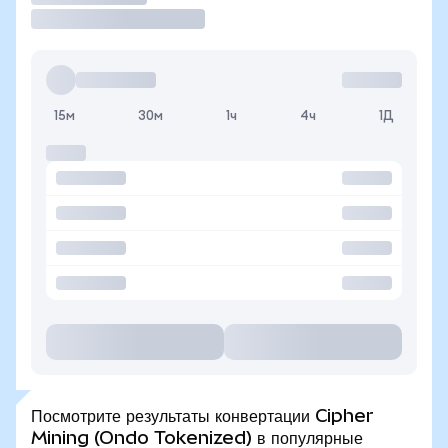
15м
30м
1ч
4ч
1Д
Посмотрите результаты конвертации Cipher
Mining (Ondo Tokenized) в популярные