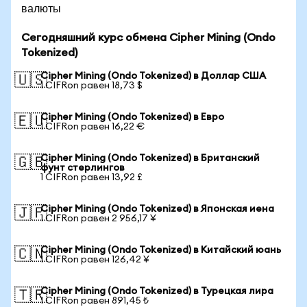
валюты
Сегодняшний курс обмена Cipher Mining (Ondo
Tokenized)
Cipher Mining (Ondo Tokenized) в Доллар США
🇺🇸
1 CIFRon равен 18,73 $
Cipher Mining (Ondo Tokenized) в Евро
🇪🇺
1 CIFRon равен 16,22 €
Cipher Mining (Ondo Tokenized) в Британский
🇬🇧
фунт стерлингов
1 CIFRon равен 13,92 £
Cipher Mining (Ondo Tokenized) в Японская иена
🇯🇵
1 CIFRon равен 2 956,17 ¥
Cipher Mining (Ondo Tokenized) в Китайский юань
🇨🇳
1 CIFRon равен 126,42 ¥
Cipher Mining (Ondo Tokenized) в Турецкая лира
🇹🇷
1 CIFRon равен 891,45 ₺