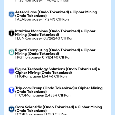
1 TSEMon равен 11,4042 CIFRon
Astera Labs (Ondo Tokenized) в Cipher Mining
(Ondo Tokenized)
1 ALABon равен 17,2413 CIFRon
Intuitive Machines (Ondo Tokenized) в Cipher
Mining (Ondo Tokenized)
1 LUNRon равен 0,728243 CIFRon
Rigetti Computing (Ondo Tokenized) в Cipher
Mining (Ondo Tokenized)
1 RGTIon равен 0,912440 CIFRon
Figure Technology Solutions (Ondo Tokenized) в
Cipher Mining (Ondo Tokenized)
1 FIGRon равен 1,5446 CIFRon
Trip.com Group (Ondo Tokenized) в Cipher Mining
(Ondo Tokenized)
1 TCOMon равен 2,4554 CIFRon
Core Scientific (Ondo Tokenized) в Cipher Mining
(Ondo Tokenized)
1 CORZon равен 1,1730 CIFRon