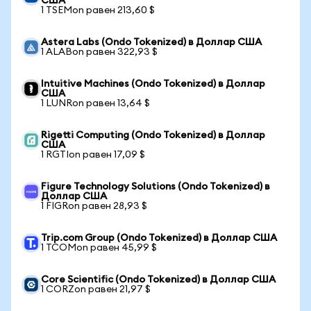
США
1 TSEMon равен 213,60 $
Astera Labs (Ondo Tokenized) в Доллар США
1 ALABon равен 322,93 $
Intuitive Machines (Ondo Tokenized) в Доллар
США
1 LUNRon равен 13,64 $
Rigetti Computing (Ondo Tokenized) в Доллар
США
1 RGTIon равен 17,09 $
Figure Technology Solutions (Ondo Tokenized) в
Доллар США
1 FIGRon равен 28,93 $
Trip.com Group (Ondo Tokenized) в Доллар США
1 TCOMon равен 45,99 $
Core Scientific (Ondo Tokenized) в Доллар США
1 CORZon равен 21,97 $