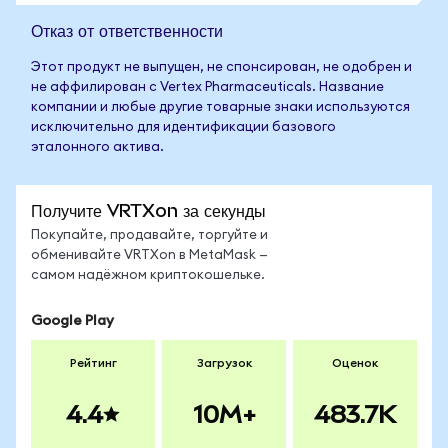
Отказ от ответственности
Этот продукт не выпущен, не спонсирован, не одобрен и
не аффилирован с Vertex Pharmaceuticals. Название
компании и любые другие товарные знаки используются
исключительно для идентификации базового
эталонного актива.
Получите VRTXon за секунды
Покупайте, продавайте, торгуйте и
обменивайте VRTXon в MetaMask —
самом надёжном криптокошельке.
Google Play
Рейтинг
Загрузок
Оценок
4.4
10M+
483.7K