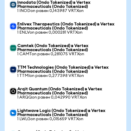
Innodata (Ondo Tokenized) в Vertex
Pharmaceuticals (Ondo Tokenized)
1 INODon равен 0,143987 VRTXon
Enlivex Therapeutics (Ondo Tokenized) в Vertex
Pharmaceuticals (Ondo Tokenized)
1 ENLVon равен 0,000281 VRTXon
Camtek (Ondo Tokenized) в Vertex
Pharmaceuticals (Ondo Tokenized)
1 CAMTon равен 0,281075 VRTXon
TTM Technologies (Ondo Tokenized) в Vertex
Pharmaceuticals (Ondo Tokenized)
1 TTMIon равен 0,277398 VRTXon
Arqit Quantum (Ondo Tokenized) в Vertex
Pharmaceuticals (Ondo Tokenized)
1 ARQQon равен 0,042990 VRTXon
Lightwave Logic (Ondo Tokenized) в Vertex
Pharmaceuticals (Ondo Tokenized)
1 LWLGon равен 0,015659 VRTXon