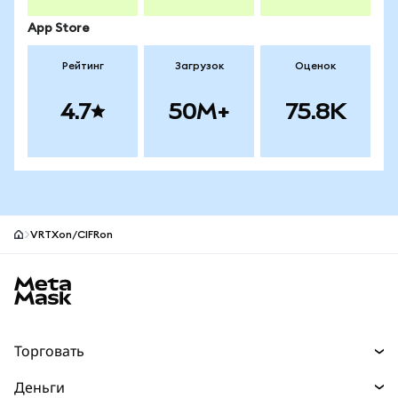
App Store
Рейтинг
Загрузок
Оценок
4.7
50M+
75.8K
VRTXon/CIFRon
Нижний колонтитул сайта MetaMask
Торговать
Торговля
Деньги