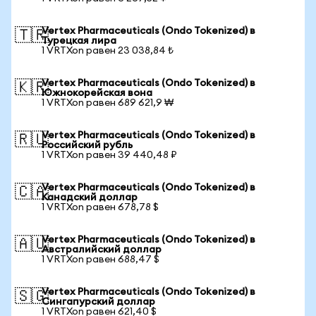
Vertex Pharmaceuticals (Ondo Tokenized) в
🇹🇷
Турецкая лира
1 VRTXon равен 23 038,84 ₺
Vertex Pharmaceuticals (Ondo Tokenized) в
🇰🇷
Южнокорейская вона
1 VRTXon равен 689 621,9 ₩
Vertex Pharmaceuticals (Ondo Tokenized) в
🇷🇺
Российский рубль
1 VRTXon равен 39 440,48 ₽
Vertex Pharmaceuticals (Ondo Tokenized) в
🇨🇦
Канадский доллар
1 VRTXon равен 678,78 $
Vertex Pharmaceuticals (Ondo Tokenized) в
🇦🇺
Австралийский доллар
1 VRTXon равен 688,47 $
Vertex Pharmaceuticals (Ondo Tokenized) в
🇸🇬
Сингапурский доллар
1 VRTXon равен 621,40 $