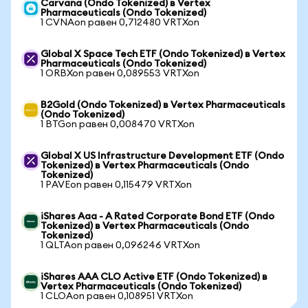
Carvana (Ondo Tokenized) в Vertex
Pharmaceuticals (Ondo Tokenized)
1 CVNAon равен 0,712480 VRTXon
Global X Space Tech ETF (Ondo Tokenized) в Vertex
Pharmaceuticals (Ondo Tokenized)
1 ORBXon равен 0,089553 VRTXon
B2Gold (Ondo Tokenized) в Vertex Pharmaceuticals
(Ondo Tokenized)
1 BTGon равен 0,008470 VRTXon
Global X US Infrastructure Development ETF (Ondo
Tokenized) в Vertex Pharmaceuticals (Ondo
Tokenized)
1 PAVEon равен 0,115479 VRTXon
iShares Aaa - A Rated Corporate Bond ETF (Ondo
Tokenized) в Vertex Pharmaceuticals (Ondo
Tokenized)
1 QLTAon равен 0,096246 VRTXon
iShares AAA CLO Active ETF (Ondo Tokenized) в
Vertex Pharmaceuticals (Ondo Tokenized)
1 CLOAon равен 0,108951 VRTXon