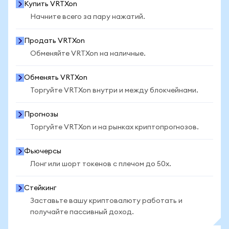
Купить VRTXon
Начните всего за пару нажатий.
Продать VRTXon
Обменяйте VRTXon на наличные.
Обменять VRTXon
Торгуйте VRTXon внутри и между блокчейнами.
Прогнозы
Торгуйте VRTXon и на рынках криптопрогнозов.
Фьючерсы
Лонг или шорт токенов с плечом до 50x.
Стейкинг
Заставьте вашу криптовалюту работать и
получайте пассивный доход.