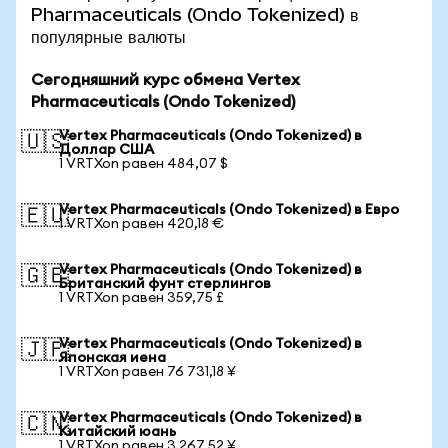
Pharmaceuticals (Ondo Tokenized) в
популярные валюты
Сегодняшний курс обмена Vertex
Pharmaceuticals (Ondo Tokenized)
Vertex Pharmaceuticals (Ondo Tokenized) в
🇺🇸
Доллар США
1 VRTXon равен 484,07 $
Vertex Pharmaceuticals (Ondo Tokenized) в Евро
🇪🇺
1 VRTXon равен 420,18 €
Vertex Pharmaceuticals (Ondo Tokenized) в
🇬🇧
Британский фунт стерлингов
1 VRTXon равен 359,75 £
Vertex Pharmaceuticals (Ondo Tokenized) в
🇯🇵
Японская иена
1 VRTXon равен 76 731,18 ¥
Vertex Pharmaceuticals (Ondo Tokenized) в
🇨🇳
Китайский юань
1 VRTXon равен 3 267,52 ¥