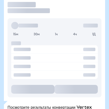
Торговать
15м
30м
1ч
4ч
1Д
Посмотрите результаты конвертации Vertex