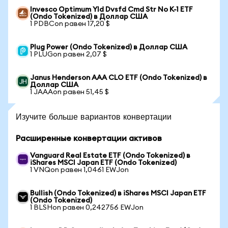
Invesco Optimum Yld Dvsfd Cmd Str No K-1 ETF
(Ondo Tokenized) в Доллар США
1 PDBCon равен 17,20 $
Plug Power (Ondo Tokenized) в Доллар США
1 PLUGon равен 2,07 $
Janus Henderson AAA CLO ETF (Ondo Tokenized) в
Доллар США
1 JAAAon равен 51,45 $
Изучите больше вариантов конвертации
Расширенные конвертации активов
Vanguard Real Estate ETF (Ondo Tokenized) в
iShares MSCI Japan ETF (Ondo Tokenized)
1 VNQon равен 1,0461 EWJon
Bullish (Ondo Tokenized) в iShares MSCI Japan ETF
(Ondo Tokenized)
1 BLSHon равен 0,242756 EWJon