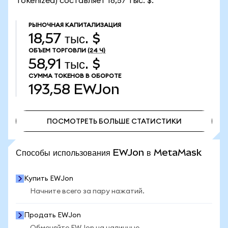
Tokenized) составляет 18,57 тыс. $.
РЫНОЧНАЯ КАПИТАЛИЗАЦИЯ
18,57 тыс. $
ОБЪЕМ ТОРГОВЛИ
(24 Ч)
58,91 тыс. $
СУММА ТОКЕНОВ В ОБОРОТЕ
193,58
EWJon
ПОСМОТРЕТЬ БОЛЬШЕ СТАТИСТИКИ
ПОСМОТРЕТЬ БОЛЬШЕ СТАТИСТИКИ
Способы использования EWJon в MetaMask
Купить EWJon
Начните всего за пару нажатий.
Продать EWJon