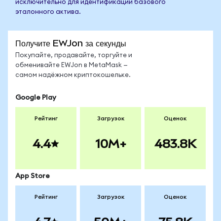
исключительно для идентификации базового
эталонного актива.
Получите EWJon за секунды
Покупайте, продавайте, торгуйте и
обменивайте EWJon в MetaMask —
самом надёжном криптокошельке.
Google Play
Рейтинг
Загрузок
Оценок
4.4
10M+
483.8K
App Store
Рейтинг
Загрузок
Оценок