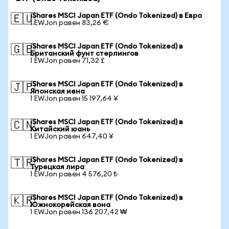
iShares MSCI Japan ETF (Ondo Tokenized) в Евро
🇪🇺
1 EWJon равен 83,26 €
iShares MSCI Japan ETF (Ondo Tokenized) в
🇬🇧
Британский фунт стерлингов
1 EWJon равен 71,32 £
iShares MSCI Japan ETF (Ondo Tokenized) в
🇯🇵
Японская иена
1 EWJon равен 15 197,64 ¥
iShares MSCI Japan ETF (Ondo Tokenized) в
🇨🇳
Китайский юань
1 EWJon равен 647,40 ¥
iShares MSCI Japan ETF (Ondo Tokenized) в
🇹🇷
Турецкая лира
1 EWJon равен 4 576,20 ₺
iShares MSCI Japan ETF (Ondo Tokenized) в
🇰🇷
Южнокорейская вона
1 EWJon равен 136 207,42 ₩