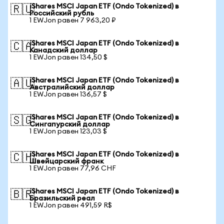
iShares MSCI Japan ETF (Ondo Tokenized) в
🇷🇺
Российский рубль
1 EWJon равен 7 963,20 ₽
iShares MSCI Japan ETF (Ondo Tokenized) в
🇨🇦
Канадский доллар
1 EWJon равен 134,50 $
iShares MSCI Japan ETF (Ondo Tokenized) в
🇦🇺
Австралийский доллар
1 EWJon равен 136,57 $
iShares MSCI Japan ETF (Ondo Tokenized) в
🇸🇬
Сингапурский доллар
1 EWJon равен 123,03 $
iShares MSCI Japan ETF (Ondo Tokenized) в
🇨🇭
Швейцарский франк
1 EWJon равен 77,96 CHF
iShares MSCI Japan ETF (Ondo Tokenized) в
🇧🇷
Бразильский реал
1 EWJon равен 491,59 R$