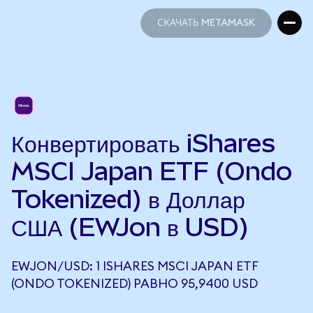
СКАЧАТЬ METAMASK
СКАЧАТЬ METAMASK
Конвертировать iShares
MSCI Japan ETF (Ondo
Tokenized) в Доллар
США (EWJon в USD)
EWJON/USD: 1 ISHARES MSCI JAPAN ETF
(ONDO TOKENIZED) РАВНО 95,9400 USD