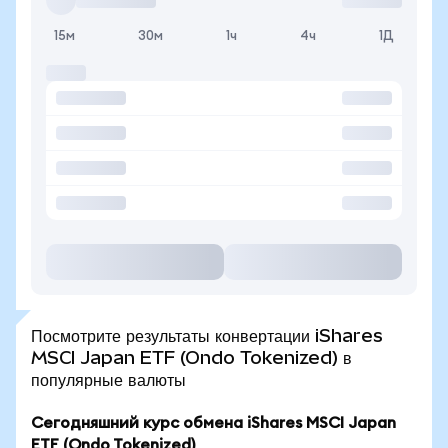
15м
30м
1ч
4ч
1Д
Посмотрите результаты конвертации iShares
MSCI Japan ETF (Ondo Tokenized) в
популярные валюты
Сегодняшний курс обмена iShares MSCI Japan
ETF (Ondo Tokenized)