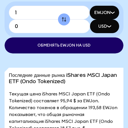
EWJON
USD
ОБМЕНЯТЬ EWJON НА USD
Последние данные рынка iShares MSCI Japan
ETF (Ondo Tokenized)
Текущая цена iShares MSCI Japan ETF (Ondo
Tokenized) составляет 95,94 $ за EWJon.
Количество токенов в обращении 193,58 EWJon
показывает, что общая рыночная
капитализация iShares MSCI Japan ETF (Ondo