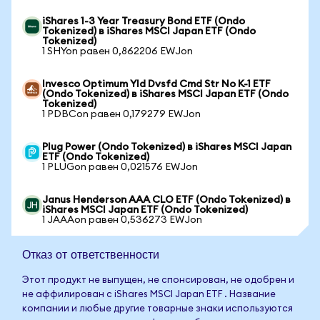
iShares 1-3 Year Treasury Bond ETF (Ondo
Tokenized) в iShares MSCI Japan ETF (Ondo
Tokenized)
1 SHYon равен 0,862206 EWJon
Invesco Optimum Yld Dvsfd Cmd Str No K-1 ETF
(Ondo Tokenized) в iShares MSCI Japan ETF (Ondo
Tokenized)
1 PDBCon равен 0,179279 EWJon
Plug Power (Ondo Tokenized) в iShares MSCI Japan
ETF (Ondo Tokenized)
1 PLUGon равен 0,021576 EWJon
Janus Henderson AAA CLO ETF (Ondo Tokenized) в
iShares MSCI Japan ETF (Ondo Tokenized)
1 JAAAon равен 0,536273 EWJon
Отказ от ответственности
Этот продукт не выпущен, не спонсирован, не одобрен и
не аффилирован с iShares MSCI Japan ETF . Название
компании и любые другие товарные знаки используются