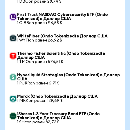
1 DBCon равен 28,74 $
First Trust NASDAQ Cybersecurity ETF (Ondo
Tokenized) в Доллар США
1 CIBRon равен 96,58 $
WhiteFiber (Ondo Tokenized) в Доллар США
1 WYFIon равен 26,92 $
Thermo Fisher Scientific (Ondo Tokenized) в
Доллар США
1 TMOon равен 576,51 $
Hyperliquid Strategies (Ondo Tokenized) в Доллар
США
1 PURRon равен 6,71 $
Merck (Ondo Tokenized) в Доллар США
1 MRKon равен 129,69 $
iShares 1-3 Year Treasury Bond ETF (Ondo
Tokenized) в Доллар США
1 SHYon равен 82,72 $