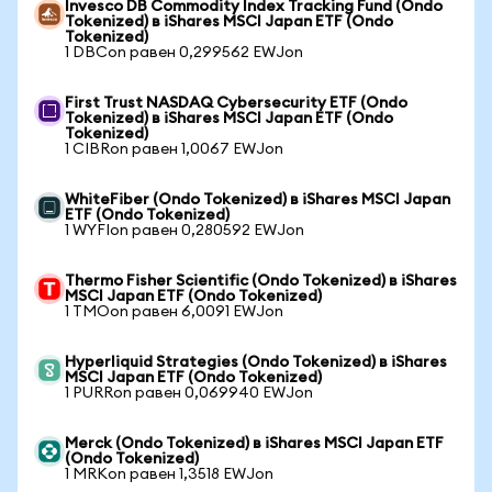
Invesco DB Commodity Index Tracking Fund (Ondo
Tokenized) в iShares MSCI Japan ETF (Ondo
Tokenized)
1 DBCon равен 0,299562 EWJon
First Trust NASDAQ Cybersecurity ETF (Ondo
Tokenized) в iShares MSCI Japan ETF (Ondo
Tokenized)
1 CIBRon равен 1,0067 EWJon
WhiteFiber (Ondo Tokenized) в iShares MSCI Japan
ETF (Ondo Tokenized)
1 WYFIon равен 0,280592 EWJon
Thermo Fisher Scientific (Ondo Tokenized) в iShares
MSCI Japan ETF (Ondo Tokenized)
1 TMOon равен 6,0091 EWJon
Hyperliquid Strategies (Ondo Tokenized) в iShares
MSCI Japan ETF (Ondo Tokenized)
1 PURRon равен 0,069940 EWJon
Merck (Ondo Tokenized) в iShares MSCI Japan ETF
(Ondo Tokenized)
1 MRKon равен 1,3518 EWJon