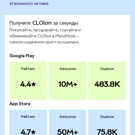
эталонного актива.
Получите CLOIon за секунды
Покупайте, продавайте, торгуйте и
обменивайте CLOIon в MetaMask —
самом надёжном криптокошельке.
Google Play
Рейтинг
Загрузок
Оценок
4.4
10M+
483.8K
App Store
Рейтинг
Загрузок
Оценок
4.7
50M+
75.8K