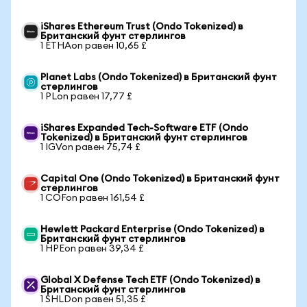
iShares Ethereum Trust (Ondo Tokenized) в
Британский фунт стерлингов
1 ETHAon равен 10,65 £
Planet Labs (Ondo Tokenized) в Британский фунт
стерлингов
1 PLon равен 17,77 £
iShares Expanded Tech-Software ETF (Ondo
Tokenized) в Британский фунт стерлингов
1 IGVon равен 75,74 £
Capital One (Ondo Tokenized) в Британский фунт
стерлингов
1 COFon равен 161,54 £
Hewlett Packard Enterprise (Ondo Tokenized) в
Британский фунт стерлингов
1 HPEon равен 39,34 £
Global X Defense Tech ETF (Ondo Tokenized) в
Британский фунт стерлингов
1 SHLDon равен 51,35 £