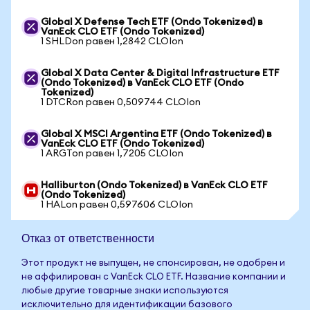
Global X Defense Tech ETF (Ondo Tokenized) в
VanEck CLO ETF (Ondo Tokenized)
1 SHLDon равен 1,2842 CLOIon
Global X Data Center & Digital Infrastructure ETF
(Ondo Tokenized) в VanEck CLO ETF (Ondo
Tokenized)
1 DTCRon равен 0,509744 CLOIon
Global X MSCI Argentina ETF (Ondo Tokenized) в
VanEck CLO ETF (Ondo Tokenized)
1 ARGTon равен 1,7205 CLOIon
Halliburton (Ondo Tokenized) в VanEck CLO ETF
(Ondo Tokenized)
1 HALon равен 0,597606 CLOIon
Отказ от ответственности
Этот продукт не выпущен, не спонсирован, не одобрен и
не аффилирован с VanEck CLO ETF. Название компании и
любые другие товарные знаки используются
исключительно для идентификации базового