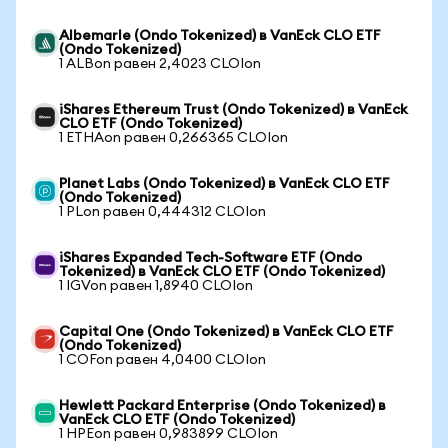
Albemarle (Ondo Tokenized) в VanEck CLO ETF
(Ondo Tokenized)
1 ALBon равен 2,4023 CLOIon
iShares Ethereum Trust (Ondo Tokenized) в VanEck
CLO ETF (Ondo Tokenized)
1 ETHAon равен 0,266365 CLOIon
Planet Labs (Ondo Tokenized) в VanEck CLO ETF
(Ondo Tokenized)
1 PLon равен 0,444312 CLOIon
iShares Expanded Tech-Software ETF (Ondo
Tokenized) в VanEck CLO ETF (Ondo Tokenized)
1 IGVon равен 1,8940 CLOIon
Capital One (Ondo Tokenized) в VanEck CLO ETF
(Ondo Tokenized)
1 COFon равен 4,0400 CLOIon
Hewlett Packard Enterprise (Ondo Tokenized) в
VanEck CLO ETF (Ondo Tokenized)
1 HPEon равен 0,983899 CLOIon