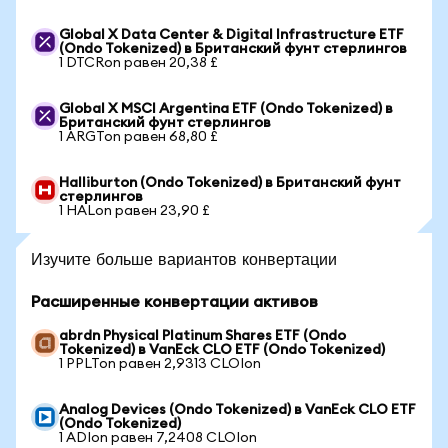
Global X Data Center & Digital Infrastructure ETF
(Ondo Tokenized) в Британский фунт стерлингов
1 DTCRon равен 20,38 £
Global X MSCI Argentina ETF (Ondo Tokenized) в
Британский фунт стерлингов
1 ARGTon равен 68,80 £
Halliburton (Ondo Tokenized) в Британский фунт
стерлингов
1 HALon равен 23,90 £
Изучите больше вариантов конвертации
Расширенные конвертации активов
abrdn Physical Platinum Shares ETF (Ondo
Tokenized) в VanEck CLO ETF (Ondo Tokenized)
1 PPLTon равен 2,9313 CLOIon
Analog Devices (Ondo Tokenized) в VanEck CLO ETF
(Ondo Tokenized)
1 ADIon равен 7,2408 CLOIon