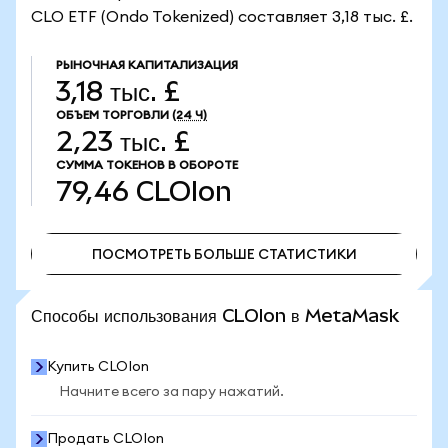
CLO ETF (Ondo Tokenized) составляет 3,18 тыс. £.
РЫНОЧНАЯ КАПИТАЛИЗАЦИЯ
3,18 тыс. £
ОБЪЕМ ТОРГОВЛИ
(24 Ч)
2,23 тыс. £
СУММА ТОКЕНОВ В ОБОРОТЕ
79,46
CLOIon
ПОСМОТРЕТЬ БОЛЬШЕ СТАТИСТИКИ
ПОСМОТРЕТЬ БОЛЬШЕ СТАТИСТИКИ
Способы использования CLOIon в MetaMask
Купить CLOIon
Начните всего за пару нажатий.
Продать CLOIon