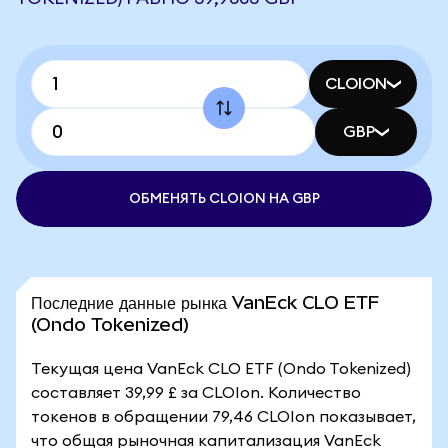
CLOION
GBP
ОБМЕНЯТЬ CLOION НА GBP
Последние данные рынка VanEck CLO ETF
(Ondo Tokenized)
Текущая цена VanEck CLO ETF (Ondo Tokenized)
составляет 39,99 £ за CLOIon. Количество
токенов в обращении 79,46 CLOIon показывает,
что общая рыночная капитализация VanEck