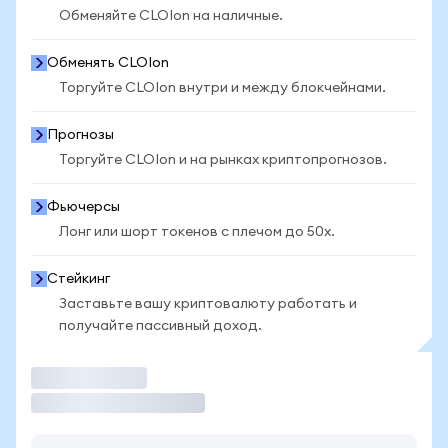
Обменяйте CLOIon на наличные.
Обменять CLOIon
Торгуйте CLOIon внутри и между блокчейнами.
Прогнозы
Торгуйте CLOIon и на рынках криптопрогнозов.
Фьючерсы
Лонг или шорт токенов с плечом до 50x.
Стейкинг
Заставьте вашу криптовалюту работать и
получайте пассивный доход.
Торговать