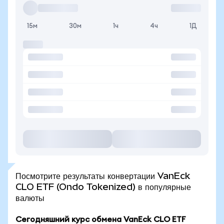
15м
30м
1ч
4ч
1Д
Посмотрите результаты конвертации VanEck
CLO ETF (Ondo Tokenized) в популярные
валюты
Сегодняшний курс обмена VanEck CLO ETF