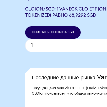
CLOION/SGD: 1 VANECK CLO ETF (O
TOKENIZED) РАВНО 68,9292 SGD
ОБМЕНЯТЬ CLOION НА SGD
Последние данные рынка V
Текущая цена VanEck CLO ETF (Ondo Token
CLOIon показывает, что общая рыночная ка