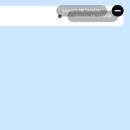
СКАЧАТЬ METAMASK
СКАЧАТЬ METAMASK
СКАЧАТЬ METAMASK
СКАЧАТЬ METAMASK