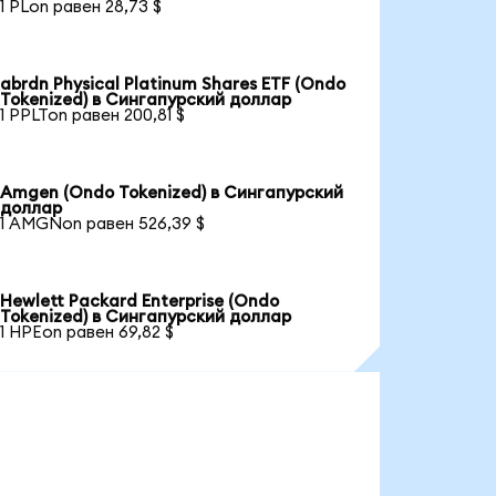
1 PLon равен 28,73 $
abrdn Physical Platinum Shares ETF (Ondo
Tokenized) в Сингапурский доллар
1 PPLTon равен 200,81 $
Amgen (Ondo Tokenized) в Сингапурский
доллар
1 AMGNon равен 526,39 $
Hewlett Packard Enterprise (Ondo
Tokenized) в Сингапурский доллар
1 HPEon равен 69,82 $