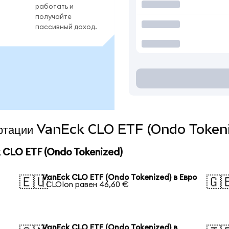
работать и
получайте
пассивный доход.
вертации VanEck CLO ETF (Ondo Tokeni
CLO ETF (Ondo Tokenized)
VanEck CLO ETF (Ondo Tokenized) в Евро
🇪🇺
🇬
1 CLOIon равен 46,60 €
VanEck CLO ETF (Ondo Tokenized) в