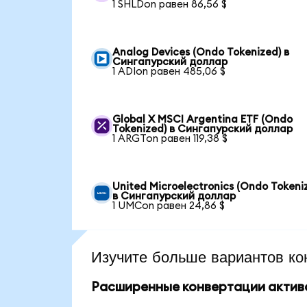
1 SHLDon равен 86,56 $
Analog Devices (Ondo Tokenized) в
Сингапурский доллар
1 ADIon равен 485,06 $
Global X MSCI Argentina ETF (Ondo
Tokenized) в Сингапурский доллар
1 ARGTon равен 119,38 $
United Microelectronics (Ondo Tokeni
в Сингапурский доллар
1 UMCon равен 24,86 $
Изучите больше вариантов ко
Расширенные конвертации актив