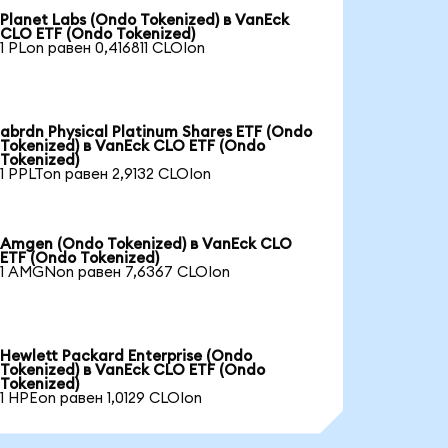
Planet Labs (Ondo Tokenized) в VanEck
CLO ETF (Ondo Tokenized)
1 PLon равен 0,416811 CLOIon
abrdn Physical Platinum Shares ETF (Ondo
Tokenized) в VanEck CLO ETF (Ondo
Tokenized)
1 PPLTon равен 2,9132 CLOIon
Amgen (Ondo Tokenized) в VanEck CLO
ETF (Ondo Tokenized)
1 AMGNon равен 7,6367 CLOIon
Hewlett Packard Enterprise (Ondo
Tokenized) в VanEck CLO ETF (Ondo
Tokenized)
1 HPEon равен 1,0129 CLOIon