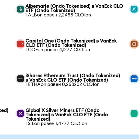
Albemarle (Ondo Tokenized) в VanEck CLO
ETF (Ondo Tokenized)
1 ALBon равен 2,2488 CLOIon
Capital One (Ondo Tokenized) в VanEck
CLO ETF (Ondo Tokenized)
1 COFon равен 4,1277 CLOIon
iShares Ethereum Trust (Ondo Tokenized)
в VanEck CLO ETF (Ondo Tokenized)
1 ETHAon равен 0,268202 CLOIon
zed)
Global X Silver Miners ETF (Ondo
Tokenized) в VanEck CLO ETF (Ondo
Tokenized)
1 SILon равен 1,4777 CLOIon