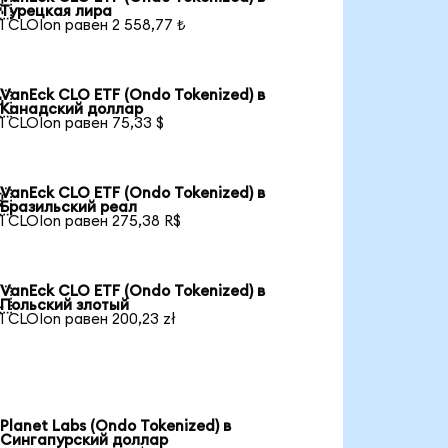

Турецкая лира
1 CLOIon равен 2 558,77 ₺
VanEck CLO ETF (Ondo Tokenized) в

Канадский доллар
1 CLOIon равен 75,33 $
VanEck CLO ETF (Ondo Tokenized) в

Бразильский реал
1 CLOIon равен 275,38 R$
VanEck CLO ETF (Ondo Tokenized) в

Польский злотый
1 CLOIon равен 200,23 zł
Planet Labs (Ondo Tokenized) в
Сингапурский доллар