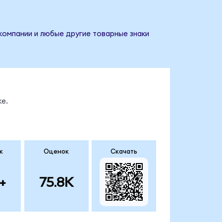
компании и любые другие товарные знаки
е.
к
Оценок
Скачать
+
75.8K