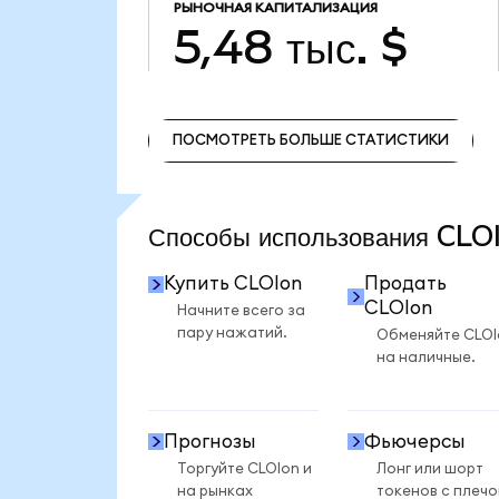
РЫНОЧНАЯ КАПИТАЛИЗАЦИЯ
5,48 тыс. $
ПОСМОТРЕТЬ БОЛЬШЕ СТАТИСТИКИ
ПОСМОТРЕТЬ БОЛЬШЕ СТАТИСТИКИ
Способы использования CL
Купить CLOIon
Продать
CLOIon
Начните всего за
пару нажатий.
Обменяйте CLOI
на наличные.
Прогнозы
Фьючерсы
Торгуйте CLOIon и
Лонг или шорт
на рынках
токенов с плеч