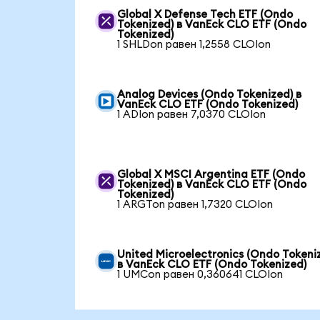
Global X Defense Tech ETF (Ondo
Tokenized) в VanEck CLO ETF (Ondo
Tokenized)
1 SHLDon равен 1,2558 CLOIon
Analog Devices (Ondo Tokenized) в
VanEck CLO ETF (Ondo Tokenized)
1 ADIon равен 7,0370 CLOIon
Global X MSCI Argentina ETF (Ondo
Tokenized) в VanEck CLO ETF (Ondo
Tokenized)
1 ARGTon равен 1,7320 CLOIon
United Microelectronics (Ondo Tokeni
в VanEck CLO ETF (Ondo Tokenized)
1 UMCon равен 0,360641 CLOIon