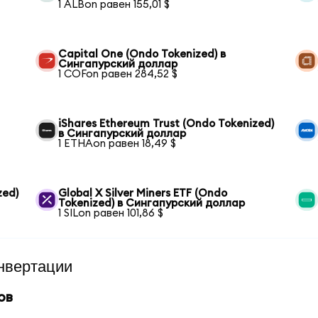
1 ALBon равен 155,01 $
Capital One (Ondo Tokenized) в
Сингапурский доллар
1 COFon равен 284,52 $
iShares Ethereum Trust (Ondo Tokenized)
в Сингапурский доллар
1 ETHAon равен 18,49 $
zed)
Global X Silver Miners ETF (Ondo
Tokenized) в Сингапурский доллар
1 SILon равен 101,86 $
нвертации
ов