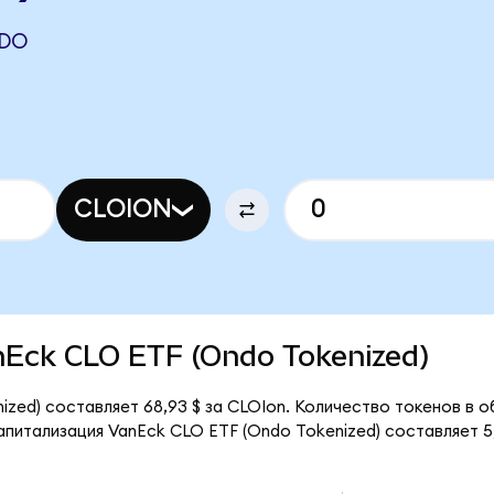
NDO
CLOION
anEck CLO ETF (Ondo Tokenized)
ized) составляет 68,93 $ за CLOIon. Количество токенов в 
питализация VanEck CLO ETF (Ondo Tokenized) составляет 5,