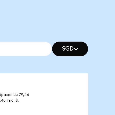
SGD
обращении 79,46
48 тыс. $.