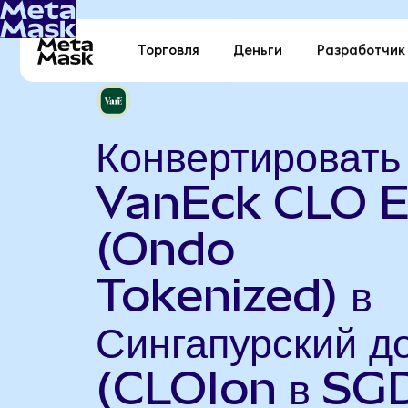
Торговля
Деньги
Разработчик
Конвертировать
VanEck CLO 
(Ondo
Tokenized) в
Сингапурский д
(CLOIon в SG