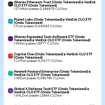
iShares Ethereum Trust (Ondo Tokenized) в VanEck
CLO ETF (Ondo Tokenized)
1 ETHAon равен 0,266875 CLOIon
Planet Labs (Ondo Tokenized) в VanEck CLO ETF
(Ondo Tokenized)
1 PLon равен 0,445163 CLOIon
iShares Expanded Tech-Software ETF (Ondo
Tokenized) в VanEck CLO ETF (Ondo Tokenized)
1 IGVon равен 1,8977 CLOIon
Capital One (Ondo Tokenized) в VanEck CLO ETF
(Ondo Tokenized)
1 COFon равен 4,0477 CLOIon
Hewlett Packard Enterprise (Ondo Tokenized) в
VanEck CLO ETF (Ondo Tokenized)
1 HPEon равен 0,985785 CLOIon
Global X Defense Tech ETF (Ondo Tokenized) в
VanEck CLO ETF (Ondo Tokenized)
1 SHLDon равен 1,2866 CLOIon