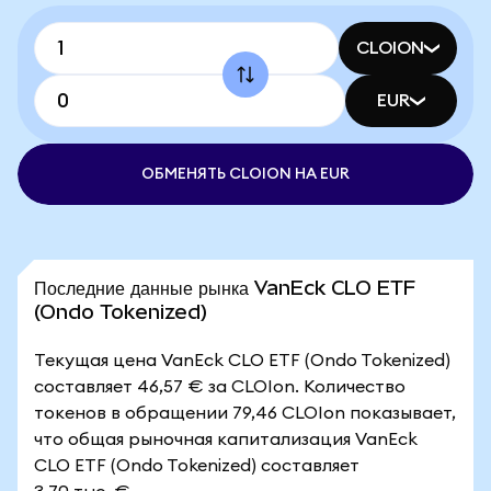
CLOION
EUR
ОБМЕНЯТЬ CLOION НА EUR
Последние данные рынка VanEck CLO ETF
(Ondo Tokenized)
Текущая цена VanEck CLO ETF (Ondo Tokenized)
составляет 46,57 € за CLOIon. Количество
токенов в обращении 79,46 CLOIon показывает,
что общая рыночная капитализация VanEck
CLO ETF (Ondo Tokenized) составляет