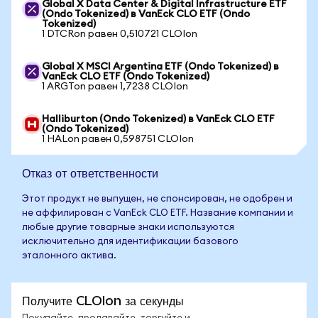
Global X Data Center & Digital Infrastructure ETF
(Ondo Tokenized) в VanEck CLO ETF (Ondo
Tokenized)
1 DTCRon равен 0,510721 CLOIon
Global X MSCI Argentina ETF (Ondo Tokenized) в
VanEck CLO ETF (Ondo Tokenized)
1 ARGTon равен 1,7238 CLOIon
Halliburton (Ondo Tokenized) в VanEck CLO ETF
(Ondo Tokenized)
1 HALon равен 0,598751 CLOIon
Отказ от ответственности
Этот продукт не выпущен, не спонсирован, не одобрен и
не аффилирован с VanEck CLO ETF. Название компании и
любые другие товарные знаки используются
исключительно для идентификации базового
эталонного актива.
Получите CLOIon за секунды