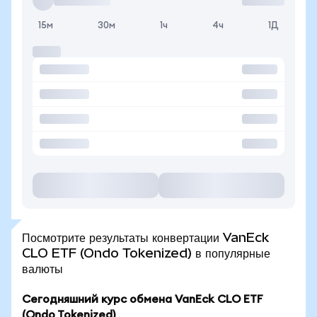
15м
30м
1ч
4ч
1Д
Посмотрите результаты конвертации VanEck
CLO ETF (Ondo Tokenized) в популярные
валюты
Сегодняшний курс обмена VanEck CLO ETF
(Ondo Tokenized)