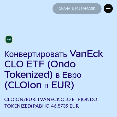
СКАЧАТЬ METAMASK
СКАЧАТЬ METAMASK
Конвертировать VanEck
CLO ETF (Ondo
Tokenized) в Евро
(CLOIon в EUR)
CLOION/EUR: 1 VANECK CLO ETF (ONDO
TOKENIZED) РАВНО 46,5739 EUR