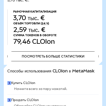
3,70 тыс. €.
РЫНОЧНАЯ КАПИТАЛИЗАЦИЯ
3,70 тыс. €
ОБЪЕМ ТОРГОВЛИ
(24 Ч)
2,59 тыс. €
СУММА ТОКЕНОВ В ОБОРОТЕ
79,46
CLOIon
ПОСМОТРЕТЬ БОЛЬШЕ СТАТИСТИКИ
ПОСМОТРЕТЬ БОЛЬШЕ СТАТИСТИКИ
Способы использования CLOIon в MetaMask
Купить CLOIon
Начните всего за пару нажатий.
Продать CLOIon