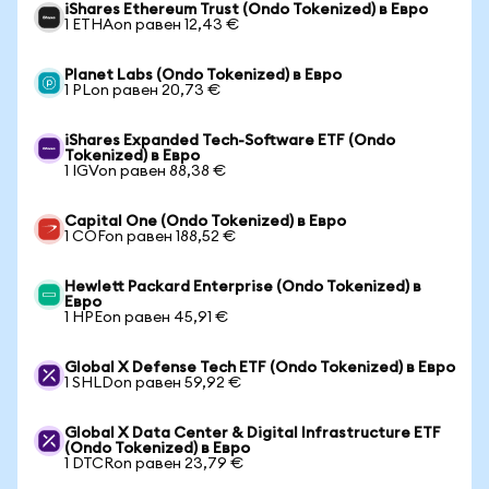
iShares Ethereum Trust (Ondo Tokenized) в Евро
1 ETHAon равен 12,43 €
Planet Labs (Ondo Tokenized) в Евро
1 PLon равен 20,73 €
iShares Expanded Tech-Software ETF (Ondo
Tokenized) в Евро
1 IGVon равен 88,38 €
Capital One (Ondo Tokenized) в Евро
1 COFon равен 188,52 €
Hewlett Packard Enterprise (Ondo Tokenized) в
Евро
1 HPEon равен 45,91 €
Global X Defense Tech ETF (Ondo Tokenized) в Евро
1 SHLDon равен 59,92 €
Global X Data Center & Digital Infrastructure ETF
(Ondo Tokenized) в Евро
1 DTCRon равен 23,79 €