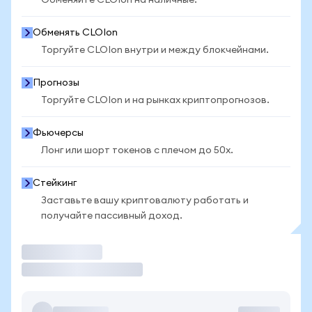
Обменяйте CLOIon на наличные.
Обменять CLOIon
Торгуйте CLOIon внутри и между блокчейнами.
Прогнозы
Торгуйте CLOIon и на рынках криптопрогнозов.
Фьючерсы
Лонг или шорт токенов с плечом до 50x.
Стейкинг
Заставьте вашу криптовалюту работать и
получайте пассивный доход.
Торговать