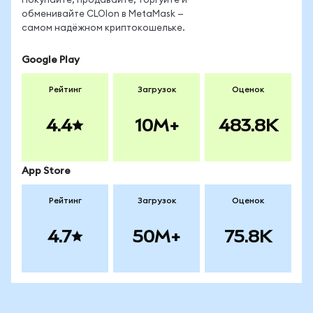
Покупайте, продавайте, торгуйте и
обменивайте CLOIon в MetaMask —
самом надёжном криптокошельке.
Google Play
Рейтинг
Загрузок
Оценок
4.4
10M+
483.8K
App Store
Рейтинг
Загрузок
Оценок
4.7
50M+
75.8K