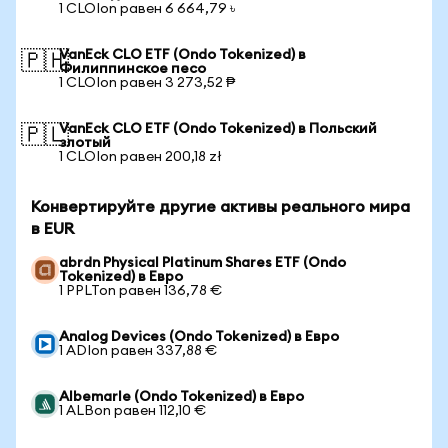
1 CLOIon равен 6 664,79 ৳
VanEck CLO ETF (Ondo Tokenized) в
🇵🇭
Филиппинское песо
1 CLOIon равен 3 273,52 ₱
VanEck CLO ETF (Ondo Tokenized) в Польский
🇵🇱
злотый
1 CLOIon равен 200,18 zł
Конвертируйте другие активы реального мира
в EUR
abrdn Physical Platinum Shares ETF (Ondo
Tokenized) в Евро
1 PPLTon равен 136,78 €
Analog Devices (Ondo Tokenized) в Евро
1 ADIon равен 337,88 €
Albemarle (Ondo Tokenized) в Евро
1 ALBon равен 112,10 €