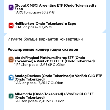
Global X MSCI Argentina ETF (Ondo Tokenized) в
Евро
1 ARGTon равен 80,29 €
Halliburton (Ondo Tokenized) в Евро
1 HALon равен 27,89 €
Изучите больше вариантов конвертации
Расширенные конвертации активов
abrdn Physical Platinum Shares ETF (Ondo
Tokenized) в VanEck CLO ETF (Ondo Tokenized)
1 PPLTon равен 2,9369 CLOIon
Analog Devices (Ondo Tokenized) в VanEck CLO ETF
(Ondo Tokenized)
1 ADIon равен 7,2547 CLOIon
Albemarle (Ondo Tokenized) в VanEck CLO ETF
(Ondo Tokenized)
1 ALBon равен 2,4069 CLOIon