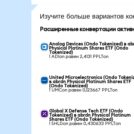
Изучите больше вариантов ко
Расширенные конвертации актив
Analog Devices (Ondo Tokenized) в ab
Physical Platinum Shares ETF (Ondo
Tokenized)
1 ADIon равен 2,4131 PPLTon
United Microelectronics (Ondo Tokeni
в abrdn Physical Platinum Shares ETF
(Ondo Tokenized)
1 UMCon равен 0,123667 PPLTon
Global X Defense Tech ETF (Ondo
Tokenized) в abrdn Physical Platinum
Shares ETF (Ondo Tokenized)
1 SHLDon равен 0,430633 PPLTon