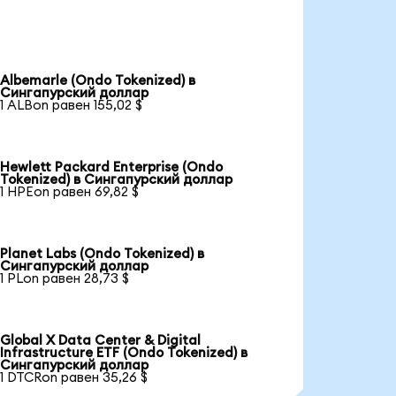
Albemarle (Ondo Tokenized) в
Сингапурский доллар
1 ALBon равен 155,02 $
Hewlett Packard Enterprise (Ondo
Tokenized) в Сингапурский доллар
1 HPEon равен 69,82 $
Planet Labs (Ondo Tokenized) в
Сингапурский доллар
1 PLon равен 28,73 $
Global X Data Center & Digital
Infrastructure ETF (Ondo Tokenized) в
Сингапурский доллар
1 DTCRon равен 35,26 $