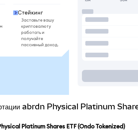
Стейкинг
Заставьте вашу
ом
криптовалюту
работать и
получайте
пассивный доход.
вертации abrdn Physical Platinum Sha
ysical Platinum Shares ETF (Ondo Tokenized)