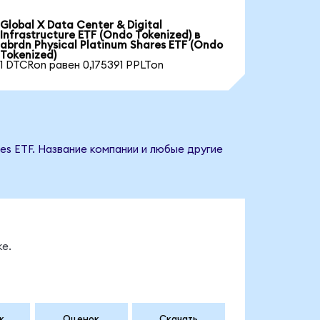
Global X Data Center & Digital
Infrastructure ETF (Ondo Tokenized) в
abrdn Physical Platinum Shares ETF (Ondo
Tokenized)
1 DTCRon равен 0,175391 PPLTon
res ETF. Название компании и любые другие
е.
к
Оценок
Скачать