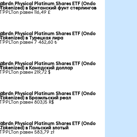
abrdn Physical Platinum Shares ETF (Ondo

Tokenized) в Британский фунт стерлингов
1 PPLTon равен 116,49 £
abrdn Physical Platinum Shares ETF (Ondo

Tokenized) в Турецкая лира
1 PPLTon равен 7 462,60 ₺
abrdn Physical Platinum Shares ETF (Ondo

Tokenized) в Канадский доллар
1 PPLTon равен 219,72 $
abrdn Physical Platinum Shares ETF (Ondo

Tokenized) в Бразильский реал
1 PPLTon равен 803,15 R$
abrdn Physical Platinum Shares ETF (Ondo

Tokenized) в Польский злотый
1 PPLTon равен 583,79 zł