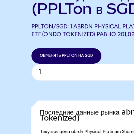
(PPLTon в SG
PPLTON/SGD: 1 ABRDN PHYSICAL PL
ETF (ONDO TOKENIZED) РАВНО 201,0
ОБМЕНЯТЬ PPLTON НА SGD
Последние данные рынка a
Tokenized)
Текущая цена abrdn Physical Platinum Shar