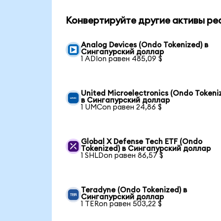
Конвертируйте другие активы ре
Analog Devices (Ondo Tokenized) в
Сингапурский доллар
1 ADIon равен 485,09 $
United Microelectronics (Ondo Tokeni
в Сингапурский доллар
1 UMCon равен 24,86 $
Global X Defense Tech ETF (Ondo
Tokenized) в Сингапурский доллар
1 SHLDon равен 86,57 $
Teradyne (Ondo Tokenized) в
Сингапурский доллар
1 TERon равен 503,22 $