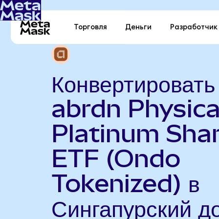
Торговля
Деньги
Разработчик
Конвертировать
abrdn Physica
Platinum Sha
ETF (Ondo
Tokenized) в
Сингапурский д