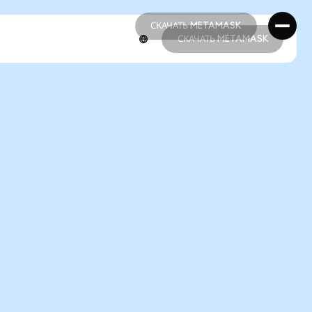
СКАЧАТЬ METAMASK
СКАЧАТЬ METAMASK
СКАЧАТЬ METAMASK
СКАЧАТЬ METAMASK