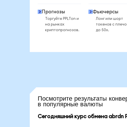
Прогнозы
Фьючерсы
Торгуйте PPLTon и
Лонг или шорт
на рынках
токенов с плеч
криптопрогнозов.
до 50x.
Посмотрите результаты кон
в популярные валюты
Сегодняшний курс обмена abrdn Ph