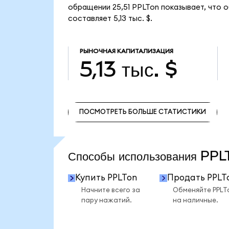
обращении 25,51 PPLTon показывает, что об
составляет 5,13 тыс. $.
РЫНОЧНАЯ КАПИТАЛИЗАЦИЯ
5,13 тыс. $
ПОСМОТРЕТЬ БОЛЬШЕ СТАТИСТИКИ
ПОСМОТРЕТЬ БОЛЬШЕ СТАТИСТИКИ
Способы использования PP
Купить PPLTon
Продать PPLT
Начните всего за
Обменяйте PPLT
пару нажатий.
на наличные.