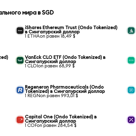
ального мира в SGD
iShares Ethereum Trust (Ondo Tokenized)
в Сингапурский доллар
1 ETHAon равен 18,49 $
zed)
VanEck CLO ETF (Ondo Tokenized) в
Сингапурский доллар
1 CLOIon равен 68,99 $
Regeneron Pharmaceuticals (Ondo
Tokenized) в Сингапурский доллар
1 REGNon равен 993,01 $
Capital One (Ondo Tokenized) в
Сингапурский доллар
1 COFon равен 284,54 $