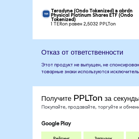
Teradyne (Ondo Tokenized) в abrdn
Physical Platinum Shares ETF (Ondo
Tokenized)
1 TERon равен 2,5032 PPLTon
Отказ от ответственности
Этот продукт не выпущен, не спонсирован,
товарные знаки используются исключитель
Получите PPLTon за секунд
Покупайте, продавайте, торгуйте и обме
Google Play
Рейтинг
Загрузок