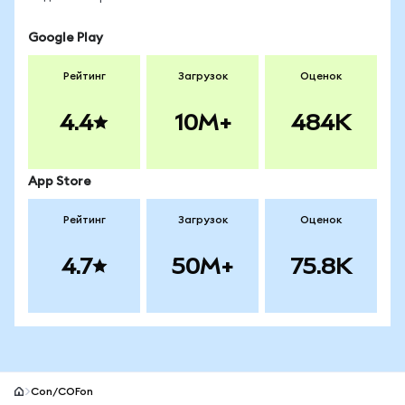
Google Play
Рейтинг
Загрузок
Оценок
4.4
10M+
484K
App Store
Рейтинг
Загрузок
Оценок
4.7
50M+
75.8K
Con/COFon