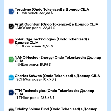
Teradyne (Ondo Tokenized) в Доллар США
1 TERon равен 382,88 $
Arqit Quantum (Ondo Tokenized) в Доллар США
1 ARQQon равен 22,84 $
SolarEdge Technologies (Ondo Tokenized) в
Доллар США
1 SEDGon равен 31,95 $
NANO Nuclear Energy (Ondo Tokenized) в Доллар
США
1 NNEon равен 18,98 $
Charles Schwab (Ondo Tokenized) в Доллар США
1 SCHWon равен 107,90 $
TTM Technologies (Ondo Tokenized) в Доллар
США
1 TTMIon равен 138,63 $
Fidelity Solana Fund (Ondo Tokenized) в Доллар