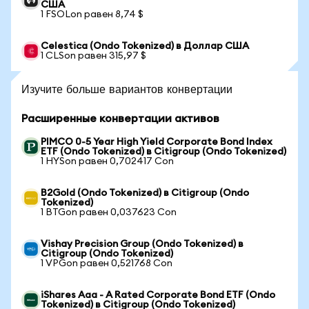
США
1 FSOLon равен 8,74 $
Celestica (Ondo Tokenized) в Доллар США
1 CLSon равен 315,97 $
Изучите больше вариантов конвертации
Расширенные конвертации активов
PIMCO 0-5 Year High Yield Corporate Bond Index
ETF (Ondo Tokenized) в Citigroup (Ondo Tokenized)
1 HYSon равен 0,702417 Con
B2Gold (Ondo Tokenized) в Citigroup (Ondo
Tokenized)
1 BTGon равен 0,037623 Con
Vishay Precision Group (Ondo Tokenized) в
Citigroup (Ondo Tokenized)
1 VPGon равен 0,521768 Con
iShares Aaa - A Rated Corporate Bond ETF (Ondo
Tokenized) в Citigroup (Ondo Tokenized)