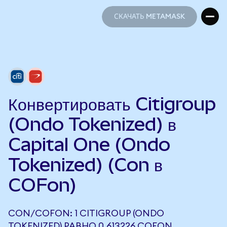
СКАЧАТЬ METAMASK
СКАЧАТЬ METAMASK
Конвертировать Citigroup
(Ondo Tokenized) в
Capital One (Ondo
Tokenized) (Con в
COFon)
CON/COFON: 1 CITIGROUP (ONDO
TOKENIZED) РАВНО 0,613226 COFON