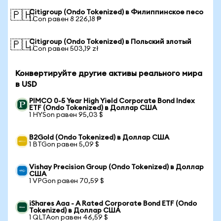
Citigroup (Ondo Tokenized) в Филиппинское песо
🇵🇭
1 Con равен 8 226,18 ₱
Citigroup (Ondo Tokenized) в Польский злотый
🇵🇱
1 Con равен 503,19 zł
Конвертируйте другие активы реального мира
в USD
PIMCO 0-5 Year High Yield Corporate Bond Index
ETF (Ondo Tokenized) в Доллар США
1 HYSon равен 95,03 $
B2Gold (Ondo Tokenized) в Доллар США
1 BTGon равен 5,09 $
Vishay Precision Group (Ondo Tokenized) в Доллар
США
1 VPGon равен 70,59 $
iShares Aaa - A Rated Corporate Bond ETF (Ondo
Tokenized) в Доллар США
1 QLTAon равен 46,59 $