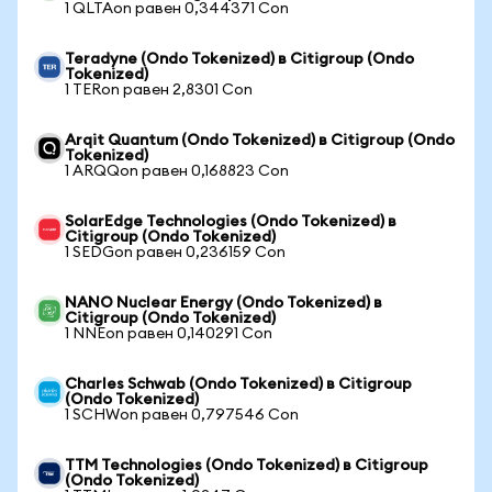
1 QLTAon равен 0,344371 Con
Teradyne (Ondo Tokenized) в Citigroup (Ondo
Tokenized)
1 TERon равен 2,8301 Con
Arqit Quantum (Ondo Tokenized) в Citigroup (Ondo
Tokenized)
1 ARQQon равен 0,168823 Con
SolarEdge Technologies (Ondo Tokenized) в
Citigroup (Ondo Tokenized)
1 SEDGon равен 0,236159 Con
NANO Nuclear Energy (Ondo Tokenized) в
Citigroup (Ondo Tokenized)
1 NNEon равен 0,140291 Con
Charles Schwab (Ondo Tokenized) в Citigroup
(Ondo Tokenized)
1 SCHWon равен 0,797546 Con
TTM Technologies (Ondo Tokenized) в Citigroup
(Ondo Tokenized)