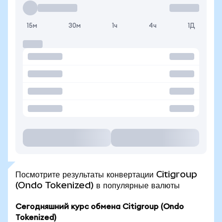
15м
30м
1ч
4ч
1Д
Посмотрите результаты конвертации Citigroup
(Ondo Tokenized) в популярные валюты
Сегодняшний курс обмена Citigroup (Ondo
Tokenized)