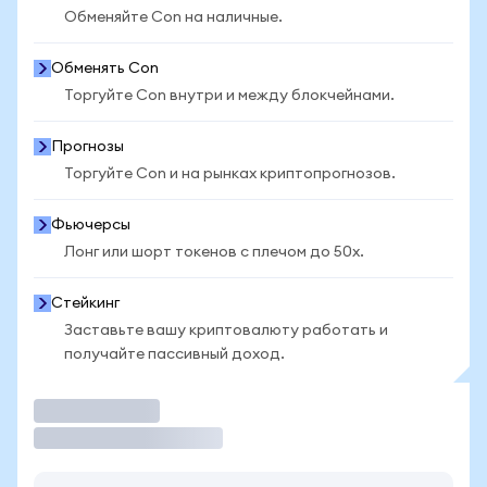
Обменяйте Con на наличные.
Обменять Con
Торгуйте Con внутри и между блокчейнами.
Прогнозы
Торгуйте Con и на рынках криптопрогнозов.
Фьючерсы
Лонг или шорт токенов с плечом до 50x.
Стейкинг
Заставьте вашу криптовалюту работать и
получайте пассивный доход.
Торговать