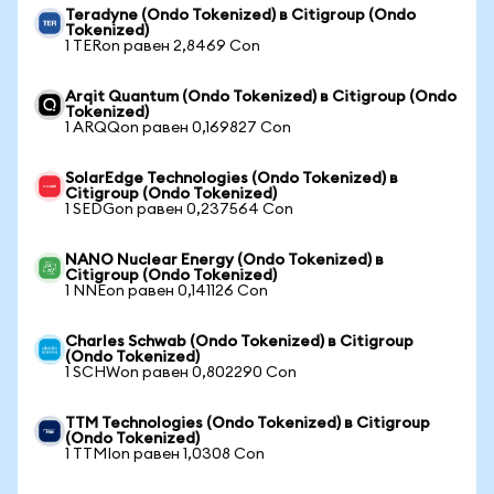
Teradyne (Ondo Tokenized) в Citigroup (Ondo
Tokenized)
1 TERon равен 2,8469 Con
Arqit Quantum (Ondo Tokenized) в Citigroup (Ondo
Tokenized)
1 ARQQon равен 0,169827 Con
SolarEdge Technologies (Ondo Tokenized) в
Citigroup (Ondo Tokenized)
1 SEDGon равен 0,237564 Con
NANO Nuclear Energy (Ondo Tokenized) в
Citigroup (Ondo Tokenized)
1 NNEon равен 0,141126 Con
Charles Schwab (Ondo Tokenized) в Citigroup
(Ondo Tokenized)
1 SCHWon равен 0,802290 Con
TTM Technologies (Ondo Tokenized) в Citigroup
(Ondo Tokenized)
1 TTMIon равен 1,0308 Con