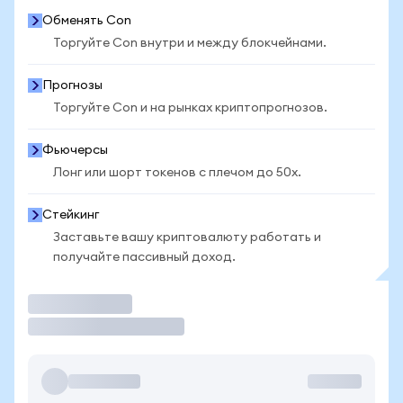
Обменять Con
Торгуйте Con внутри и между блокчейнами.
Прогнозы
Торгуйте Con и на рынках криптопрогнозов.
Фьючерсы
Лонг или шорт токенов с плечом до 50x.
Стейкинг
Заставьте вашу криптовалюту работать и
получайте пассивный доход.
Торговать