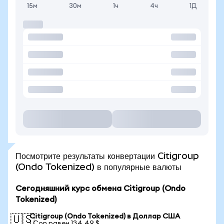
15м
30м
1ч
4ч
1Д
Посмотрите результаты конвертации Citigroup
(Ondo Tokenized) в популярные валюты
Сегодняшний курс обмена Citigroup (Ondo
Tokenized)
Citigroup (Ondo Tokenized) в Доллар США
🇺🇸
1 Con равен 134,49 $