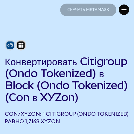
СКАЧАТЬ METAMASK
СКАЧАТЬ METAMASK
Конвертировать Citigroup
(Ondo Tokenized) в
Block (Ondo Tokenized)
(Con в XYZon)
CON/XYZON: 1 CITIGROUP (ONDO TOKENIZED)
РАВНО 1,7163 XYZON