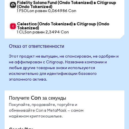
Fidelity Solana Fund (Ondo Tokenized) в Citigroup
(Ondo Tokenized)
1 FSOLon равен 0,064986 Con
Celestica (Ondo Tokenized) в Citigroup (Ondo
Tokenized)
1 CLSon равен 2,3494 Con
Отказ от ответственности
Этот продукт не выпущен, не спонсирован, не одобрен и
не аффилирован с Citigroup. Название компании и
любые другие товарные знаки используются
исключительно для идентификации базового
эталонного актива.
Получите Con за секунды
Покупайте, продавайте, торгуйте и
обменивайте Con в MetaMask — самом
надёжном криптокошельке.