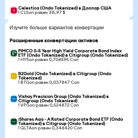
Celestica (Ondo Tokenized) в Доллар США
1 CLSon равен 315,97 $
Изучите больше вариантов конвертации
Расширенные конвертации активов
PIMCO 0-5 Year High Yield Corporate Bond Index
ETF (Ondo Tokenized) в Citigroup (Ondo Tokenized)
1 HYSon равен 0,706595 Con
B2Gold (Ondo Tokenized) в Citigroup (Ondo
Tokenized)
1 BTGon равен 0,037847 Con
Vishay Precision Group (Ondo Tokenized) в
Citigroup (Ondo Tokenized)
1 VPGon равен 0,524872 Con
iShares Aaa - A Rated Corporate Bond ETF (Ondo
Tokenized) в Citigroup (Ondo Tokenized)
1 QLTAon равен 0,346420 Con