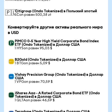
Citigroup (Ondo Tokenized) в Польский злотый
🇵🇱
1 Con равен 500,38 zł
Конвертируйте другие активы реального мира
в USD
PIMCO 0-5 Year High Yield Corporate Bond Index
ETF (Ondo Tokenized) в Доллар США
1 HYSon равен 95,03 $
B2Gold (Ondo Tokenized) в Доллар США
1 BTGon равен 5,09 $
Vishay Precision Group (Ondo Tokenized) в Доллар
США
1 VPGon равен 70,59 $
iShares Aaa - A Rated Corporate Bond ETF (Ondo
Tokenized) в Доллар США
1 QLTAon равен 46,59 $
Teradyne (Ondo Tokenized) в Доллар США