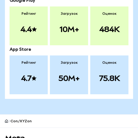
Google Play
Рейтинг
Загрузок
Оценок
4.4
10M+
484K
App Store
Рейтинг
Загрузок
Оценок
4.7
50M+
75.8K
Con/XYZon
Нижний колонтитул сайта MetaMask