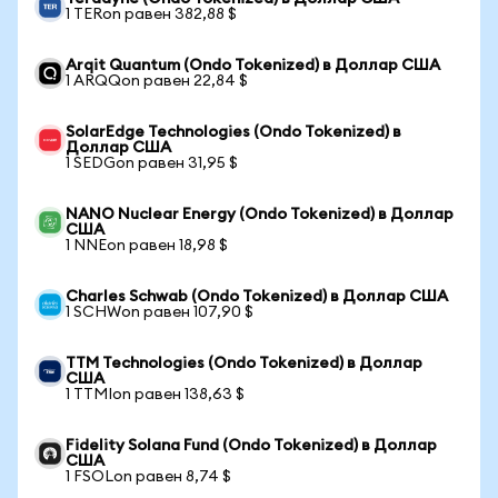
1 TERon равен 382,88 $
Arqit Quantum (Ondo Tokenized) в Доллар США
1 ARQQon равен 22,84 $
SolarEdge Technologies (Ondo Tokenized) в
Доллар США
1 SEDGon равен 31,95 $
NANO Nuclear Energy (Ondo Tokenized) в Доллар
США
1 NNEon равен 18,98 $
Charles Schwab (Ondo Tokenized) в Доллар США
1 SCHWon равен 107,90 $
TTM Technologies (Ondo Tokenized) в Доллар
США
1 TTMIon равен 138,63 $
Fidelity Solana Fund (Ondo Tokenized) в Доллар
США
1 FSOLon равен 8,74 $