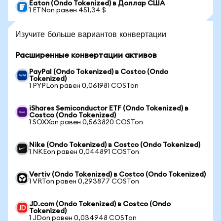
Eaton (Ondo Tokenized) в Доллар США
1 ETNon равен 451,34 $
Изучите больше вариантов конвертации
Расширенные конвертации активов
PayPal (Ondo Tokenized) в Costco (Ondo
Tokenized)
1 PYPLon равен 0,061981 COSTon
iShares Semiconductor ETF (Ondo Tokenized) в
Costco (Ondo Tokenized)
1 SOXXon равен 0,563820 COSTon
Nike (Ondo Tokenized) в Costco (Ondo Tokenized)
1 NKEon равен 0,044891 COSTon
Vertiv (Ondo Tokenized) в Costco (Ondo Tokenized)
1 VRTon равен 0,293877 COSTon
JD.com (Ondo Tokenized) в Costco (Ondo
Tokenized)
1 JDon равен 0,034948 COSTon