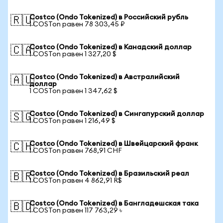
Costco (Ondo Tokenized) в Российский рубль
🇷🇺
1 COSTon равен 78 303,45 ₽
Costco (Ondo Tokenized) в Канадский доллар
🇨🇦
1 COSTon равен 1 327,20 $
Costco (Ondo Tokenized) в Австралийский
🇦🇺
доллар
1 COSTon равен 1 347,62 $
Costco (Ondo Tokenized) в Сингапурский доллар
🇸🇬
1 COSTon равен 1 216,49 $
Costco (Ondo Tokenized) в Швейцарский франк
🇨🇭
1 COSTon равен 768,91 CHF
Costco (Ondo Tokenized) в Бразильский реал
🇧🇷
1 COSTon равен 4 862,91 R$
Costco (Ondo Tokenized) в Бангладешская така
🇧🇩
1 COSTon равен 117 763,29 ৳