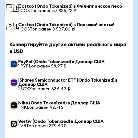
Costco (Ondo Tokenized) в Филиппинское песо
🇵🇭
1 COSTon равен 57 835,23 ₱
Costco (Ondo Tokenized) в Польский злотый
🇵🇱
1 COSTon равен 3 537,06 zł
Конвертируйте другие активы реального мира
в USD
PayPal (Ondo Tokenized) в Доллар США
1 PYPLon равен 58,97 $
iShares Semiconductor ETF (Ondo Tokenized) в
Доллар США
1 SOXXon равен 536,43 $
Nike (Ondo Tokenized) в Доллар США
1 NKEon равен 42,71 $
Vertiv (Ondo Tokenized) в Доллар США
1 VRTon равен 279,60 $