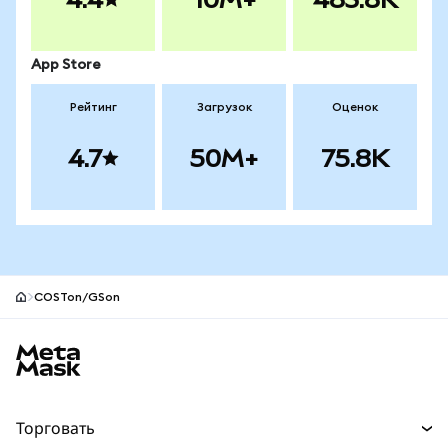
App Store
Рейтинг
Загрузок
Оценок
4.7
50M+
75.8K
COSTon/GSon
Нижний колонтитул сайта MetaMask
Торговать