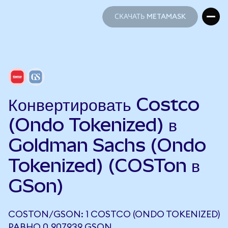
СКАЧАТЬ METAMASK
СКАЧАТЬ METAMASK
Конвертировать Costco
(Ondo Tokenized) в
Goldman Sachs (Ondo
Tokenized) (COSTon в
GSon)
COSTON/GSON: 1 COSTCO (ONDO TOKENIZED)
РАВНО 0,907939 GSON