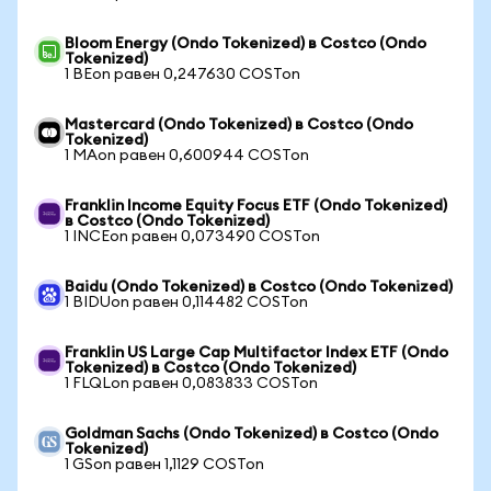
Bloom Energy (Ondo Tokenized) в Costco (Ondo
Tokenized)
1 BEon равен 0,247630 COSTon
Mastercard (Ondo Tokenized) в Costco (Ondo
Tokenized)
1 MAon равен 0,600944 COSTon
Franklin Income Equity Focus ETF (Ondo Tokenized)
в Costco (Ondo Tokenized)
1 INCEon равен 0,073490 COSTon
Baidu (Ondo Tokenized) в Costco (Ondo Tokenized)
1 BIDUon равен 0,114482 COSTon
Franklin US Large Cap Multifactor Index ETF (Ondo
Tokenized) в Costco (Ondo Tokenized)
1 FLQLon равен 0,083833 COSTon
Goldman Sachs (Ondo Tokenized) в Costco (Ondo
Tokenized)
1 GSon равен 1,1129 COSTon