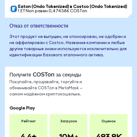
Eaton (Ondo Tokenized) в Costco (Ondo Tokenized)
1 ETNon равен 0,474386 COSTon
Отказ от ответственности
Этот продукт не выпущен, не спонсирован, не одобрен и
не аффилирован с Costco. Название компании и любые
другие товарные знаки используются исключительно для
идентификации базового эталонного актива.
Получите COSTon за секунды
Покупайте, продавайте, торгуйте и
обменивайте COSTon в MetaMask —
самом надёжном криптокошельке.
Google Play
Рейтинг
Загрузок
Оценок
4.4
10M+
483.8K