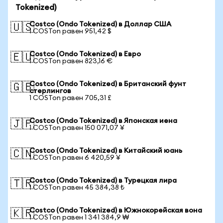
Tokenized)
Costco (Ondo Tokenized) в Доллар США
🇺🇸
1 COSTon равен 951,42 $
Costco (Ondo Tokenized) в Евро
🇪🇺
1 COSTon равен 823,16 €
Costco (Ondo Tokenized) в Британский фунт
🇬🇧
стерлингов
1 COSTon равен 705,31 £
Costco (Ondo Tokenized) в Японская иена
🇯🇵
1 COSTon равен 150 071,07 ¥
Costco (Ondo Tokenized) в Китайский юань
🇨🇳
1 COSTon равен 6 420,59 ¥
Costco (Ondo Tokenized) в Турецкая лира
🇹🇷
1 COSTon равен 45 384,38 ₺
Costco (Ondo Tokenized) в Южнокорейская вона
🇰🇷
1 COSTon равен 1 341 384,9 ₩