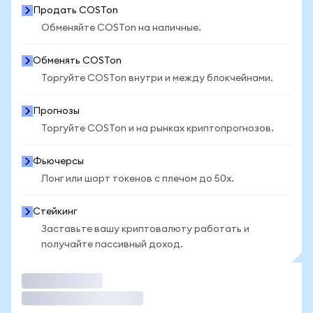
Продать COSTon
Обменяйте COSTon на наличные.
Обменять COSTon
Торгуйте COSTon внутри и между блокчейнами.
Прогнозы
Торгуйте COSTon и на рынках криптопрогнозов.
Фьючерсы
Лонг или шорт токенов с плечом до 50x.
Стейкинг
Заставьте вашу криптовалюту работать и
получайте пассивный доход.
Торговать