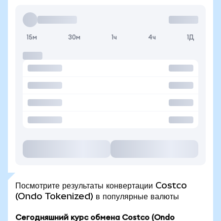
15м
30м
1ч
4ч
1Д
Посмотрите результаты конвертации Costco
(Ondo Tokenized) в популярные валюты
Сегодняшний курс обмена Costco (Ondo