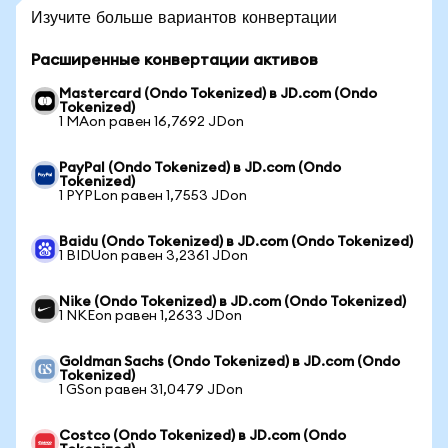
Изучите больше вариантов конвертации
Расширенные конвертации активов
Mastercard (Ondo Tokenized) в JD.com (Ondo
Tokenized)
1 MAon равен 16,7692 JDon
PayPal (Ondo Tokenized) в JD.com (Ondo
Tokenized)
1 PYPLon равен 1,7553 JDon
Baidu (Ondo Tokenized) в JD.com (Ondo Tokenized)
1 BIDUon равен 3,2361 JDon
Nike (Ondo Tokenized) в JD.com (Ondo Tokenized)
1 NKEon равен 1,2633 JDon
Goldman Sachs (Ondo Tokenized) в JD.com (Ondo
Tokenized)
1 GSon равен 31,0479 JDon
Costco (Ondo Tokenized) в JD.com (Ondo