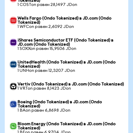
Tokenized)
1 COSTon равен 28,1497 JDon
Wells Fargo (Ondo Tokenized) в JD.com (Ondo
Tokenized)
1 WFCon равен 2,6092 JDon
iShares Semiconductor ETF (Ondo Tokenized) в
JD.com (Ondo Tokenized)
1 SOXXon равен 15,9506 JDon
UnitedHealth (Ondo Tokenized) в JD.com (Ondo
Tokenized)
1 UNHon равен 12,3207 JDon
Vertiv (Ondo Tokenized) в JD.com (Ondo Tokenized)
1 VRTon равен 8,1423 JDon
Boeing (Ondo Tokenized) в JD.com (Ondo
Tokenized)
1 BAon равен 6,8698 JDon
Bloom Energy (Ondo Tokenized) в JD.com (Ondo
Tokenized)
1 BEon равен 6,9704 JDon