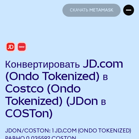
СКАЧАТЬ METAMASK
СКАЧАТЬ METAMASK
Конвертировать JD.com
(Ondo Tokenized) в
Costco (Ondo
Tokenized) (JDon в
COSTon)
JDON/COSTON: 1 JD.COM (ONDO TOKENIZED)
РАВНО 0,035592 COSTON