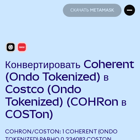
СКАЧАТЬ METAMASK
СКАЧАТЬ METAMASK
Конвертировать Coherent
(Ondo Tokenized) в
Costco (Ondo
Tokenized) (COHRon в
COSTon)
COHRON/COSTON: 1 COHERENT (ONDO
TOKENIZED) РАВНО 0,336082 COSTON