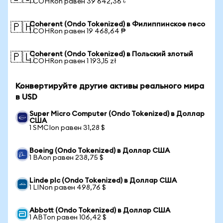
1 COHRon равен 39 642,36 ৳
Coherent (Ondo Tokenized) в Филиппинское песо
🇵🇭
1 COHRon равен 19 468,64 ₱
Coherent (Ondo Tokenized) в Польский злотый
🇵🇱
1 COHRon равен 1 193,15 zł
Конвертируйте другие активы реального мира
в USD
Super Micro Computer (Ondo Tokenized) в Доллар
США
1 SMCIon равен 31,28 $
Boeing (Ondo Tokenized) в Доллар США
1 BAon равен 238,75 $
Linde plc (Ondo Tokenized) в Доллар США
1 LINon равен 498,76 $
Abbott (Ondo Tokenized) в Доллар США
1 ABTon равен 106,42 $