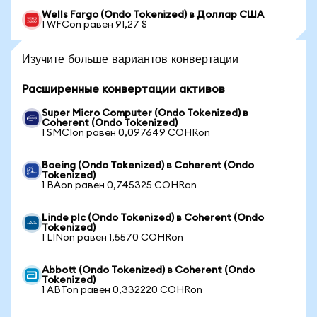
Wells Fargo (Ondo Tokenized) в Доллар США
1 WFCon равен 91,27 $
Изучите больше вариантов конвертации
Расширенные конвертации активов
Super Micro Computer (Ondo Tokenized) в
Coherent (Ondo Tokenized)
1 SMCIon равен 0,097649 COHRon
Boeing (Ondo Tokenized) в Coherent (Ondo
Tokenized)
1 BAon равен 0,745325 COHRon
Linde plc (Ondo Tokenized) в Coherent (Ondo
Tokenized)
1 LINon равен 1,5570 COHRon
Abbott (Ondo Tokenized) в Coherent (Ondo
Tokenized)
1 ABTon равен 0,332220 COHRon