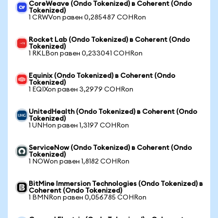
CoreWeave (Ondo Tokenized) в Coherent (Ondo
Tokenized)
1 CRWVon равен 0,285487 COHRon
Rocket Lab (Ondo Tokenized) в Coherent (Ondo
Tokenized)
1 RKLBon равен 0,233041 COHRon
Equinix (Ondo Tokenized) в Coherent (Ondo
Tokenized)
1 EQIXon равен 3,2979 COHRon
UnitedHealth (Ondo Tokenized) в Coherent (Ondo
Tokenized)
1 UNHon равен 1,3197 COHRon
ServiceNow (Ondo Tokenized) в Coherent (Ondo
Tokenized)
1 NOWon равен 1,8182 COHRon
BitMine Immersion Technologies (Ondo Tokenized) в
Coherent (Ondo Tokenized)
1 BMNRon равен 0,056785 COHRon