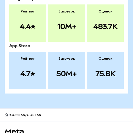
Рейтинг
Загрузок
Оценок
4.4
10M+
483.7K
App Store
Рейтинг
Загрузок
Оценок
4.7
50M+
75.8K
COHRon/COSTon
Нижний колонтитул сайта MetaMask