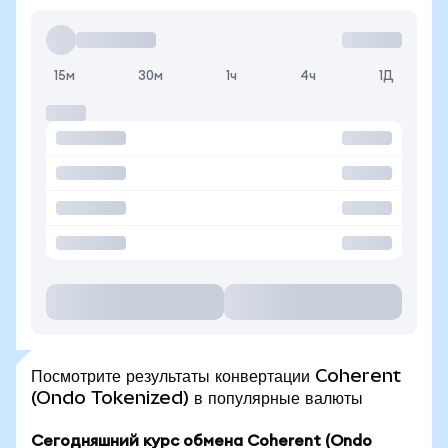
15м
30м
1ч
4ч
1Д
Посмотрите результаты конвертации Coherent
(Ondo Tokenized) в популярные валюты
Сегодняшний курс обмена Coherent (Ondo