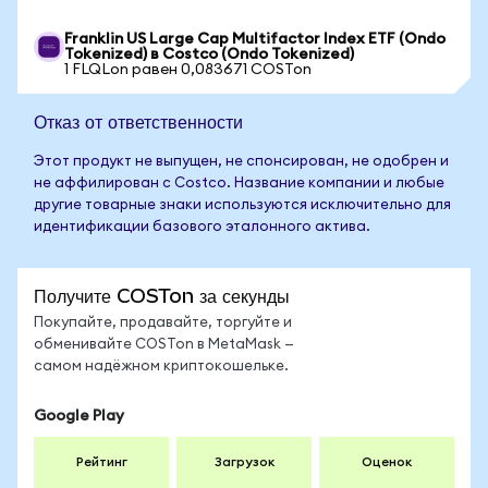
Franklin US Large Cap Multifactor Index ETF (Ondo
Tokenized) в Costco (Ondo Tokenized)
1 FLQLon равен 0,083671 COSTon
Отказ от ответственности
Этот продукт не выпущен, не спонсирован, не одобрен и
не аффилирован с Costco. Название компании и любые
другие товарные знаки используются исключительно для
идентификации базового эталонного актива.
Получите COSTon за секунды
Покупайте, продавайте, торгуйте и
обменивайте COSTon в MetaMask —
самом надёжном криптокошельке.
Google Play
Рейтинг
Загрузок
Оценок