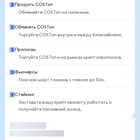
Продать COSTon
Обменяйте COSTon на наличные.
Обменять COSTon
Торгуйте COSTon внутри и между блокчейнами.
Прогнозы
Торгуйте COSTon и на рынках криптопрогнозов.
Фьючерсы
Лонг или шорт токенов с плечом до 50x.
Стейкинг
Заставьте вашу криптовалюту работать и
получайте пассивный доход.
Торговать