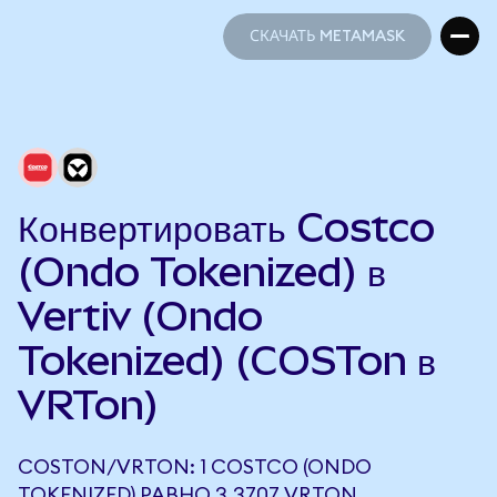
СКАЧАТЬ METAMASK
СКАЧАТЬ METAMASK
Конвертировать Costco
(Ondo Tokenized) в
Vertiv (Ondo
Tokenized) (COSTon в
VRTon)
COSTON/VRTON: 1 COSTCO (ONDO
TOKENIZED) РАВНО 3,3707 VRTON