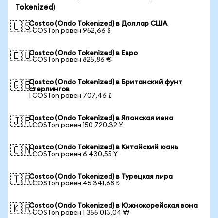
Tokenized)
Costco (Ondo Tokenized) в Доллар США
🇺🇸
1 COSTon равен 952,66 $
Costco (Ondo Tokenized) в Евро
🇪🇺
1 COSTon равен 825,86 €
Costco (Ondo Tokenized) в Британский фунт
🇬🇧
стерлингов
1 COSTon равен 707,46 £
Costco (Ondo Tokenized) в Японская иена
🇯🇵
1 COSTon равен 150 720,32 ¥
Costco (Ondo Tokenized) в Китайский юань
🇨🇳
1 COSTon равен 6 430,55 ¥
Costco (Ondo Tokenized) в Турецкая лира
🇹🇷
1 COSTon равен 45 341,68 ₺
Costco (Ondo Tokenized) в Южнокорейская вона
🇰🇷
1 COSTon равен 1 355 013,04 ₩