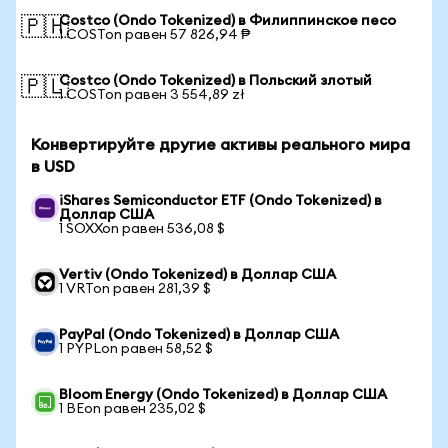
Costco (Ondo Tokenized) в Филиппинское песо
🇵🇭
1 COSTon равен 57 826,94 ₱
Costco (Ondo Tokenized) в Польский злотый
🇵🇱
1 COSTon равен 3 554,89 zł
Конвертируйте другие активы реального мира
в USD
iShares Semiconductor ETF (Ondo Tokenized) в
Доллар США
1 SOXXon равен 536,08 $
Vertiv (Ondo Tokenized) в Доллар США
1 VRTon равен 281,39 $
PayPal (Ondo Tokenized) в Доллар США
1 PYPLon равен 58,52 $
Bloom Energy (Ondo Tokenized) в Доллар США
1 BEon равен 235,02 $