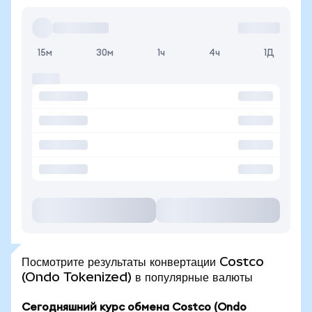
15м
30м
1ч
4ч
1Д
Посмотрите результаты конвертации Costco
(Ondo Tokenized) в популярные валюты
Сегодняшний курс обмена Costco (Ondo