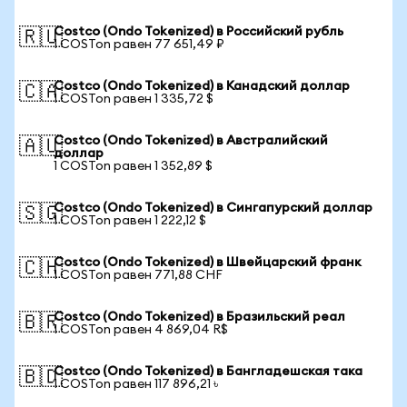
Costco (Ondo Tokenized) в Российский рубль
🇷🇺
1 COSTon равен 77 651,49 ₽
Costco (Ondo Tokenized) в Канадский доллар
🇨🇦
1 COSTon равен 1 335,72 $
Costco (Ondo Tokenized) в Австралийский
🇦🇺
доллар
1 COSTon равен 1 352,89 $
Costco (Ondo Tokenized) в Сингапурский доллар
🇸🇬
1 COSTon равен 1 222,12 $
Costco (Ondo Tokenized) в Швейцарский франк
🇨🇭
1 COSTon равен 771,88 CHF
Costco (Ondo Tokenized) в Бразильский реал
🇧🇷
1 COSTon равен 4 869,04 R$
Costco (Ondo Tokenized) в Бангладешская така
🇧🇩
1 COSTon равен 117 896,21 ৳