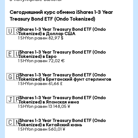
Сегодняшний курс обмена iShares 1-3 Year
Treasury Bond ETF (Ondo Tokenized)
iShares 1-3 Year Treasury Bond ETF (Ondo
🇺🇸
Tokenized) в Доллар США
1 SHYon равен 82,97 $
iShares 1-3 Year Treasury Bond ETF (Ondo
🇪🇺
Tokenized) в Евро
1 SHYon равен 72,02 €
iShares 1-3 Year Treasury Bond ETF (Ondo
🇬🇧
Tokenized) в Британский фунт стерлингов
1 SHYon равен 61,66 £
iShares 1-3 Year Treasury Bond ETF (Ondo
🇯🇵
Tokenized) в Японская иена
1 SHYon равен 13 148,05 ¥
iShares 1-3 Year Treasury Bond ETF (Ondo
🇨🇳
Tokenized) в Китайский юань
1 SHYon равен 560,01 ¥