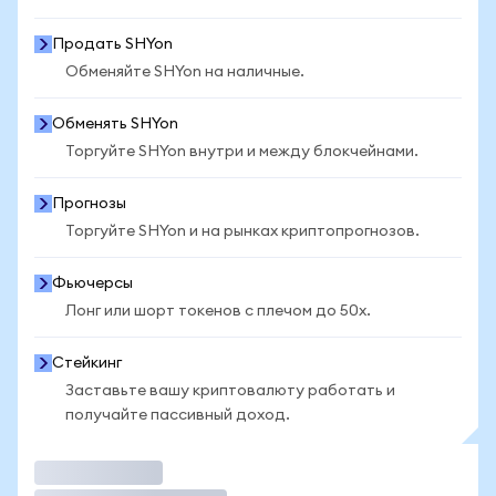
Продать SHYon
Обменяйте SHYon на наличные.
Обменять SHYon
Торгуйте SHYon внутри и между блокчейнами.
Прогнозы
Торгуйте SHYon и на рынках криптопрогнозов.
Фьючерсы
Лонг или шорт токенов с плечом до 50x.
Стейкинг
Заставьте вашу криптовалюту работать и
получайте пассивный доход.
Торговать