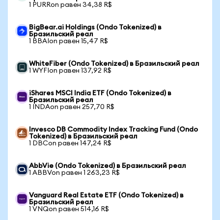
1 PURRon равен 34,38 R$
BigBear.ai Holdings (Ondo Tokenized) в
Бразильский реал
1 BBAIon равен 15,47 R$
WhiteFiber (Ondo Tokenized) в Бразильский реал
1 WYFIon равен 137,92 R$
iShares MSCI India ETF (Ondo Tokenized) в
Бразильский реал
1 INDAon равен 257,70 R$
Invesco DB Commodity Index Tracking Fund (Ondo
Tokenized) в Бразильский реал
1 DBCon равен 147,24 R$
AbbVie (Ondo Tokenized) в Бразильский реал
1 ABBVon равен 1 263,23 R$
Vanguard Real Estate ETF (Ondo Tokenized) в
Бразильский реал
1 VNQon равен 514,16 R$