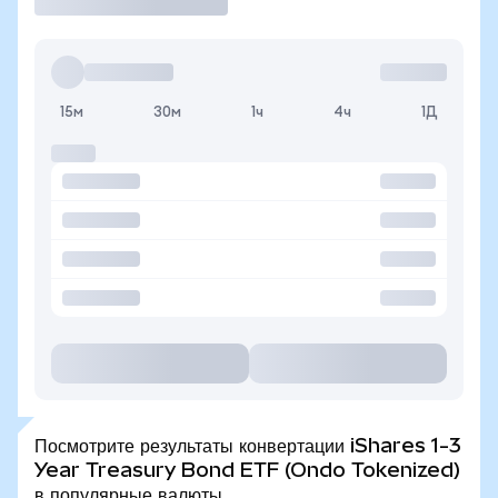
15м
30м
1ч
4ч
1Д
Посмотрите результаты конвертации iShares 1-3
Year Treasury Bond ETF (Ondo Tokenized)
в популярные валюты