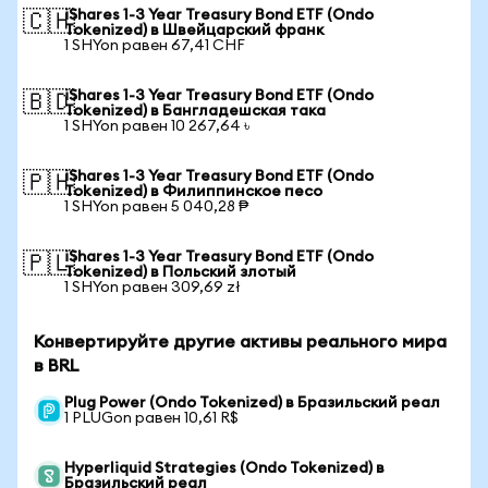
iShares 1-3 Year Treasury Bond ETF (Ondo
🇨🇭
Tokenized) в Швейцарский франк
1 SHYon равен 67,41 CHF
iShares 1-3 Year Treasury Bond ETF (Ondo
🇧🇩
Tokenized) в Бангладешская така
1 SHYon равен 10 267,64 ৳
iShares 1-3 Year Treasury Bond ETF (Ondo
🇵🇭
Tokenized) в Филиппинское песо
1 SHYon равен 5 040,28 ₱
iShares 1-3 Year Treasury Bond ETF (Ondo
🇵🇱
Tokenized) в Польский злотый
1 SHYon равен 309,69 zł
Конвертируйте другие активы реального мира
в BRL
Plug Power (Ondo Tokenized) в Бразильский реал
1 PLUGon равен 10,61 R$
Hyperliquid Strategies (Ondo Tokenized) в
Бразильский реал