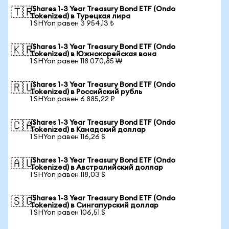
iShares 1-3 Year Treasury Bond ETF (Ondo
🇹🇷
Tokenized) в Турецкая лира
1 SHYon равен 3 954,13 ₺
iShares 1-3 Year Treasury Bond ETF (Ondo
🇰🇷
Tokenized) в Южнокорейская вона
1 SHYon равен 118 070,85 ₩
iShares 1-3 Year Treasury Bond ETF (Ondo
🇷🇺
Tokenized) в Российский рубль
1 SHYon равен 6 885,22 ₽
iShares 1-3 Year Treasury Bond ETF (Ondo
🇨🇦
Tokenized) в Канадский доллар
1 SHYon равен 116,26 $
iShares 1-3 Year Treasury Bond ETF (Ondo
🇦🇺
Tokenized) в Австралийский доллар
1 SHYon равен 118,03 $
iShares 1-3 Year Treasury Bond ETF (Ondo
🇸🇬
Tokenized) в Сингапурский доллар
1 SHYon равен 106,51 $