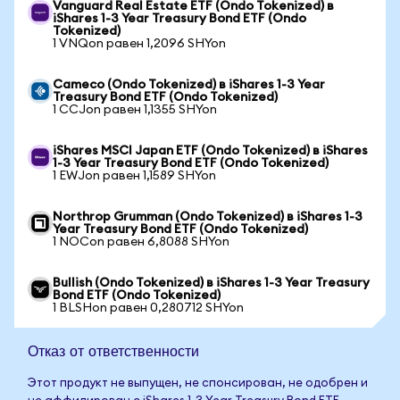
Vanguard Real Estate ETF (Ondo Tokenized) в
iShares 1-3 Year Treasury Bond ETF (Ondo
Tokenized)
1 VNQon равен 1,2096 SHYon
Cameco (Ondo Tokenized) в iShares 1-3 Year
Treasury Bond ETF (Ondo Tokenized)
1 CCJon равен 1,1355 SHYon
iShares MSCI Japan ETF (Ondo Tokenized) в iShares
1-3 Year Treasury Bond ETF (Ondo Tokenized)
1 EWJon равен 1,1589 SHYon
Northrop Grumman (Ondo Tokenized) в iShares 1-3
Year Treasury Bond ETF (Ondo Tokenized)
1 NOCon равен 6,8088 SHYon
Bullish (Ondo Tokenized) в iShares 1-3 Year Treasury
Bond ETF (Ondo Tokenized)
1 BLSHon равен 0,280712 SHYon
Отказ от ответственности
Этот продукт не выпущен, не спонсирован, не одобрен и