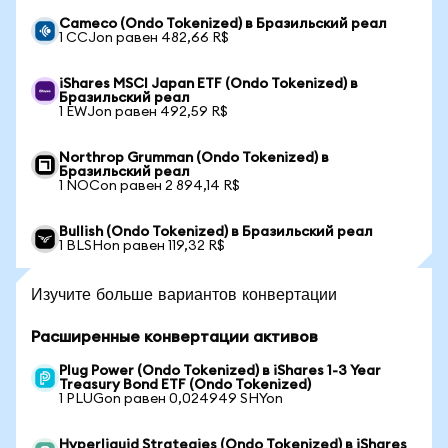
Cameco (Ondo Tokenized) в Бразильский реал
1 CCJon равен 482,66 R$
iShares MSCI Japan ETF (Ondo Tokenized) в
Бразильский реал
1 EWJon равен 492,59 R$
Northrop Grumman (Ondo Tokenized) в
Бразильский реал
1 NOCon равен 2 894,14 R$
Bullish (Ondo Tokenized) в Бразильский реал
1 BLSHon равен 119,32 R$
Изучите больше вариантов конвертации
Расширенные конвертации активов
Plug Power (Ondo Tokenized) в iShares 1-3 Year
Treasury Bond ETF (Ondo Tokenized)
1 PLUGon равен 0,024949 SHYon
Hyperliquid Strategies (Ondo Tokenized) в iShares