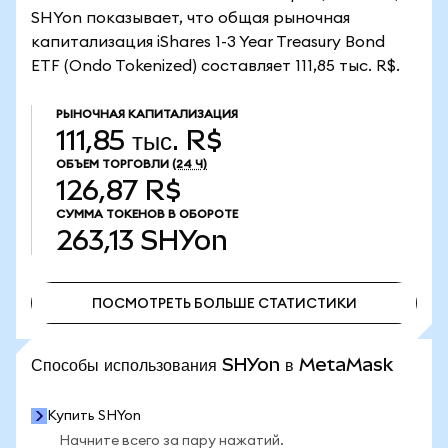
SHYon показывает, что общая рыночная
капитализация iShares 1-3 Year Treasury Bond
ETF (Ondo Tokenized) составляет 111,85 тыс. R$.
РЫНОЧНАЯ КАПИТАЛИЗАЦИЯ
111,85 тыс. R$
ОБЪЕМ ТОРГОВЛИ
(24 Ч)
126,87 R$
СУММА ТОКЕНОВ В ОБОРОТЕ
263,13
SHYon
ПОСМОТРЕТЬ БОЛЬШЕ СТАТИСТИКИ
ПОСМОТРЕТЬ БОЛЬШЕ СТАТИСТИКИ
Способы использования SHYon в MetaMask
Купить SHYon
Начните всего за пару нажатий.