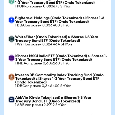
1-3 Year Treasury Bond ETF (Ondo Tokenized)
1 PURRon равен 0,080875 SHYon
BigBear.ai Holdings (Ondo Tokenized) в iShares 1-3
Year Treasury Bond ETF (Ondo Tokenized)
1 BBAIon равен 0,036400 SHYon
WhiteFiber (Ondo Tokenized) в iShares 1-3 Year
Treasury Bond ETF (Ondo Tokenized)
1 WYFIon равен 0,324464 SHYon
iShares MSCI India ETF (Ondo Tokenized) в iShares 1-
3 Year Treasury Bond ETF (Ondo Tokenized)
1 INDAon равен 0,606260 SHYon
Invesco DB Commodity Index Tracking Fund (Ondo
Tokenized) в iShares 1-3 Year Treasury Bond ETF
(Ondo Tokenized)
1 DBCon равен 0,346400 SHYon
AbbVie (Ondo Tokenized) в iShares 1-3 Year
Treasury Bond ETF (Ondo Tokenized)
1 ABBVon равен 2,9719 SHYon