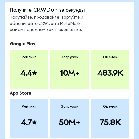
Получите CRWDon за секунды
Покупайте, продавайте, торгуйте и
обменивайте CRWDon в MetaMask —
самом надёжном криптокошельке.
Google Play
Рейтинг
Загрузок
Оценок
4.4
10M+
483.9K
App Store
Рейтинг
Загрузок
Оценок
4.7
50M+
75.8K