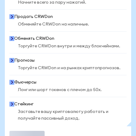
Начните всего за пару нажатий.
Продать CRWDon
Обменяйте CRWDon на наличные.
Обменять CRWDon
Торгуйте CRWDon внутри и между блокчейнами.
Прогнозы
Торгуйте CRWDon и на рынках криптопрогнозов.
Фьючерсы
Лонг или шорт токенов с плечом до 50x.
Стейкинг
Заставьте вашу криптовалюту работать и
получайте пассивный доход.
Торговать