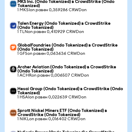
MKS Inc. (Ondo Tokenized) в CrowdStrike (Ondo
Tokenized)
1 MKSIon равен 0,359286 CRWDon
Talen Energy (Ondo Tokenized) в CrowdStrike
(Ondo Tokenized)
1 TLNon равен 0,410929 CRWDon
GlobalFoundries (Ondo Tokenized) в CrowdStrike
(Ondo Tokenized)
1 GFSon равен 0,063636 CRWDon
Archer Aviation (Ondo Tokenized) в CrowdStrike
(Ondo Tokenized)
1 ACHRon равен 0,006507 CRWDon
Hesai Group (Ondo Tokenized) в CrowdStrike (Ondo
Tokenized)
1 HSAIon равен 0,022639 CRWDon
Sprott Nickel Miners ETF (Ondo Tokenized) в
CrowdStrike (Ondo Tokenized)
1 NIKLon равен 0,016402 CRWDon