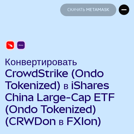
СКАЧАТЬ METAMASK
СКАЧАТЬ METAMASK
Конвертировать
CrowdStrike (Ondo
Tokenized) в iShares
China Large-Cap ETF
(Ondo Tokenized)
(CRWDon в FXIon)