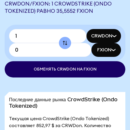
CRWDON/FXION: 1 CROWDSTRIKE (ONDO
TOKENIZED) РАВНО 35,5552 FXION
CRWDON
FXION
ОБМЕНЯТЬ CRWDON НА FXION
Последние данные рынка CrowdStrike (Ondo
Tokenized)
Текущая цена CrowdStrike (Ondo Tokenized)
составляет 852,97 $ за CRWDon. Количество