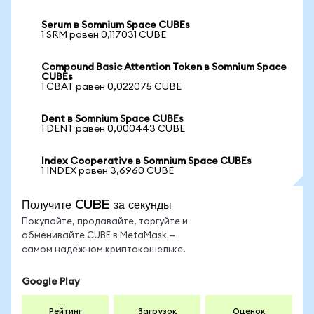
Serum в Somnium Space CUBEs
1 SRM равен 0,117031 CUBE
Compound Basic Attention Token в Somnium Space
CUBEs
1 CBAT равен 0,022075 CUBE
Dent в Somnium Space CUBEs
1 DENT равен 0,000443 CUBE
Index Cooperative в Somnium Space CUBEs
1 INDEX равен 3,6960 CUBE
Получите CUBE за секунды
Покупайте, продавайте, торгуйте и
обменивайте CUBE в MetaMask —
самом надёжном криптокошельке.
Google Play
Рейтинг
Загрузок
Оценок