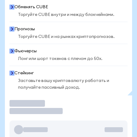
Обменять CUBE
Торгуйте CUBE внутри и между блокчейнами.
Прогнозы
Торгуйте CUBE и на рынках криптопрогнозов.
Фьючерсы
Лонг или шорт токенов с плечом до 50x.
Стейкинг
Заставьте вашу криптовалюту работать и
получайте пассивный доход.
Торговать