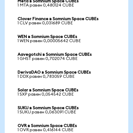
Meta в Somnium Space CUBEs
1 MTA равен 0,480124 CUBE
Clover Finance в Somnium Space CUBEs
1 CLV равен 0,031689 CUBE
WEN в Somnium Space CUBEs
1 WEN равен 0,00005642 CUBE
Aavegotchi в Somnium Space CUBEs
1 GHST равен 0,702074 CUBE
DerivaDAO в Somnium Space CUBEs
1 DDX равен 0,783059 CUBE
Solar в Somnium Space CUBEs
1 SXP равен 0,054542 CUBE
SUKU в Somnium Space CUBEs
1 SUKU равен 0,063091 CUBE
OVR в Somnium Space CUBEs
1 OVR равен 0,416144 CUBE