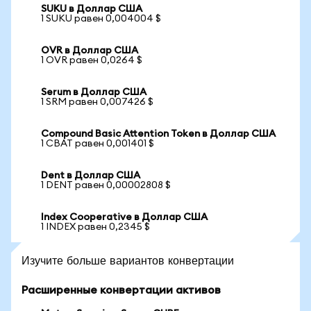
SUKU в Доллар США
1 SUKU равен 0,004004 $
OVR в Доллар США
1 OVR равен 0,0264 $
Serum в Доллар США
1 SRM равен 0,007426 $
Compound Basic Attention Token в Доллар США
1 CBAT равен 0,001401 $
Dent в Доллар США
1 DENT равен 0,00002808 $
Index Cooperative в Доллар США
1 INDEX равен 0,2345 $
Изучите больше вариантов конвертации
Расширенные конвертации активов