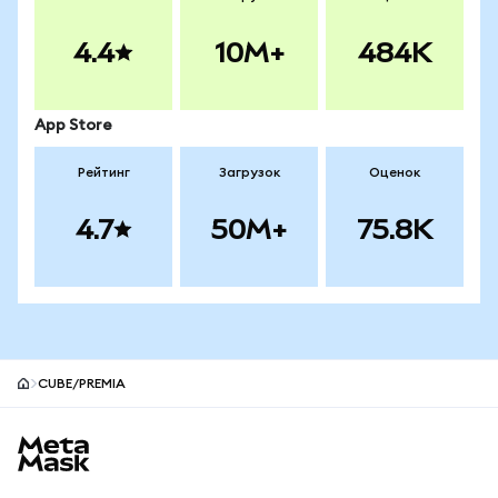
4.4
10M+
484K
App Store
Рейтинг
Загрузок
Оценок
4.7
50M+
75.8K
CUBE/PREMIA
Нижний колонтитул сайта MetaMask