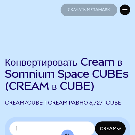
СКАЧАТЬ METAMASK
СКАЧАТЬ METAMASK
Конвертировать Cream в
Somnium Space CUBEs
(CREAM в CUBE)
CREAM/CUBE: 1 CREAM РАВНО 6,7271 CUBE
CREAM