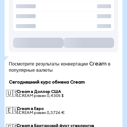
Посмотрите результаты конвертации Cream в
популярные валюты
Сегодняшний курс обмена Cream
Cream в Доллар США
🇺🇸
1 CREAM равен 0,4305 $
Cream в Евро
🇪🇺
1 CREAM равен 0,3726 €
Cream в Британский фунт стерлингов