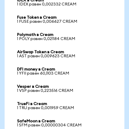
IDEX в Cream
1 IDEX равен 0,002332 CREAM
Fuse Token в Cream
1 FUSE равен 0,006627 CREAM
Polymath в Cream
1 POLY равен 0,021184 CREAM
AirSwap Token в Cream
1 AST равен 0,009623 CREAM
DFI money в Cream
1 YFII равен 60,1103 CREAM
Vesper в Cream
1 VSP равен 0,223516 CREAM
TrueFi в Cream
1 TRU равен 0,001959 CREAM
SafeMoon в Cream
1 SFM равен 0,00000304 CREAM