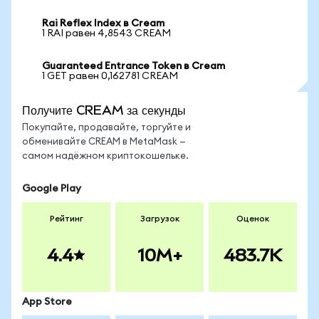
Rai Reflex Index в Cream
1 RAI равен 4,8543 CREAM
Guaranteed Entrance Token в Cream
1 GET равен 0,162781 CREAM
Получите CREAM за секунды
Покупайте, продавайте, торгуйте и
обменивайте CREAM в MetaMask —
самом надёжном криптокошельке.
Google Play
Рейтинг
Загрузок
Оценок
4.4
10M+
483.7K
App Store