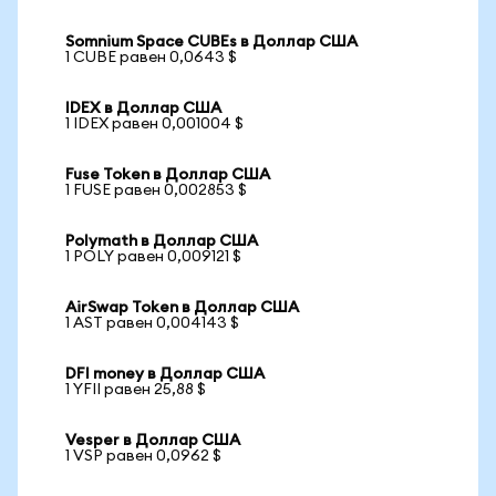
Somnium Space CUBEs в Доллар США
1 CUBE равен 0,0643 $
IDEX в Доллар США
1 IDEX равен 0,001004 $
Fuse Token в Доллар США
1 FUSE равен 0,002853 $
Polymath в Доллар США
1 POLY равен 0,009121 $
AirSwap Token в Доллар США
1 AST равен 0,004143 $
DFI money в Доллар США
1 YFII равен 25,88 $
Vesper в Доллар США
1 VSP равен 0,0962 $