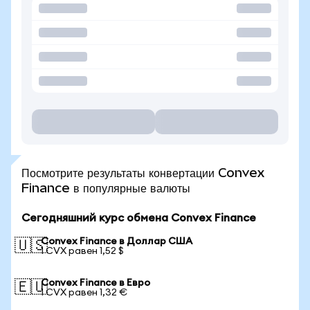
Посмотрите результаты конвертации Convex
Finance в популярные валюты
Сегодняшний курс обмена Convex Finance
Convex Finance в Доллар США
🇺🇸
1 CVX равен 1,52 $
Convex Finance в Евро
🇪🇺
1 CVX равен 1,32 €