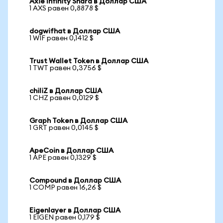
Axie Infinity Shard в Доллар США
1 AXS равен 0,8878 $
dogwifhat в Доллар США
1 WIF равен 0,1412 $
Trust Wallet Token в Доллар США
1 TWT равен 0,3756 $
chiliZ в Доллар США
1 CHZ равен 0,0129 $
Graph Token в Доллар США
1 GRT равен 0,0145 $
ApeCoin в Доллар США
1 APE равен 0,1329 $
Compound в Доллар США
1 COMP равен 16,26 $
Eigenlayer в Доллар США
1 EIGEN равен 0,179 $