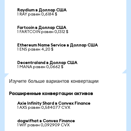
Raydium в Доллар США
1 RAY равен 0,6184 $
Fartcoin в Доллар США
1 FARTCOIN равен 0,1312 $
Ethereum Name Service в Доллар США
1 ENS равен 4,20 $
Decentraland в Доллар США
1 MANA равен 0,0662 $
Изучите больше вариантов конвертации
Расширенные конвертации активов
Axie Infinity Shard в Convex Finance
1 AXS равен 0,584077 CVX
dogwifhat в Convex Finance
1 WIF равен 0,092909 CVX