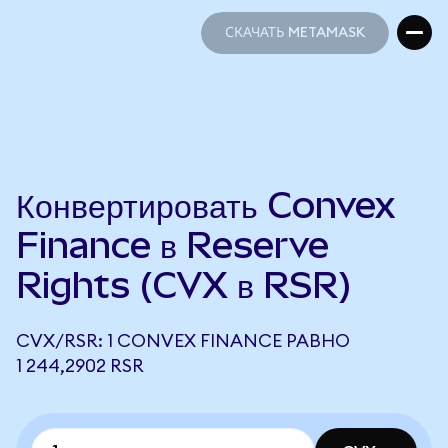
СКАЧАТЬ METAMASK
СКАЧАТЬ METAMASK
Конвертировать Convex
Finance в Reserve
Rights (CVX в RSR)
CVX/RSR: 1 CONVEX FINANCE РАВНО
1 244,2902 RSR