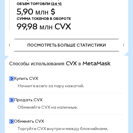
ОБЪЕМ ТОРГОВЛИ
(24 Ч)
5,90 млн $
СУММА ТОКЕНОВ В ОБОРОТЕ
99,98 млн
CVX
ПОСМОТРЕТЬ БОЛЬШЕ СТАТИСТИКИ
ПОСМОТРЕТЬ БОЛЬШЕ СТАТИСТИКИ
Способы использования CVX в MetaMask
Купить CVX
Начните всего за пару нажатий.
Продать CVX
Обменяйте CVX на наличные.
Обменять CVX
Торгуйте CVX внутри и между блокчейнами.