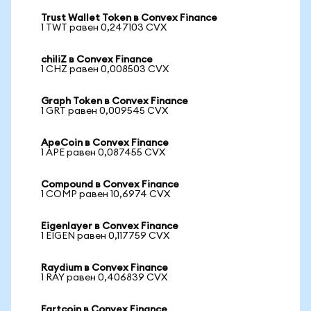
Trust Wallet Token в Convex Finance
1 TWT равен 0,247103 CVX
chiliZ в Convex Finance
1 CHZ равен 0,008503 CVX
Graph Token в Convex Finance
1 GRT равен 0,009545 CVX
ApeCoin в Convex Finance
1 APE равен 0,087455 CVX
Compound в Convex Finance
1 COMP равен 10,6974 CVX
Eigenlayer в Convex Finance
1 EIGEN равен 0,117759 CVX
Raydium в Convex Finance
1 RAY равен 0,406839 CVX
Fartcoin в Convex Finance