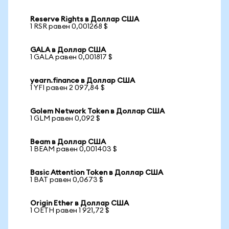
Reserve Rights в Доллар США
1 RSR равен 0,001268 $
GALA в Доллар США
1 GALA равен 0,001817 $
yearn.finance в Доллар США
1 YFI равен 2 097,84 $
Golem Network Token в Доллар США
1 GLM равен 0,092 $
Beam в Доллар США
1 BEAM равен 0,001403 $
Basic Attention Token в Доллар США
1 BAT равен 0,0673 $
Origin Ether в Доллар США
1 OETH равен 1 921,72 $