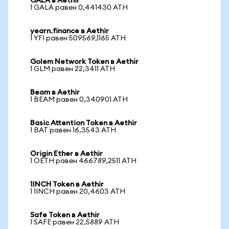
GALA в Aethir
1 GALA равен 0,441430 ATH
yearn.finance в Aethir
1 YFI равен 509569,1165 ATH
Golem Network Token в Aethir
1 GLM равен 22,3411 ATH
Beam в Aethir
1 BEAM равен 0,340901 ATH
Basic Attention Token в Aethir
1 BAT равен 16,3543 ATH
Origin Ether в Aethir
1 OETH равен 466789,2511 ATH
1INCH Token в Aethir
1 1INCH равен 20,4603 ATH
Safe Token в Aethir
1 SAFE равен 22,5889 ATH