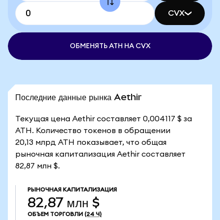
CVX
ОБМЕНЯТЬ ATH НА CVX
Последние данные рынка Aethir
Текущая цена Aethir составляет 0,004117 $ за
ATH. Количество токенов в обращении
20,13 млрд ATH показывает, что общая
рыночная капитализация Aethir составляет
82,87 млн $.
РЫНОЧНАЯ КАПИТАЛИЗАЦИЯ
82,87 млн $
ОБЪЕМ ТОРГОВЛИ
(24 Ч)