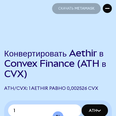
СКАЧАТЬ METAMASK
СКАЧАТЬ METAMASK
Конвертировать Aethir в
Convex Finance (ATH в
CVX)
ATH/CVX: 1 AETHIR РАВНО 0,002526 CVX
ATH