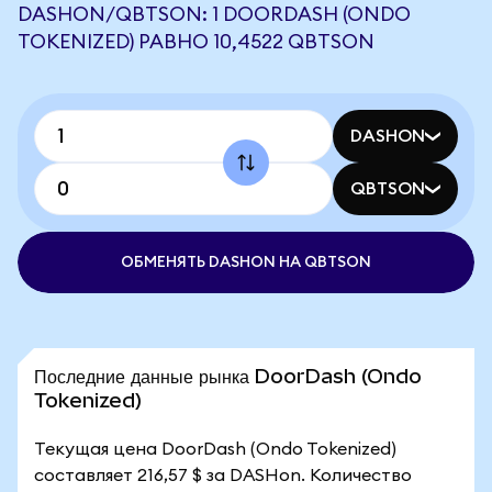
DASHON/QBTSON: 1 DOORDASH (ONDO
TOKENIZED) РАВНО 10,4522 QBTSON
DASHON
QBTSON
ОБМЕНЯТЬ DASHON НА QBTSON
Последние данные рынка DoorDash (Ondo
Tokenized)
Текущая цена DoorDash (Ondo Tokenized)
составляет 216,57 $ за DASHon. Количество