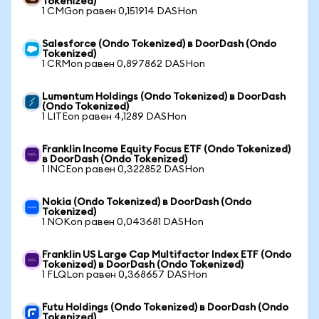
Tokenized)
1 CMGon равен 0,151914 DASHon
Salesforce (Ondo Tokenized) в DoorDash (Ondo
Tokenized)
1 CRMon равен 0,897862 DASHon
Lumentum Holdings (Ondo Tokenized) в DoorDash
(Ondo Tokenized)
1 LITEon равен 4,1289 DASHon
Franklin Income Equity Focus ETF (Ondo Tokenized)
в DoorDash (Ondo Tokenized)
1 INCEon равен 0,322852 DASHon
Nokia (Ondo Tokenized) в DoorDash (Ondo
Tokenized)
1 NOKon равен 0,043681 DASHon
Franklin US Large Cap Multifactor Index ETF (Ondo
Tokenized) в DoorDash (Ondo Tokenized)
1 FLQLon равен 0,368657 DASHon
Futu Holdings (Ondo Tokenized) в DoorDash (Ondo
Tokenized)