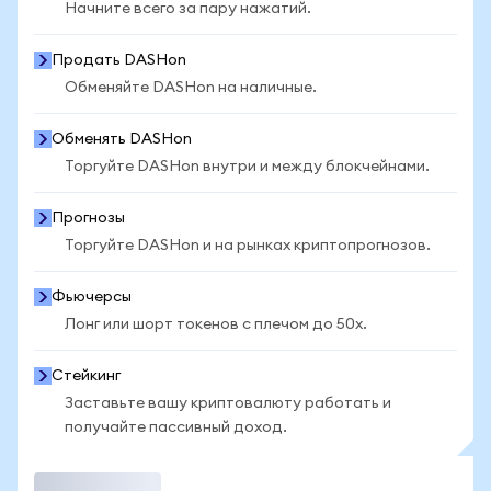
Начните всего за пару нажатий.
Продать DASHon
Обменяйте DASHon на наличные.
Обменять DASHon
Торгуйте DASHon внутри и между блокчейнами.
Прогнозы
Торгуйте DASHon и на рынках криптопрогнозов.
Фьючерсы
Лонг или шорт токенов с плечом до 50x.
Стейкинг
Заставьте вашу криптовалюту работать и
получайте пассивный доход.
Торговать