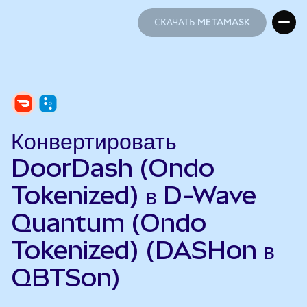
СКАЧАТЬ METAMASK
СКАЧАТЬ METAMASK
Конвертировать
DoorDash (Ondo
Tokenized) в D-Wave
Quantum (Ondo
Tokenized) (DASHon в
QBTSon)