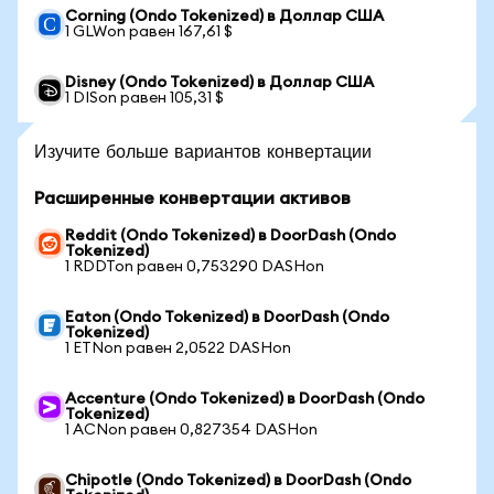
Corning (Ondo Tokenized) в Доллар США
1 GLWon равен 167,61 $
Disney (Ondo Tokenized) в Доллар США
1 DISon равен 105,31 $
Изучите больше вариантов конвертации
Расширенные конвертации активов
Reddit (Ondo Tokenized) в DoorDash (Ondo
Tokenized)
1 RDDTon равен 0,753290 DASHon
Eaton (Ondo Tokenized) в DoorDash (Ondo
Tokenized)
1 ETNon равен 2,0522 DASHon
Accenture (Ondo Tokenized) в DoorDash (Ondo
Tokenized)
1 ACNon равен 0,827354 DASHon
Chipotle (Ondo Tokenized) в DoorDash (Ondo