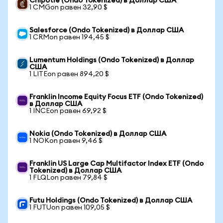
Chipotle (Ondo Tokenized) в Доллар США
1 CMGon равен 32,90 $
Salesforce (Ondo Tokenized) в Доллар США
1 CRMon равен 194,45 $
Lumentum Holdings (Ondo Tokenized) в Доллар
США
1 LITEon равен 894,20 $
Franklin Income Equity Focus ETF (Ondo Tokenized)
в Доллар США
1 INCEon равен 69,92 $
Nokia (Ondo Tokenized) в Доллар США
1 NOKon равен 9,46 $
Franklin US Large Cap Multifactor Index ETF (Ondo
Tokenized) в Доллар США
1 FLQLon равен 79,84 $
Futu Holdings (Ondo Tokenized) в Доллар США
1 FUTUon равен 109,05 $