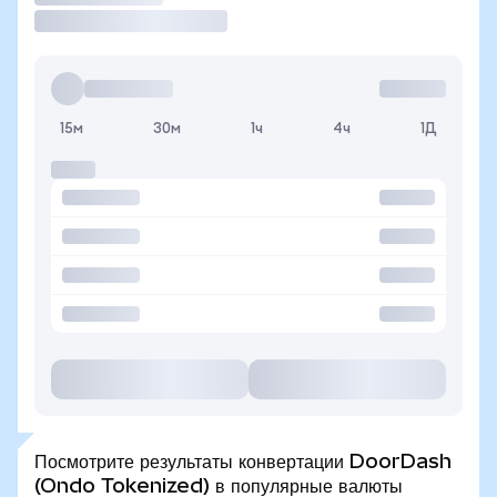
15м
30м
1ч
4ч
1Д
Посмотрите результаты конвертации DoorDash
(Ondo Tokenized) в популярные валюты