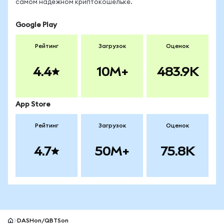
самом надёжном криптокошельке.
Google Play
Рейтинг
Загрузок
Оценок
4.4
10M+
483.9K
App Store
Рейтинг
Загрузок
Оценок
4.7
50M+
75.8K
DASHon/QBTSon