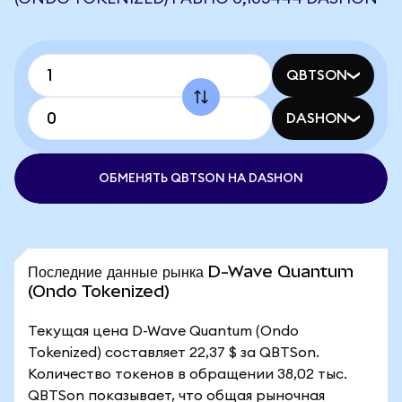
QBTSON
DASHON
ОБМЕНЯТЬ QBTSON НА DASHON
Последние данные рынка D-Wave Quantum
(Ondo Tokenized)
Текущая цена D-Wave Quantum (Ondo
Tokenized) составляет 22,37 $ за QBTSon.
Количество токенов в обращении 38,02 тыс.
QBTSon показывает, что общая рыночная