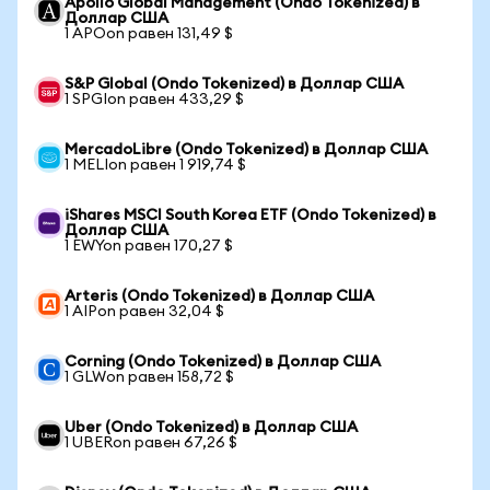
Apollo Global Management (Ondo Tokenized) в
Доллар США
1 APOon равен 131,49 $
S&P Global (Ondo Tokenized) в Доллар США
1 SPGIon равен 433,29 $
MercadoLibre (Ondo Tokenized) в Доллар США
1 MELIon равен 1 919,74 $
iShares MSCI South Korea ETF (Ondo Tokenized) в
Доллар США
1 EWYon равен 170,27 $
Arteris (Ondo Tokenized) в Доллар США
1 AIPon равен 32,04 $
Corning (Ondo Tokenized) в Доллар США
1 GLWon равен 158,72 $
Uber (Ondo Tokenized) в Доллар США
1 UBERon равен 67,26 $