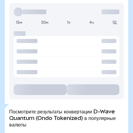
15м
30м
1ч
4ч
1Д
Посмотрите результаты конвертации D-Wave
Quantum (Ondo Tokenized) в популярные
валюты