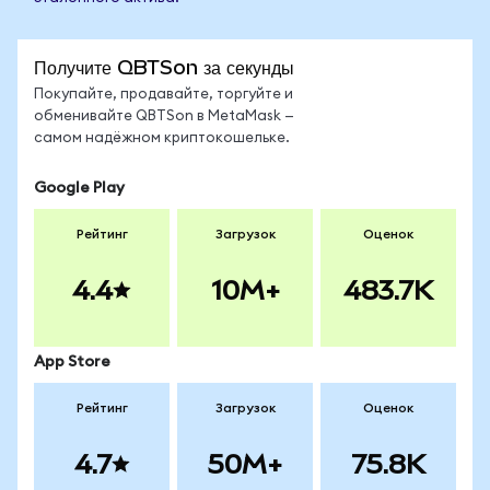
Получите QBTSon за секунды
Покупайте, продавайте, торгуйте и
обменивайте QBTSon в MetaMask —
самом надёжном криптокошельке.
Google Play
Рейтинг
Загрузок
Оценок
4.4
10M+
483.7K
App Store
Рейтинг
Загрузок
Оценок
4.7
50M+
75.8K