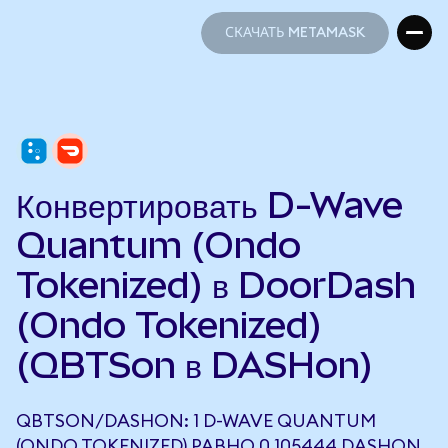
СКАЧАТЬ METAMASK
СКАЧАТЬ METAMASK
Конвертировать D-Wave
Quantum (Ondo
Tokenized) в DoorDash
(Ondo Tokenized)
(QBTSon в DASHon)
QBTSON/DASHON: 1 D-WAVE QUANTUM
(ONDO TOKENIZED) РАВНО 0,105444 DASHON