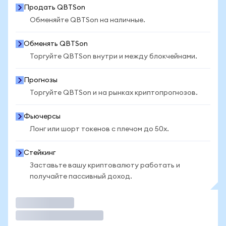
Продать QBTSon
Обменяйте QBTSon на наличные.
Обменять QBTSon
Торгуйте QBTSon внутри и между блокчейнами.
Прогнозы
Торгуйте QBTSon и на рынках криптопрогнозов.
Фьючерсы
Лонг или шорт токенов с плечом до 50x.
Стейкинг
Заставьте вашу криптовалюту работать и
получайте пассивный доход.
Торговать