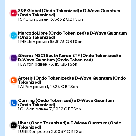
S&P Global (Ondo Tokenized) в D-Wave Quantum
(Ondo Tokenized)
1 SPGIon равен 19,3692 QBTSon
MercadoLibre (Ondo Tokenized) в D-Wave Quantum
(Ondo Tokenized)
1 MELIon равен 85,8176 QBTSon
iShares MSCI South Korea ETF (Ondo Tokenized) в
D-Wave Quantum (Ondo Tokenized)
1 EWYon равен 7,6115 QBTSon
Arteris (Ondo Tokenized) в D-Wave Quantum (Ondo
Tokenized)
1 AIPon равен 1,4323 QBTSon
Corning (Ondo Tokenized) в D-Wave Quantum
(Ondo Tokenized)
1 GLWon равен 7,0952 QBTSon
Uber (Ondo Tokenized) в D-Wave Quantum (Ondo
Tokenized)
1 UBERon равен 3,0067 QBTSon