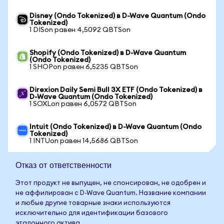
Disney (Ondo Tokenized) в D-Wave Quantum (Ondo
Tokenized)
1 DISon равен 4,5092 QBTSon
Shopify (Ondo Tokenized) в D-Wave Quantum
(Ondo Tokenized)
1 SHOPon равен 6,5235 QBTSon
Direxion Daily Semi Bull 3X ETF (Ondo Tokenized) в
D-Wave Quantum (Ondo Tokenized)
1 SOXLon равен 6,0572 QBTSon
Intuit (Ondo Tokenized) в D-Wave Quantum (Ondo
Tokenized)
1 INTUon равен 14,5686 QBTSon
Отказ от ответственности
Этот продукт не выпущен, не спонсирован, не одобрен и
не аффилирован с D-Wave Quantum. Название компании
и любые другие товарные знаки используются
исключительно для идентификации базового
эталонного актива.