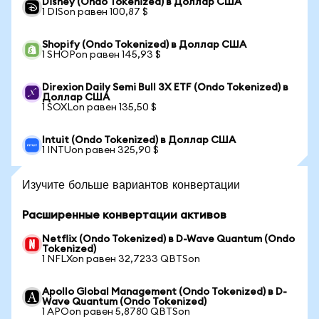
Disney (Ondo Tokenized) в Доллар США
1 DISon равен 100,87 $
Shopify (Ondo Tokenized) в Доллар США
1 SHOPon равен 145,93 $
Direxion Daily Semi Bull 3X ETF (Ondo Tokenized) в
Доллар США
1 SOXLon равен 135,50 $
Intuit (Ondo Tokenized) в Доллар США
1 INTUon равен 325,90 $
Изучите больше вариантов конвертации
Расширенные конвертации активов
Netflix (Ondo Tokenized) в D-Wave Quantum (Ondo
Tokenized)
1 NFLXon равен 32,7233 QBTSon
Apollo Global Management (Ondo Tokenized) в D-
Wave Quantum (Ondo Tokenized)
1 APOon равен 5,8780 QBTSon