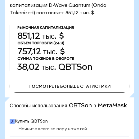
капитализация D-Wave Quantum (Ondo
Tokenized) составляет 851,12 тыс. $.
РЫНОЧНАЯ КАПИТАЛИЗАЦИЯ
851,12 тыс. $
ОБЪЕМ ТОРГОВЛИ
(24 Ч)
757,12 тыс. $
СУММА ТОКЕНОВ В ОБОРОТЕ
38,02 тыс.
QBTSon
ПОСМОТРЕТЬ БОЛЬШЕ СТАТИСТИКИ
ПОСМОТРЕТЬ БОЛЬШЕ СТАТИСТИКИ
Способы использования QBTSon в MetaMask
Купить QBTSon
Начните всего за пару нажатий.