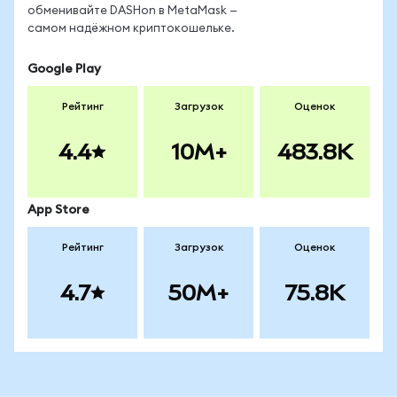
обменивайте DASHon в MetaMask —
самом надёжном криптокошельке.
Google Play
Рейтинг
Загрузок
Оценок
4.4
10M+
483.8K
App Store
Рейтинг
Загрузок
Оценок
4.7
50M+
75.8K