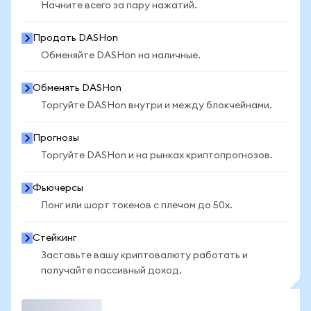
Начните всего за пару нажатий.
Продать DASHon
Обменяйте DASHon на наличные.
Обменять DASHon
Торгуйте DASHon внутри и между блокчейнами.
Прогнозы
Торгуйте DASHon и на рынках криптопрогнозов.
Фьючерсы
Лонг или шорт токенов с плечом до 50x.
Стейкинг
Заставьте вашу криптовалюту работать и
получайте пассивный доход.
Торговать