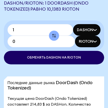
DASHON/RIOTON: 1 DOORDASH (ONDO
TOKENIZED) РАВНО 10,1383 RIOTON
DASHON
RIOTON
ОБМЕНЯТЬ DASHON НА RIOTON
Последние данные рынка DoorDash (Ondo
Tokenized)
Текущая цена DoorDash (Ondo Tokenized)
составляет 214,83 $ за DASHon. Количество