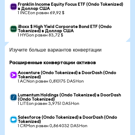
Franklin Income Equity Focus ETF (Ondo Tokenized)
в Доллар США
1 INCEon равен 69,92 $
iBoxx $ High Yield Corporate Bond ETF (Ondo
Tokenized) в Доллар США
1 HYGon равен 83,72 $
Изучите больше вариантов конвертации
Расширенные конвертации активов
Accenture (Ondo Tokenized) в DoorDash (Ondo
Tokenized)
1 ACNon равен 0,810175 DASHon
Lumentum Holdings (Ondo Tokenized) в DoorDash
(Ondo Tokenized)
1 LITEon равен 3,9751 DASHon
Salesforce (Ondo Tokenized) в DoorDash (Ondo
Tokenized)
1 CRMon равен 0,864032 DASHon