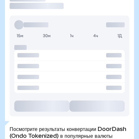
15м
30м
1ч
4ч
1Д
Посмотрите результаты конвертации DoorDash
(Ondo Tokenized) в популярные валюты