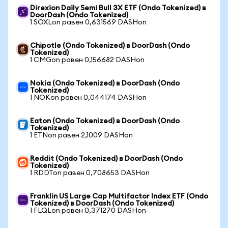
Direxion Daily Semi Bull 3X ETF (Ondo Tokenized) в
DoorDash (Ondo Tokenized)
1 SOXLon равен 0,631569 DASHon
Chipotle (Ondo Tokenized) в DoorDash (Ondo
Tokenized)
1 CMGon равен 0,156682 DASHon
Nokia (Ondo Tokenized) в DoorDash (Ondo
Tokenized)
1 NOKon равен 0,044174 DASHon
Eaton (Ondo Tokenized) в DoorDash (Ondo
Tokenized)
1 ETNon равен 2,1009 DASHon
Reddit (Ondo Tokenized) в DoorDash (Ondo
Tokenized)
1 RDDTon равен 0,708653 DASHon
Franklin US Large Cap Multifactor Index ETF (Ondo
Tokenized) в DoorDash (Ondo Tokenized)
1 FLQLon равен 0,371270 DASHon