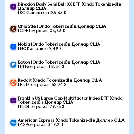
Direxion Daily Semi Bull 3X ETF (Ondo Tokenized) в
Доллар США
1 SOXLon равен 135,68 $
Chipotle (Ondo Tokenized) в Доллар США
1 CMGon равен 33,66 $
Nokia (Ondo Tokenized) в Доллар США
1 NOKon равен 9,49 $
Eaton (Ondo Tokenized) в Доллар США
1 ETNon равен 451,34 $
Reddit (Ondo Tokenized) в Доллар США
1 RDDTon равен 152,24 $
Franklin US Large Cap Multifactor Index ETF (Ondo
Tokenized) в Доллар США
1 FLQLon равен 79,76 $
American Express (Ondo Tokenized) в Доллар США
1 AXPon равен 349,21 $