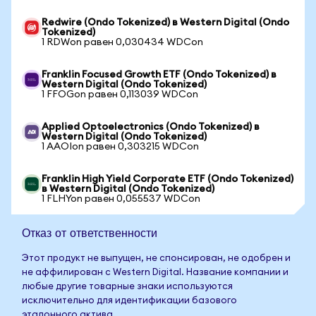
Redwire (Ondo Tokenized) в Western Digital (Ondo
Tokenized)
1 RDWon равен 0,030434 WDCon
Franklin Focused Growth ETF (Ondo Tokenized) в
Western Digital (Ondo Tokenized)
1 FFOGon равен 0,113039 WDCon
Applied Optoelectronics (Ondo Tokenized) в
Western Digital (Ondo Tokenized)
1 AAOIon равен 0,303215 WDCon
Franklin High Yield Corporate ETF (Ondo Tokenized)
в Western Digital (Ondo Tokenized)
1 FLHYon равен 0,055537 WDCon
Отказ от ответственности
Этот продукт не выпущен, не спонсирован, не одобрен и
не аффилирован с Western Digital. Название компании и
любые другие товарные знаки используются
исключительно для идентификации базового
эталонного актива.