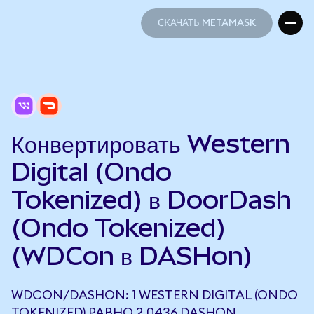
СКАЧАТЬ METAMASK
СКАЧАТЬ METAMASK
Конвертировать Western
Digital (Ondo
Tokenized) в DoorDash
(Ondo Tokenized)
(WDCon в DASHon)
WDCON/DASHON: 1 WESTERN DIGITAL (ONDO
TOKENIZED) РАВНО 2,0436 DASHON