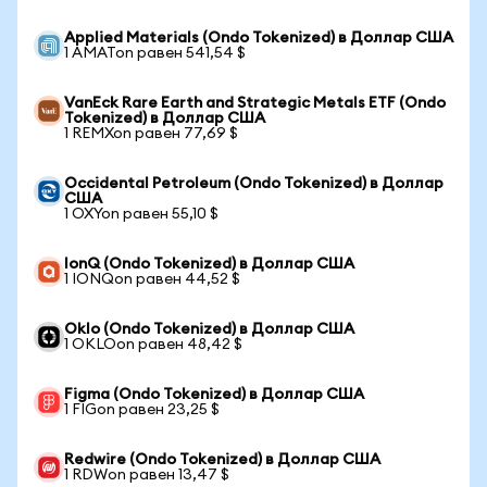
Applied Materials (Ondo Tokenized) в Доллар США
1 AMATon равен 541,54 $
VanEck Rare Earth and Strategic Metals ETF (Ondo
Tokenized) в Доллар США
1 REMXon равен 77,69 $
Occidental Petroleum (Ondo Tokenized) в Доллар
США
1 OXYon равен 55,10 $
IonQ (Ondo Tokenized) в Доллар США
1 IONQon равен 44,52 $
Oklo (Ondo Tokenized) в Доллар США
1 OKLOon равен 48,42 $
Figma (Ondo Tokenized) в Доллар США
1 FIGon равен 23,25 $
Redwire (Ondo Tokenized) в Доллар США
1 RDWon равен 13,47 $