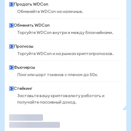
Продать WDCon
Обменяйте WDCon на наличные.
Обменять WDCon
Торгуйте WDCon внутри и между блокчейнами.
Прогнозы
Торгуйте WDCon и на рынках криптопрогнозов.
Фьючерсы
Лонг или шорт токенов с плечом до 50x.
Стейкинг
Заставьте вашу криптовалюту работать и
получайте пассивный доход.
Торговать