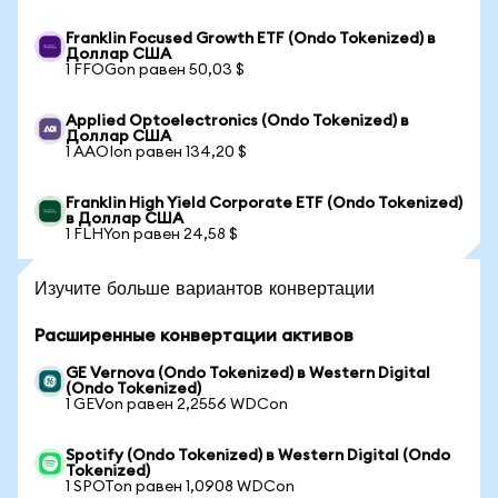
Franklin Focused Growth ETF (Ondo Tokenized) в
Доллар США
1 FFOGon равен 50,03 $
Applied Optoelectronics (Ondo Tokenized) в
Доллар США
1 AAOIon равен 134,20 $
Franklin High Yield Corporate ETF (Ondo Tokenized)
в Доллар США
1 FLHYon равен 24,58 $
Изучите больше вариантов конвертации
Расширенные конвертации активов
GE Vernova (Ondo Tokenized) в Western Digital
(Ondo Tokenized)
1 GEVon равен 2,2556 WDCon
Spotify (Ondo Tokenized) в Western Digital (Ondo
Tokenized)
1 SPOTon равен 1,0908 WDCon