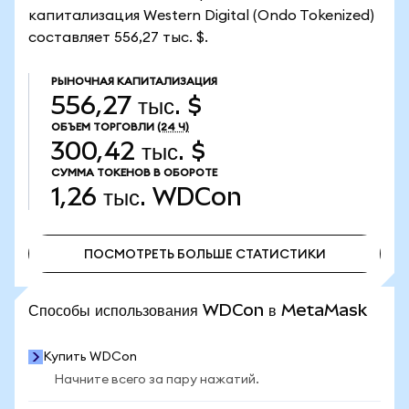
капитализация Western Digital (Ondo Tokenized)
составляет 556,27 тыс. $.
РЫНОЧНАЯ КАПИТАЛИЗАЦИЯ
556,27 тыс. $
ОБЪЕМ ТОРГОВЛИ
(24 Ч)
300,42 тыс. $
СУММА ТОКЕНОВ В ОБОРОТЕ
1,26 тыс.
WDCon
ПОСМОТРЕТЬ БОЛЬШЕ СТАТИСТИКИ
ПОСМОТРЕТЬ БОЛЬШЕ СТАТИСТИКИ
Способы использования WDCon в MetaMask
Купить WDCon
Начните всего за пару нажатий.