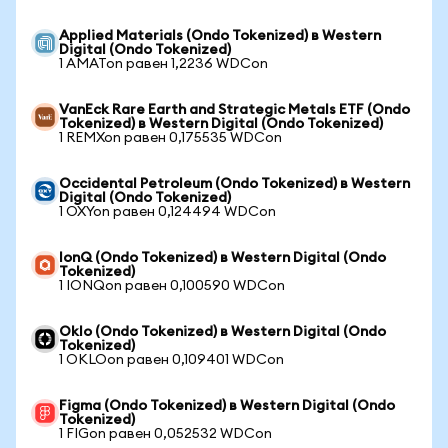
Applied Materials (Ondo Tokenized) в Western
Digital (Ondo Tokenized)
1 AMATon равен 1,2236 WDCon
VanEck Rare Earth and Strategic Metals ETF (Ondo
Tokenized) в Western Digital (Ondo Tokenized)
1 REMXon равен 0,175535 WDCon
Occidental Petroleum (Ondo Tokenized) в Western
Digital (Ondo Tokenized)
1 OXYon равен 0,124494 WDCon
IonQ (Ondo Tokenized) в Western Digital (Ondo
Tokenized)
1 IONQon равен 0,100590 WDCon
Oklo (Ondo Tokenized) в Western Digital (Ondo
Tokenized)
1 OKLOon равен 0,109401 WDCon
Figma (Ondo Tokenized) в Western Digital (Ondo
Tokenized)
1 FIGon равен 0,052532 WDCon