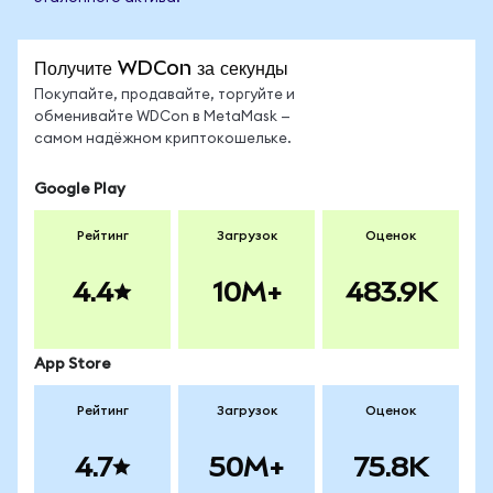
Получите WDCon за секунды
Покупайте, продавайте, торгуйте и
обменивайте WDCon в MetaMask —
самом надёжном криптокошельке.
Google Play
Рейтинг
Загрузок
Оценок
4.4
10M+
483.9K
App Store
Рейтинг
Загрузок
Оценок
4.7
50M+
75.8K