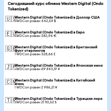
Сегодняшний курс обмена Western Digital (Ondo
Tokenized)
Western Digital (Ondo Tokenized) в Доллар США
🇺🇸
1 WDCon равен 442,59 $
Western Digital (Ondo Tokenized) в Евро
🇪🇺
1 WDCon равен 382,96 €
Western Digital (Ondo Tokenized) в Британский
🇬🇧
фунт стерлингов
1 WDCon равен 328,66 £
Western Digital (Ondo Tokenized) в Японская иена
🇯🇵
1 WDCon равен 69 843,19 ¥
Western Digital (Ondo Tokenized) в Китайский
🇨🇳
юань
1 WDCon равен 2 986,21 ¥
Western Digital (Ondo Tokenized) в Турецкая лира
🇹🇷
1 WDCon равен 21 110,52 ₺