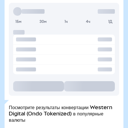
15м
30м
1ч
4ч
1Д
Посмотрите результаты конвертации Western
Digital (Ondo Tokenized) в популярные
валюты