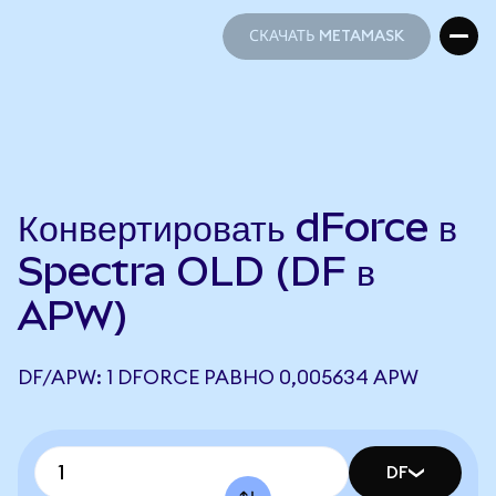
СКАЧАТЬ METAMASK
СКАЧАТЬ METAMASK
Конвертировать dForce в
Spectra OLD (DF в
APW)
DF/APW: 1 DFORCE РАВНО 0,005634 APW
DF