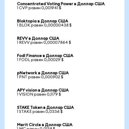
Concentrated Voting Power в Доллар США
1 CVP равен 0,001941 $
Bloktopia в Доллар США
1 BLOK равен 0,00000438 $
REVV в Доллар США
1 REVV равен 0,00007864 $
Fodl Finance в Доллар США
1 FODL равен 0,00029 $
pNetwork в Доллар США
1 PNT равен 0,000902 $
APY vision в Доллар США
1 VISION равен 0,1179 $
STAKE Token в Доллар США
1 STAKE равен 0,0336 $
Merit Circle в Доллар США