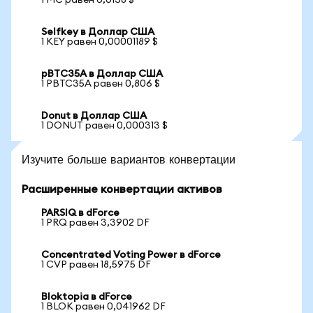
1 MC равен 0,0138 $
Selfkey в Доллар США
1 KEY равен 0,00001189 $
pBTC35A в Доллар США
1 PBTC35A равен 0,806 $
Donut в Доллар США
1 DONUT равен 0,000313 $
Изучите больше вариантов конвертации
Расширенные конвертации активов
PARSIQ в dForce
1 PRQ равен 3,3902 DF
Concentrated Voting Power в dForce
1 CVP равен 18,5975 DF
Bloktopia в dForce
1 BLOK равен 0,041962 DF