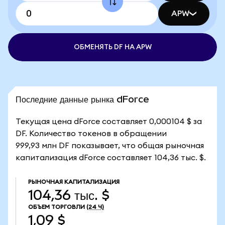
APW
ОБМЕНЯТЬ DF НА APW
Последние данные рынка dForce
Текущая цена dForce составляет 0,000104 $ за
DF. Количество токенов в обращении
999,93 млн DF показывает, что общая рыночная
капитализация dForce составляет 104,36 тыс. $.
РЫНОЧНАЯ КАПИТАЛИЗАЦИЯ
104,36 тыс. $
ОБЪЕМ ТОРГОВЛИ
(24 Ч)
1,09 $