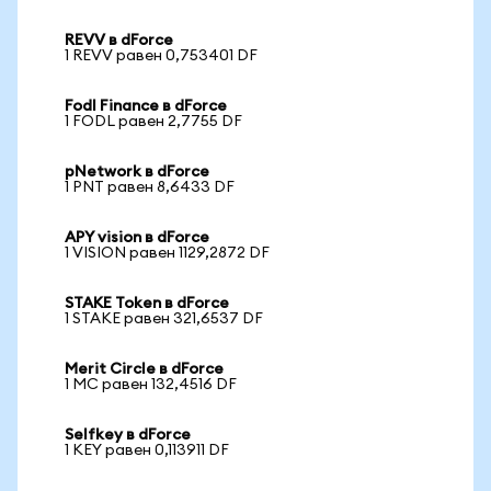
REVV в dForce
1 REVV равен 0,753401 DF
Fodl Finance в dForce
1 FODL равен 2,7755 DF
pNetwork в dForce
1 PNT равен 8,6433 DF
APY vision в dForce
1 VISION равен 1129,2872 DF
STAKE Token в dForce
1 STAKE равен 321,6537 DF
Merit Circle в dForce
1 MC равен 132,4516 DF
Selfkey в dForce
1 KEY равен 0,113911 DF