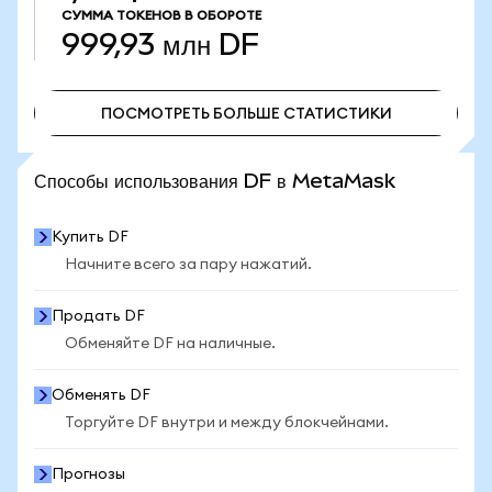
СУММА ТОКЕНОВ В ОБОРОТЕ
999,93 млн
DF
ПОСМОТРЕТЬ БОЛЬШЕ СТАТИСТИКИ
ПОСМОТРЕТЬ БОЛЬШЕ СТАТИСТИКИ
Способы использования DF в MetaMask
Купить DF
Начните всего за пару нажатий.
Продать DF
Обменяйте DF на наличные.
Обменять DF
Торгуйте DF внутри и между блокчейнами.
Прогнозы