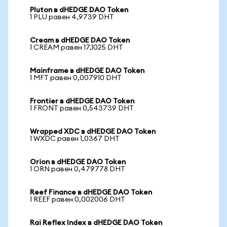
Pluton в dHEDGE DAO Token
1 PLU равен 4,9739 DHT
Cream в dHEDGE DAO Token
1 CREAM равен 17,1025 DHT
Mainframe в dHEDGE DAO Token
1 MFT равен 0,007910 DHT
Frontier в dHEDGE DAO Token
1 FRONT равен 0,543739 DHT
Wrapped XDC в dHEDGE DAO Token
1 WXDC равен 1,0367 DHT
Orion в dHEDGE DAO Token
1 ORN равен 0,479778 DHT
Reef Finance в dHEDGE DAO Token
1 REEF равен 0,002006 DHT
Rai Reflex Index в dHEDGE DAO Token