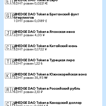
dHEDGE DAO Token в Евро
🇪🇺
1 DHT равен 0,0221 €
dHEDGE DAO Token в Британский фунт
🇬🇧
стерлингов
1 DHT равен 0,0189 £
dHEDGE DAO Token в Японская иена
🇯🇵
1 DHT равен 4,03 ¥
dHEDGE DAO Token в Китайский юань
🇨🇳
1 DHT равен 0,1722 ¥
dHEDGE DAO Token в Турецкая лира
🇹🇷
1 DHT равен 1,22 ₺
dHEDGE DAO Token в Южнокорейская вона
🇰🇷
1 DHT равен 35,93 ₩
dHEDGE DAO Token в Российский рубль
🇷🇺
1 DHT равен 2,10 ₽
dHEDGE DAO Token в Канадский доллар
🇨🇦