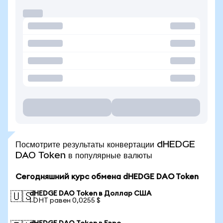
Посмотрите результаты конвертации dHEDGE
DAO Token в популярные валюты
Сегодняшний курс обмена dHEDGE DAO Token
dHEDGE DAO Token в Доллар США
🇺🇸
1 DHT равен 0,0255 $