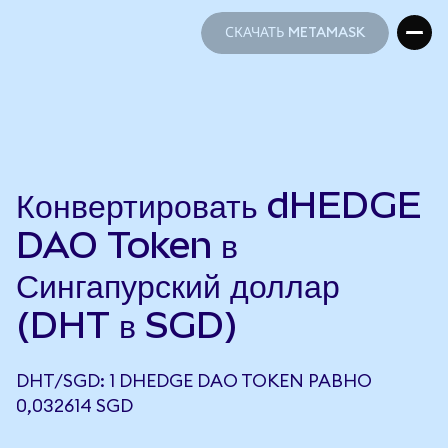
СКАЧАТЬ METAMASK
СКАЧАТЬ METAMASK
Конвертировать dHEDGE
DAO Token в
Сингапурский доллар
(DHT в SGD)
DHT/SGD: 1 DHEDGE DAO TOKEN РАВНО
0,032614 SGD