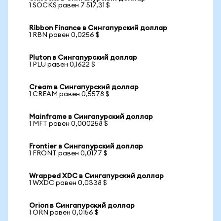
1 SOCKS равен 7 517,31 $
Ribbon Finance в Сингапурский доллар
1 RBN равен 0,0256 $
Pluton в Сингапурский доллар
1 PLU равен 0,1622 $
Cream в Сингапурский доллар
1 CREAM равен 0,5578 $
Mainframe в Сингапурский доллар
1 MFT равен 0,000258 $
Frontier в Сингапурский доллар
1 FRONT равен 0,0177 $
Wrapped XDC в Сингапурский доллар
1 WXDC равен 0,0338 $
Orion в Сингапурский доллар
1 ORN равен 0,0156 $