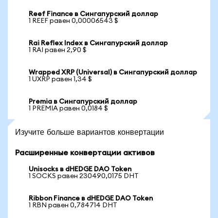
Reef Finance в Сингапурский доллар
1 REEF равен 0,00006543 $
Rai Reflex Index в Сингапурский доллар
1 RAI равен 2,90 $
Wrapped XRP (Universal) в Сингапурский доллар
1 UXRP равен 1,34 $
Premia в Сингапурский доллар
1 PREMIA равен 0,0184 $
Изучите больше вариантов конвертации
Расширенные конвертации активов
Unisocks в dHEDGE DAO Token
1 SOCKS равен 230490,0175 DHT
Ribbon Finance в dHEDGE DAO Token
1 RBN равен 0,784714 DHT