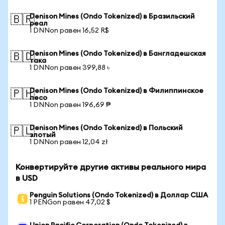
Denison Mines (Ondo Tokenized) в Бразильский
🇧🇷
реал
1 DNNon равен 16,52 R$
Denison Mines (Ondo Tokenized) в Бангладешская
🇧🇩
така
1 DNNon равен 399,88 ৳
Denison Mines (Ondo Tokenized) в Филиппинское
🇵🇭
песо
1 DNNon равен 196,69 ₱
Denison Mines (Ondo Tokenized) в Польский
🇵🇱
злотый
1 DNNon равен 12,04 zł
Конвертируйте другие активы реального мира
в USD
Penguin Solutions (Ondo Tokenized) в Доллар США
1 PENGon равен 47,02 $