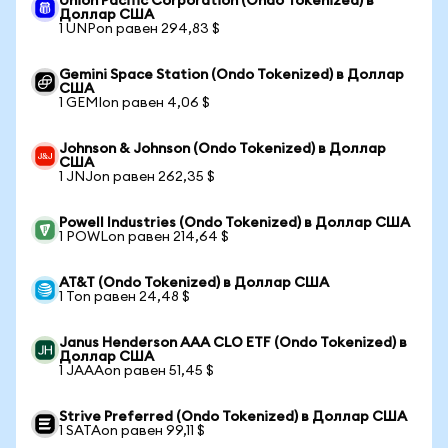
Union Pacific Corporation (Ondo Tokenized) в
Доллар США
1 UNPon равен 294,83 $
Gemini Space Station (Ondo Tokenized) в Доллар
США
1 GEMIon равен 4,06 $
Johnson & Johnson (Ondo Tokenized) в Доллар
США
1 JNJon равен 262,35 $
Powell Industries (Ondo Tokenized) в Доллар США
1 POWLon равен 214,64 $
AT&T (Ondo Tokenized) в Доллар США
1 Ton равен 24,48 $
Janus Henderson AAA CLO ETF (Ondo Tokenized) в
Доллар США
1 JAAAon равен 51,45 $
Strive Preferred (Ondo Tokenized) в Доллар США
1 SATAon равен 99,11 $