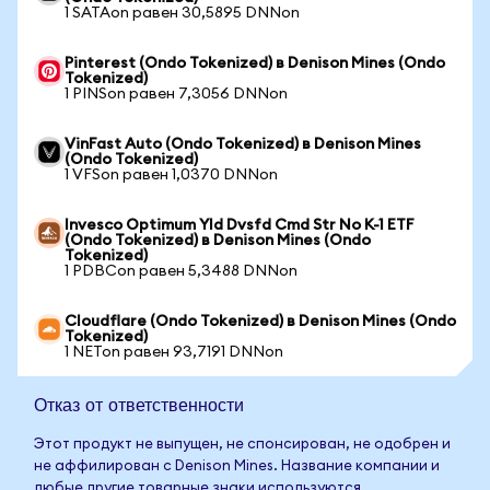
1 SATAon равен 30,5895 DNNon
Pinterest (Ondo Tokenized) в Denison Mines (Ondo
Tokenized)
1 PINSon равен 7,3056 DNNon
VinFast Auto (Ondo Tokenized) в Denison Mines
(Ondo Tokenized)
1 VFSon равен 1,0370 DNNon
Invesco Optimum Yld Dvsfd Cmd Str No K-1 ETF
(Ondo Tokenized) в Denison Mines (Ondo
Tokenized)
1 PDBCon равен 5,3488 DNNon
Cloudflare (Ondo Tokenized) в Denison Mines (Ondo
Tokenized)
1 NETon равен 93,7191 DNNon
Отказ от ответственности
Этот продукт не выпущен, не спонсирован, не одобрен и
не аффилирован с Denison Mines. Название компании и
любые другие товарные знаки используются