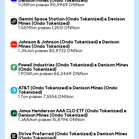
Denison Mines (Ondo Tokenized)
1 UNPon равен 90,9969 DNNon
Gemini Space Station (Ondo Tokenized) в Denison
Mines (Ondo Tokenized)
1 GEMIon равен 1,2531 DNNon
Johnson & Johnson (Ondo Tokenized) в Denison
Mines (Ondo Tokenized)
1 JNJon равен 80,9722 DNNon
Powell Industries (Ondo Tokenized) в Denison Mines
(Ondo Tokenized)
1 POWLon равен 66,2469 DNNon
AT&T (Ondo Tokenized) в Denison Mines (Ondo
Tokenized)
1 Ton равен 7,5556 DNNon
Janus Henderson AAA CLO ETF (Ondo Tokenized) в
Denison Mines (Ondo Tokenized)
1 JAAAon равен 15,8796 DNNon
Strive Preferred (Ondo Tokenized) в Denison Mines
(Ondo Tokenized)