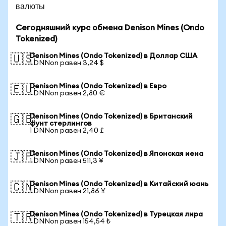
валюты
Сегодняшний курс обмена Denison Mines (Ondo
Tokenized)
Denison Mines (Ondo Tokenized) в Доллар США
🇺🇸
1 DNNon равен 3,24 $
Denison Mines (Ondo Tokenized) в Евро
🇪🇺
1 DNNon равен 2,80 €
Denison Mines (Ondo Tokenized) в Британский
🇬🇧
фунт стерлингов
1 DNNon равен 2,40 £
Denison Mines (Ondo Tokenized) в Японская иена
🇯🇵
1 DNNon равен 511,3 ¥
Denison Mines (Ondo Tokenized) в Китайский юань
🇨🇳
1 DNNon равен 21,86 ¥
Denison Mines (Ondo Tokenized) в Турецкая лира
🇹🇷
1 DNNon равен 154,54 ₺