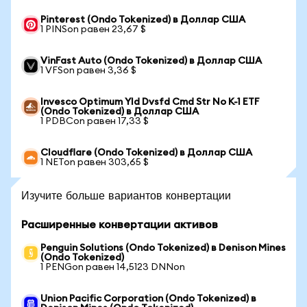
Pinterest (Ondo Tokenized) в Доллар США
1 PINSon равен 23,67 $
VinFast Auto (Ondo Tokenized) в Доллар США
1 VFSon равен 3,36 $
Invesco Optimum Yld Dvsfd Cmd Str No K-1 ETF
(Ondo Tokenized) в Доллар США
1 PDBCon равен 17,33 $
Cloudflare (Ondo Tokenized) в Доллар США
1 NETon равен 303,65 $
Изучите больше вариантов конвертации
Расширенные конвертации активов
Penguin Solutions (Ondo Tokenized) в Denison Mines
(Ondo Tokenized)
1 PENGon равен 14,5123 DNNon
Union Pacific Corporation (Ondo Tokenized) в