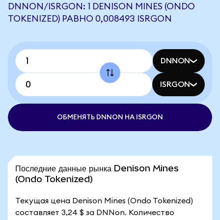
DNNON/ISRGON: 1 DENISON MINES (ONDO
TOKENIZED) РАВНО 0,008493 ISRGON
DNNON
ISRGON
ОБМЕНЯТЬ DNNON НА ISRGON
Последние данные рынка Denison Mines
(Ondo Tokenized)
Текущая цена Denison Mines (Ondo Tokenized)
составляет 3,24 $ за DNNon. Количество