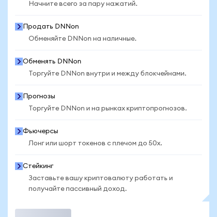
Начните всего за пару нажатий.
Продать DNNon
Обменяйте DNNon на наличные.
Обменять DNNon
Торгуйте DNNon внутри и между блокчейнами.
Прогнозы
Торгуйте DNNon и на рынках криптопрогнозов.
Фьючерсы
Лонг или шорт токенов с плечом до 50x.
Стейкинг
Заставьте вашу криптовалюту работать и
получайте пассивный доход.
Торговать