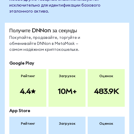
исключительно для идентификации базового
эталонного актива.
Получите DNNon за секунды
Покупайте, продавайте, торгуйте и
обменивайте DNNon в MetaMask —
самом надёжном криптокошельке.
Google Play
Рейтинг
Загрузок
Оценок
4.4
10M+
483.9K
App Store
Рейтинг
Загрузок
Оценок