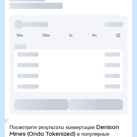
15м
30м
1ч
4ч
1Д
Посмотрите результаты конвертации Denison
Mines (Ondo Tokenized) в популярные