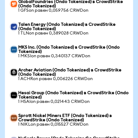
GlobalFoundries (Ondo Tokenized) в CrowdStrike
(Ondo Tokenized)
1 GFSon равен 0,059756 CRWDon
Talen Energy (Ondo Tokenized) в CrowdStrike
(Ondo Tokenized)
1 TLNon равен 0,389028 CRWDon
MKS Inc. (Ondo Tokenized) в CrowdStrike (Ondo
Tokenized)
1 MKSIon равен 0,340137 CRWDon
Archer Aviation (Ondo Tokenized) в CrowdStrike
(Ondo Tokenized)
1 ACHRon равен 0,006226 CRWDon
Hesai Group (Ondo Tokenized) в CrowdStrike (Ondo
Tokenized)
1 HSAIon равен 0,021443 CRWDon
Sprott Nickel Miners ETF (Ondo Tokenized) в
CrowdStrike (Ondo Tokenized)
1 NIKLon равен 0,015527 CRWDon