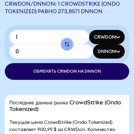
CRWDON/DNNON: 1 CROWDSTRIKE (ONDO
TOKENIZED) РАВНО 273,8571 DNNON
CRWDON
DNNON
ОБМЕНЯТЬ CRWDON НА DNNON
Последние данные рынка CrowdStrike (Ondo
Tokenized)
Текущая цена CrowdStrike (Ondo Tokenized)
составляет 900,99 $ за CRWDon. Количество