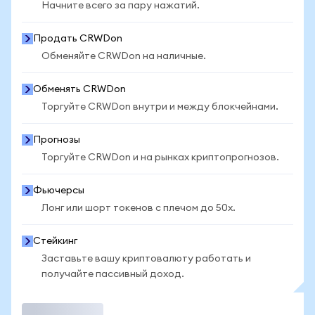
Начните всего за пару нажатий.
Продать CRWDon
Обменяйте CRWDon на наличные.
Обменять CRWDon
Торгуйте CRWDon внутри и между блокчейнами.
Прогнозы
Торгуйте CRWDon и на рынках криптопрогнозов.
Фьючерсы
Лонг или шорт токенов с плечом до 50x.
Стейкинг
Заставьте вашу криптовалюту работать и
получайте пассивный доход.
Торговать