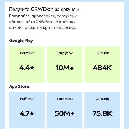
Получите CRWDon за секунды
Покупайте, продавайте, торгуйте и
обменивайте CRWDon в MetaMask —
самом надёжном криптокошельке.
Google Play
Рейтинг
Загрузок
Оценок
4.4
10M+
484K
App Store
Рейтинг
Загрузок
Оценок
4.7
50M+
75.8K