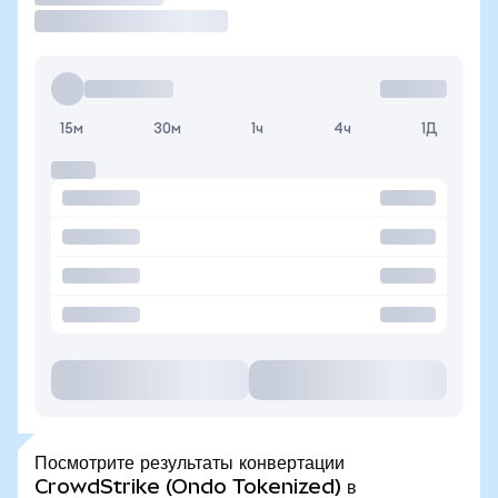
15м
30м
1ч
4ч
1Д
Посмотрите результаты конвертации
CrowdStrike (Ondo Tokenized) в