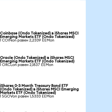
Coinbase (Ondo Tokenized) в iShares MSCI
Emerging Markets ETF (Ondo Tokenized)
1 COINon равен 2,2339 EEMon
Oracle (Ondo Tokenized) в iShares MSCI
Emerging Markets ETF (Ondo Tokenized)
1 ORCLon равен 2,1837 EEMon
iShares 0-3 Month Treasury Bond ETF
(Ondo Tokenized) в iShares MSCI Emerging
Markets ETF (Ondo Tokenized)
1 SGOVon равен 1,5333 EEMon