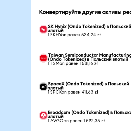
Конвертируйте другие активы ре
SK Hynix (Ondo Tokenized) в Польски
злотый
1 SKHYon равен 534,24 zł
Taiwan Semiconductor Manufacturin
(Ondo Tokenized) в Польский злотый
1 TSMon равен 1 581,16 zł
SpaceX (Ondo Tokenized) в Польский
злотый
1 SPCXon равен 411,63 zł
Broadcom (Ondo Tokenized) в Польск
злотый
1 AVGOon равен 1 592,35 zł