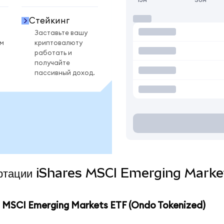
Стейкинг
Заставьте вашу
ом
криптовалюту
работать и
получайте
пассивный доход.
нвертации iShares MSCI Emerging Mark
MSCI Emerging Markets ETF (Ondo Tokenized)