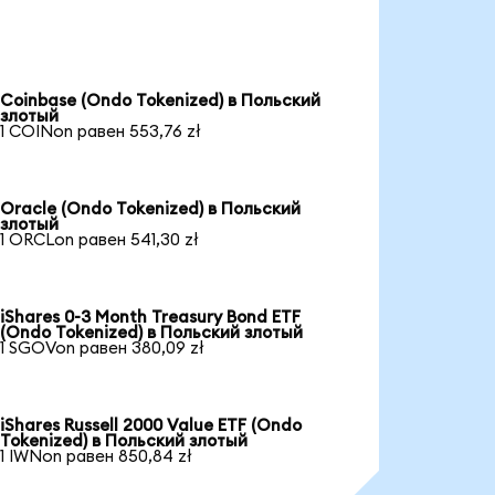
Coinbase (Ondo Tokenized) в Польский
злотый
1 COINon равен 553,76 zł
Oracle (Ondo Tokenized) в Польский
злотый
1 ORCLon равен 541,30 zł
iShares 0-3 Month Treasury Bond ETF
(Ondo Tokenized) в Польский злотый
1 SGOVon равен 380,09 zł
iShares Russell 2000 Value ETF (Ondo
Tokenized) в Польский злотый
1 IWNon равен 850,84 zł