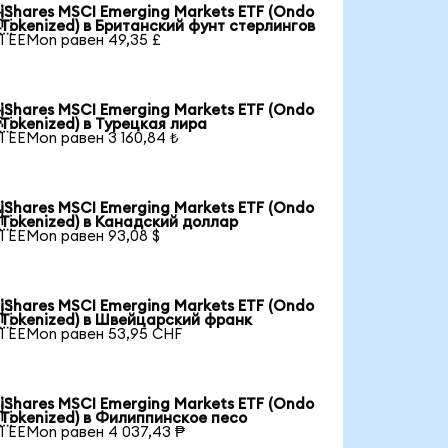
iShares MSCI Emerging Markets ETF (Ondo

Tokenized) в Британский фунт стерлингов
1 EEMon равен 49,35 £
iShares MSCI Emerging Markets ETF (Ondo

Tokenized) в Турецкая лира
1 EEMon равен 3 160,84 ₺
iShares MSCI Emerging Markets ETF (Ondo

Tokenized) в Канадский доллар
1 EEMon равен 93,08 $
iShares MSCI Emerging Markets ETF (Ondo

Tokenized) в Швейцарский франк
1 EEMon равен 53,95 CHF
iShares MSCI Emerging Markets ETF (Ondo

Tokenized) в Филиппинское песо
1 EEMon равен 4 037,43 ₱