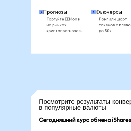
Прогнозы
Фьючерсы
Торгуйте EEMon и
Лонг или шорт
на рынках
токенов с плеч
криптопрогнозов.
до 50x.
Посмотрите результаты ко
в популярные валюты
Сегодняшний курс обмена iShares 