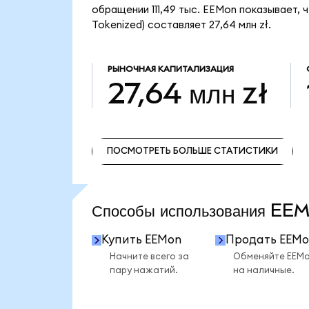
обращении 111,49 тыс. EEMon показывает, 
Tokenized) составляет 27,64 млн zł.
РЫНОЧНАЯ КАПИТАЛИЗАЦИЯ
27,64 млн zł
ПОСМОТРЕТЬ БОЛЬШЕ СТАТИСТИКИ
ПОСМОТРЕТЬ БОЛЬШЕ СТАТИСТИКИ
Способы использования E
Купить EEMon
Продать EEMo
Начните всего за
Обменяйте EEM
пару нажатий.
на наличные.