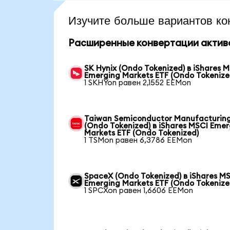
Изучите больше вариантов ко
Расширенные конвертации актив
SK Hynix (Ondo Tokenized) в iShares 
Emerging Markets ETF (Ondo Tokenize
1 SKHYon равен 2,1552 EEMon
Taiwan Semiconductor Manufacturin
(Ondo Tokenized) в iShares MSCI Emer
Markets ETF (Ondo Tokenized)
1 TSMon равен 6,3786 EEMon
SpaceX (Ondo Tokenized) в iShares M
Emerging Markets ETF (Ondo Tokenize
1 SPCXon равен 1,6606 EEMon