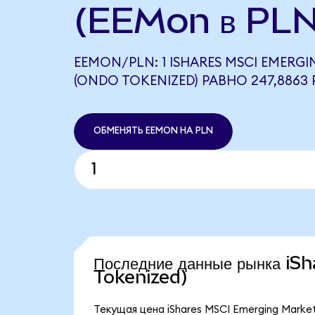
(EEMon в PLN
EEMON/PLN: 1 ISHARES MSCI EMERGI
(ONDO TOKENIZED) РАВНО 247,8863 
ОБМЕНЯТЬ EEMON НА PLN
Последние данные рынка i
Tokenized)
Текущая цена iShares MSCI Emerging Marke