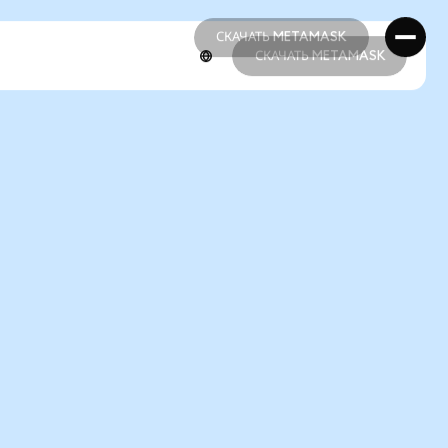
СКАЧАТЬ METAMASK
СКАЧАТЬ METAMASK
СКАЧАТЬ METAMASK
СКАЧАТЬ METAMASK