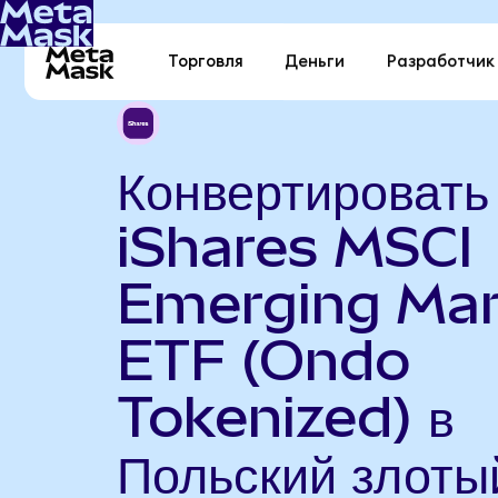
Торговля
Деньги
Разработчик
Конвертировать
iShares MSCI
Emerging Mar
ETF (Ondo
Tokenized) в
Польский злоты