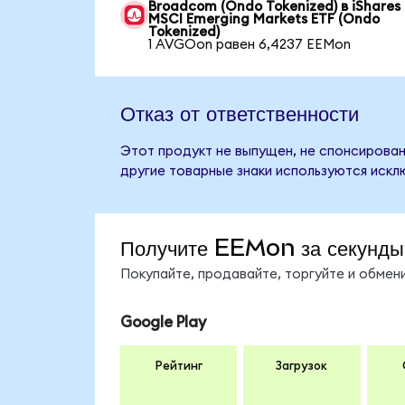
Broadcom (Ondo Tokenized) в iShares
MSCI Emerging Markets ETF (Ondo
Tokenized)
1 AVGOon равен 6,4237 EEMon
Отказ от ответственности
Этот продукт не выпущен, не спонсирован,
другие товарные знаки используются искл
Получите EEMon за секунды
Покупайте, продавайте, торгуйте и обме
Google Play
Рейтинг
Загрузок