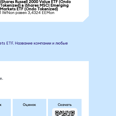
iShares Russell 2000 Value ETF (Ondo
Tokenized) в iShares MSCI Emerging
Markets ETF (Ondo Tokenized)
1 IWNon равен 3,4324 EEMon
ets ETF. Название компании и любые
е.
к
Оценок
Скачать