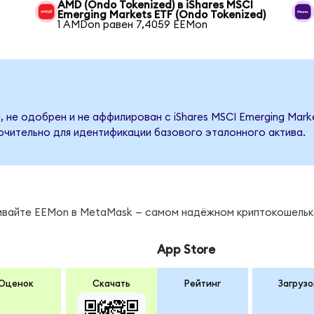
AMD (Ondo Tokenized) в iShares MSCI
Emerging Markets ETF (Ondo Tokenized)
1 AMDon равен 7,4059 EEMon
 не одобрен и не аффилирован с iShares MSCI Emerging Mark
ючительно для идентификации базового эталонного актива.
нивайте EEMon в MetaMask — самом надёжном криптокошельк
App Store
Оценок
Скачать
Рейтинг
Загрузо