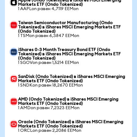
Apple (Ondo Tokenized) в iShares MSCI Emerging
Markets ETF (Ondo Tokenized)
1 AAPLon равен 4,7119 EEMon
Taiwan Semiconductor Manufacturing (Ondo
Tokenized) в iShares MSCI Emerging Markets ETF
(Ondo Tokenized)
1 TSMon равен 6,3847 EEMon
iShares 0-3 Month Treasury Bond ETF (Ondo
Tokenized) в iShares MSCI Emerging Markets ETF
(Ondo Tokenized)
1 SGOVon равен 1,5214 EEMon
SanDisk (Ondo Tokenized) в iShares MSCI Emerging
Markets ETF (Ondo Tokenized)
1 SNDKon равен 18,2670 EEMon
AMD (Ondo Tokenized) в iShares MSCI Emerging
Markets ETF (Ondo Tokenized)
1 AMDon равен 7,2323 EEMon
Oracle (Ondo Tokenized) в iShares MSCI Emerging
Markets ETF (Ondo Tokenized)
1 ORCLon равен 2,2086 EEMon