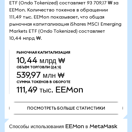
ETF (Ondo Tokenized) составляет 93 709,17 ₩ за
EEMon. Количество токенов в обращении
111,49 тыс. EEMon показывает, что общая
рыночная капитализация iShares MSCI Emerging
Markets ETF (Ondo Tokenized) составляет
10,44 млрд ₩.
РЫНОЧНАЯ КАПИТАЛИЗАЦИЯ
10,44 млрд ₩
ОБЪЕМ ТОРГОВЛИ
(24 Ч)
539,97 млн ₩
СУММА ТОКЕНОВ В ОБОРОТЕ
111,49 тыс.
EEMon
ПОСМОТРЕТЬ БОЛЬШЕ СТАТИСТИКИ
ПОСМОТРЕТЬ БОЛЬШЕ СТАТИСТИКИ
Способы использования EEMon в MetaMask