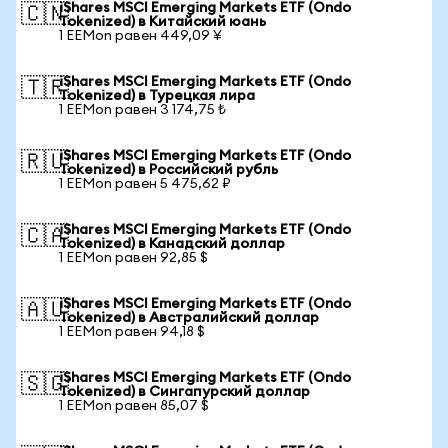
iShares MSCI Emerging Markets ETF (Ondo
🇨🇳
Tokenized) в Китайский юань
1 EEMon равен 449,09 ¥
iShares MSCI Emerging Markets ETF (Ondo
🇹🇷
Tokenized) в Турецкая лира
1 EEMon равен 3 174,75 ₺
iShares MSCI Emerging Markets ETF (Ondo
🇷🇺
Tokenized) в Российский рубль
1 EEMon равен 5 475,62 ₽
iShares MSCI Emerging Markets ETF (Ondo
🇨🇦
Tokenized) в Канадский доллар
1 EEMon равен 92,85 $
iShares MSCI Emerging Markets ETF (Ondo
🇦🇺
Tokenized) в Австралийский доллар
1 EEMon равен 94,18 $
iShares MSCI Emerging Markets ETF (Ondo
🇸🇬
Tokenized) в Сингапурский доллар
1 EEMon равен 85,07 $