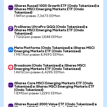
iShares Russell 1000 Growth ETF (Ondo Tokenized) в
iShares MSCI Emerging Markets ETF (Ondo
Tokenized)
1 IWFon равен 7,3673 EEMon
ProShares UltraPro QQQ (Ondo Tokenized) в
iShares MSCI Emerging Markets ETF (Ondo
Tokenized)
1 TQQQon равен 1,1088 EEMon
Meta Platforms (Ondo Tokenized) в iShares MSCI
Emerging Markets ETF (Ondo Tokenized)
1 METAon равен 8,9593 EEMon
Broadcom (Ondo Tokenized) в iShares MSCI
Emerging Markets ETF (Ondo Tokenized)
1 AVGOon равен 6,4295 EEMon
iShares Core MSCI Emerging Markets ETF (Ondo
Tokenized) в iShares MSCI Emerging Markets ETF
(Ondo Tokenized)
1 IEMGon равен 1,2293 EEMon
iShares Russell 2000 Value ETF (Ondo Tokenized) в