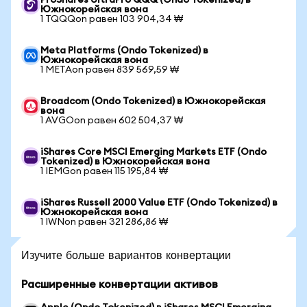
ProShares UltraPro QQQ (Ondo Tokenized) в
Южнокорейская вона
1 TQQQon равен 103 904,34 ₩
Meta Platforms (Ondo Tokenized) в
Южнокорейская вона
1 METAon равен 839 569,59 ₩
Broadcom (Ondo Tokenized) в Южнокорейская
вона
1 AVGOon равен 602 504,37 ₩
iShares Core MSCI Emerging Markets ETF (Ondo
Tokenized) в Южнокорейская вона
1 IEMGon равен 115 195,84 ₩
iShares Russell 2000 Value ETF (Ondo Tokenized) в
Южнокорейская вона
1 IWNon равен 321 286,86 ₩
Изучите больше вариантов конвертации
Расширенные конвертации активов