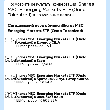
Посмотрите результаты конвертации iShares
MSCI Emerging Markets ETF (Ondo
Tokenized) в популярные валюты
Сегодняшний курс обмена iShares MSCI
Emerging Markets ETF (Ondo Tokenized)
iShares MSCI Emerging Markets ETF (Ondo
🇺🇸
Tokenized) в Доллар США
1 EEMon равен 66,56 $
iShares MSCI Emerging Markets ETF (Ondo
🇪🇺
Tokenized) в Евро
1 EEMon равен 57,58 €
iShares MSCI Emerging Markets ETF (Ondo
🇬🇧
Tokenized) в Британский фунт стерлингов
1 EEMon равен 49,34 £
iShares MSCI Emerging Markets ETF (Ondo
🇯🇵
Tokenized) в Японская иена
1 EEMon равен 10 503,52 ¥