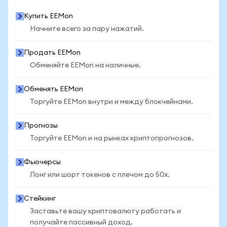
Купить EEMon
Начните всего за пару нажатий.
Продать EEMon
Обменяйте EEMon на наличные.
Обменять EEMon
Торгуйте EEMon внутри и между блокчейнами.
Прогнозы
Торгуйте EEMon и на рынках криптопрогнозов.
Фьючерсы
Лонг или шорт токенов с плечом до 50x.
Стейкинг
Заставьте вашу криптовалюту работать и
получайте пассивный доход.