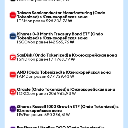
1 AAPLon равен 441 551,2 ₩
Taiwan Semiconductor Manufacturing (Ondo
Tokenized) в Южнокорейская вона
1 TSMon равен 598 308,78 ₩
iShares 0-3 Month Treasury Bond ETF (Ondo
Tokenized) в Южнокорейская вона
1 SGOVon равен 142 565,76 ₩
SanDisk (Ondo Tokenized) в Южнокорейская вона
1 SNDKon равен 1 711 788,79 ₩
AMD (Ondo Tokenized) в Южнокорейская вона
1 AMDon равен 677 729,43 ₩
Oracle (Ondo Tokenized) в Южнокорейская вона
1 ORCLon равен 206 963,93 ₩
iShares Russell 1000 Growth ETF (Ondo Tokenized) в
Южнокорейская вона
1 IWFon равен 690 386,61 ₩