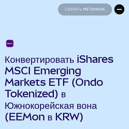
СКАЧАТЬ METAMASK
СКАЧАТЬ METAMASK
Конвертировать iShares
MSCI Emerging
Markets ETF (Ondo
Tokenized) в
Южнокорейская вона
(EEMon в KRW)