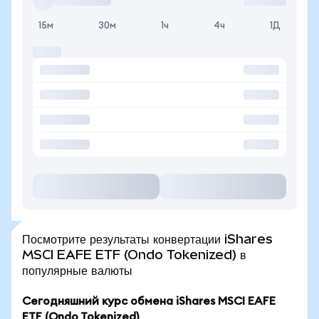
15м
30м
1ч
4ч
1Д
Посмотрите результаты конвертации iShares
MSCI EAFE ETF (Ondo Tokenized) в
популярные валюты
Сегодняшний курс обмена iShares MSCI EAFE
ETF (Ondo Tokenized)