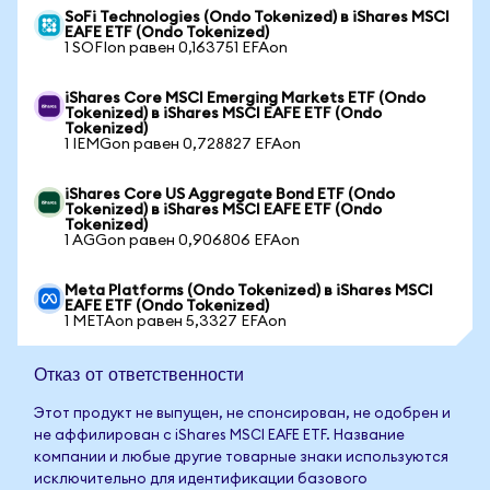
SoFi Technologies (Ondo Tokenized) в iShares MSCI
EAFE ETF (Ondo Tokenized)
1 SOFIon равен 0,163751 EFAon
iShares Core MSCI Emerging Markets ETF (Ondo
Tokenized) в iShares MSCI EAFE ETF (Ondo
Tokenized)
1 IEMGon равен 0,728827 EFAon
iShares Core US Aggregate Bond ETF (Ondo
Tokenized) в iShares MSCI EAFE ETF (Ondo
Tokenized)
1 AGGon равен 0,906806 EFAon
Meta Platforms (Ondo Tokenized) в iShares MSCI
EAFE ETF (Ondo Tokenized)
1 METAon равен 5,3327 EFAon
Отказ от ответственности
Этот продукт не выпущен, не спонсирован, не одобрен и
не аффилирован с iShares MSCI EAFE ETF. Название
компании и любые другие товарные знаки используются
исключительно для идентификации базового