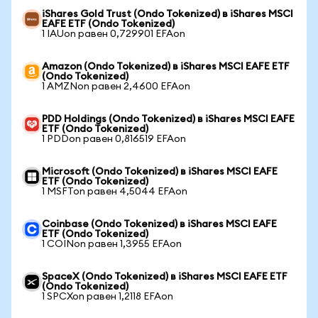
iShares Gold Trust (Ondo Tokenized) в iShares MSCI
EAFE ETF (Ondo Tokenized)
1 IAUon равен 0,729901 EFAon
Amazon (Ondo Tokenized) в iShares MSCI EAFE ETF
(Ondo Tokenized)
1 AMZNon равен 2,4600 EFAon
PDD Holdings (Ondo Tokenized) в iShares MSCI EAFE
ETF (Ondo Tokenized)
1 PDDon равен 0,816519 EFAon
Microsoft (Ondo Tokenized) в iShares MSCI EAFE
ETF (Ondo Tokenized)
1 MSFTon равен 4,5044 EFAon
Coinbase (Ondo Tokenized) в iShares MSCI EAFE
ETF (Ondo Tokenized)
1 COINon равен 1,3955 EFAon
SpaceX (Ondo Tokenized) в iShares MSCI EAFE ETF
(Ondo Tokenized)
1 SPCXon равен 1,2118 EFAon