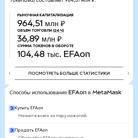
Tokenized) составляет 964,51 млн ₽.
РЫНОЧНАЯ КАПИТАЛИЗАЦИЯ
964,51 млн ₽
ОБЪЕМ ТОРГОВЛИ
(24 Ч)
36,89 млн ₽
СУММА ТОКЕНОВ В ОБОРОТЕ
104,48 тыс.
EFAon
ПОСМОТРЕТЬ БОЛЬШЕ СТАТИСТИКИ
ПОСМОТРЕТЬ БОЛЬШЕ СТАТИСТИКИ
Способы использования EFAon в MetaMask
Купить EFAon
Начните всего за пару нажатий.
Продать EFAon