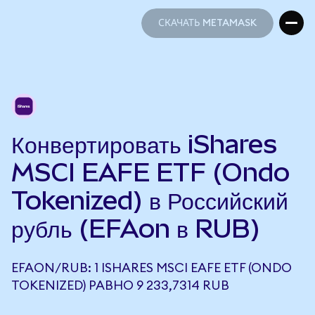
СКАЧАТЬ METAMASK
СКАЧАТЬ METAMASK
Конвертировать iShares
MSCI EAFE ETF (Ondo
Tokenized) в Российский
рубль (EFAon в RUB)
EFAON/RUB: 1 ISHARES MSCI EAFE ETF (ONDO
TOKENIZED) РАВНО 9 233,7314 RUB