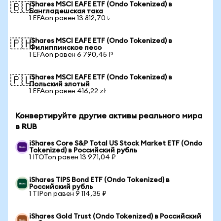
iShares MSCI EAFE ETF (Ondo Tokenized) в
🇧🇩
Бангладешская така
1 EFAon равен 13 812,70 ৳
iShares MSCI EAFE ETF (Ondo Tokenized) в
🇵🇭
Филиппинское песо
1 EFAon равен 6 790,45 ₱
iShares MSCI EAFE ETF (Ondo Tokenized) в
🇵🇱
Польский злотый
1 EFAon равен 416,22 zł
Конвертируйте другие активы реального мира
в RUB
iShares Core S&P Total US Stock Market ETF (Ondo
Tokenized) в Российский рубль
1 ITOTon равен 13 971,04 ₽
iShares TIPS Bond ETF (Ondo Tokenized) в
Российский рубль
1 TIPon равен 9 114,35 ₽
iShares Gold Trust (Ondo Tokenized) в Российский