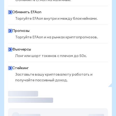
Обменяйте EFAon на наличные.
Обменять EFAon
Торгуйте EFAon внутри и между блокчейнами.
Прогнозы
Торгуйте EFAon и на рынках криптопрогнозов.
Фьючерсы
Лонг или шорт токенов с плечом до 50x.
Стейкинг
Заставьте вашу криптовалюту работать и
получайте пассивный доход.
Торговать