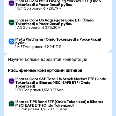
iShares Core MSCI Emerging Markets ETF (Ondo
Tokenized) в Российский рубль
1 IEMGon равен 6 729,79 ₽
iShares Core US Aggregate Bond ETF (Ondo
Tokenized) в Российский рубль
1 AGGon равен 8 373,20 ₽
Meta Platforms (Ondo Tokenized) в Российский
рубль
1 METAon равен 49 241,11 ₽
Изучите больше вариантов конвертации
Расширенные конвертации активов
iShares Core S&P Total US Stock Market ETF (Ondo
Tokenized) в iShares MSCI EAFE ETF (Ondo
Tokenized)
1 ITOTon равен 1,5130 EFAon
iShares TIPS Bond ETF (Ondo Tokenized) в iShares
MSCI EAFE ETF (Ondo Tokenized)
1 TIPon равен 0,987071 EFAon