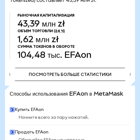
Tokenized) составляет 43,39 млн zł.
РЫНОЧНАЯ КАПИТАЛИЗАЦИЯ
43,39 млн zł
ОБЪЕМ ТОРГОВЛИ
(24 Ч)
1,62 млн zł
СУММА ТОКЕНОВ В ОБОРОТЕ
104,48 тыс.
EFAon
ПОСМОТРЕТЬ БОЛЬШЕ СТАТИСТИКИ
ПОСМОТРЕТЬ БОЛЬШЕ СТАТИСТИКИ
Способы использования EFAon в MetaMask
Купить EFAon
Начните всего за пару нажатий.
Продать EFAon