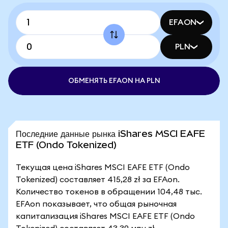
EFAON
PLN
ОБМЕНЯТЬ EFAON НА PLN
Последние данные рынка iShares MSCI EAFE
ETF (Ondo Tokenized)
Текущая цена iShares MSCI EAFE ETF (Ondo
Tokenized) составляет 415,28 zł за EFAon.
Количество токенов в обращении 104,48 тыс.
EFAon показывает, что общая рыночная
капитализация iShares MSCI EAFE ETF (Ondo