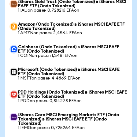
iShares Gold Trust (Ondo Tokenized) в iShares MSCI
EAFE ETF (Ondo Tokenized)
1 IAUon равен 0,728216 EFAon
Amazon (Ondo Tokenized) в iShares MSCI EAFE ETF
(Ondo Tokenized)
1 AMZNon равен 2,4564 EFAon
Coinbase (Ondo Tokenized) в iShares MSCI EAFE
ETF (Ondo Tokenized)
1 COINon равен 1,3481 EFAon
Microsoft (Ondo Tokenized) в iShares MSCI EAFE
ETF (Ondo Tokenized)
1 MSFTon равен 4,4869 EFAon
PDD Holdings (Ondo Tokenized) в iShares MSCI EAFE
ETF (Ondo Tokenized)
1 PDDon равен 0,814278 EFAon
iShares Core MSCI Emerging Markets ETF (Ondo
Tokenized) в iShares MSCI EAFE ETF (Ondo
Tokenized)
1 IEMGon равен 0,725264 EFAon