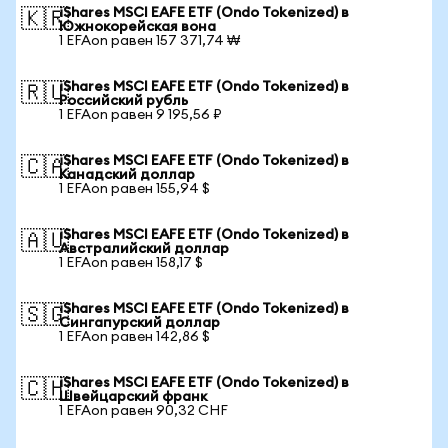
iShares MSCI EAFE ETF (Ondo Tokenized) в
🇰🇷
Южнокорейская вона
1 EFAon равен 157 371,74 ₩
iShares MSCI EAFE ETF (Ondo Tokenized) в
🇷🇺
Российский рубль
1 EFAon равен 9 195,56 ₽
iShares MSCI EAFE ETF (Ondo Tokenized) в
🇨🇦
Канадский доллар
1 EFAon равен 155,94 $
iShares MSCI EAFE ETF (Ondo Tokenized) в
🇦🇺
Австралийский доллар
1 EFAon равен 158,17 $
iShares MSCI EAFE ETF (Ondo Tokenized) в
🇸🇬
Сингапурский доллар
1 EFAon равен 142,86 $
iShares MSCI EAFE ETF (Ondo Tokenized) в
🇨🇭
Швейцарский франк
1 EFAon равен 90,32 CHF