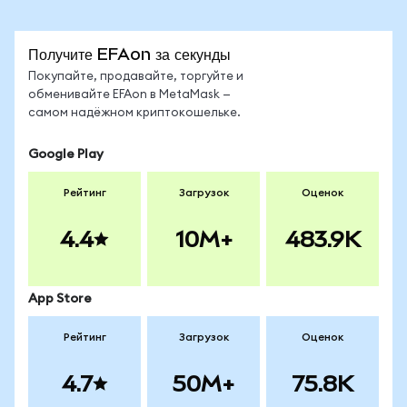
Получите EFAon за секунды
Покупайте, продавайте, торгуйте и
обменивайте EFAon в MetaMask —
самом надёжном криптокошельке.
Google Play
Рейтинг
Загрузок
Оценок
4.4
10M+
483.9K
App Store
Рейтинг
Загрузок
Оценок
4.7
50M+
75.8K