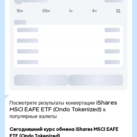
15м
30м
1ч
4ч
1Д
Посмотрите результаты конвертации iShares
MSCI EAFE ETF (Ondo Tokenized) в
популярные валюты
Сегодняшний курс обмена iShares MSCI EAFE
ETF (Ondo Tokenized)