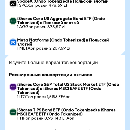
SpaceX (Ondo Tokenized) в Польский злотый
1 SPCXon равен 476,69 zł
iShares Core US Aggregate Bond ETF (Ondo
Tokenized) в Польский злотый
1 AGGon равен 375,57 zł
Meta Platforms (Ondo Tokenized) в Польский
злотый
1 METAon равен 2 207,59 zł
Изучите больше вариантов конвертации
Расширенные конвертации активов
iShares Core S&P Total US Stock Market ETF (Ondo
Tokenized) в iShares MSCI EAFE ETF (Ondo
Tokenized)
1 ITOTon равен 1,5158 EFAon
iShares TIPS Bond ETF (Ondo Tokenized) в iShares
MSCI EAFE ETF (Ondo Tokenized)
1 TIPon равен 0,991143 EFAon