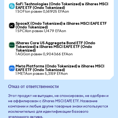
SoFi Technologies (Ondo Tokenized) в iShares MSCI
EAFE ETF (Ondo Tokenized)
1 SOFIon равен 0,161925 EFAon
SpaceX (Ondo Tokenized) в iShares MSCI EAFE ETF
(Ondo Tokenized)
1 SPCXon равен 1,1479 EFAon
iShares Core US Aggregate Bond ETF (Ondo
Tokenized) в iShares MSCI EAFE ETF (Ondo
Tokenized)
1 AGGon равен 0,904366 EFAon
Meta Platforms (Ondo Tokenized) в iShares MSCI
EAFE ETF (Ondo Tokenized)
1 METAon равен 5,3159 EFAon
Отказ от ответственности
Этот продукт не выпущен, не спонсирован, не одобрен и
не аффилирован с iShares MSCI EAFE ETF. Название
компании и любые другие товарные знаки используются
исключительно для идентификации базового
эталонного актива.