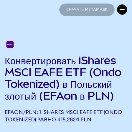
СКАЧАТЬ METAMASK
СКАЧАТЬ METAMASK
Конвертировать iShares
MSCI EAFE ETF (Ondo
Tokenized) в Польский
злотый (EFAon в PLN)
EFAON/PLN: 1 ISHARES MSCI EAFE ETF (ONDO
TOKENIZED) РАВНО 415,2824 PLN