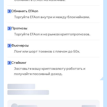
Обменяйте EFAon на наличные.
Обменять EFAon
Торгуйте EFAon внутри и между блокчейнами.
Прогнозы
Торгуйте EFAon и на рынках криптопрогнозов.
Фьючерсы
Лонг или шорт токенов с плечом до 50x.
Стейкинг
Заставьте вашу криптовалюту работать и
получайте пассивный доход.
Торговать