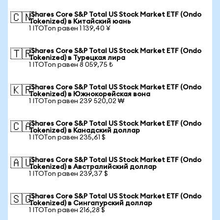
iShares Core S&P Total US Stock Market ETF (Ondo
🇨🇳
Tokenized) в Китайский юань
1 ITOTon равен 1 139,40 ¥
iShares Core S&P Total US Stock Market ETF (Ondo
🇹🇷
Tokenized) в Турецкая лира
1 ITOTon равен 8 059,75 ₺
iShares Core S&P Total US Stock Market ETF (Ondo
🇰🇷
Tokenized) в Южнокорейская вона
1 ITOTon равен 239 520,02 ₩
iShares Core S&P Total US Stock Market ETF (Ondo
🇨🇦
Tokenized) в Канадский доллар
1 ITOTon равен 235,61 $
iShares Core S&P Total US Stock Market ETF (Ondo
🇦🇺
Tokenized) в Австралийский доллар
1 ITOTon равен 239,37 $
iShares Core S&P Total US Stock Market ETF (Ondo
🇸🇬
Tokenized) в Сингапурский доллар
1 ITOTon равен 216,28 $