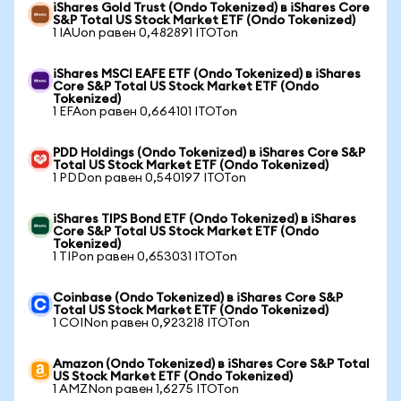
iShares Gold Trust (Ondo Tokenized) в iShares Core
S&P Total US Stock Market ETF (Ondo Tokenized)
1 IAUon равен 0,482891 ITOTon
iShares MSCI EAFE ETF (Ondo Tokenized) в iShares
Core S&P Total US Stock Market ETF (Ondo
Tokenized)
1 EFAon равен 0,664101 ITOTon
PDD Holdings (Ondo Tokenized) в iShares Core S&P
Total US Stock Market ETF (Ondo Tokenized)
1 PDDon равен 0,540197 ITOTon
iShares TIPS Bond ETF (Ondo Tokenized) в iShares
Core S&P Total US Stock Market ETF (Ondo
Tokenized)
1 TIPon равен 0,653031 ITOTon
Coinbase (Ondo Tokenized) в iShares Core S&P
Total US Stock Market ETF (Ondo Tokenized)
1 COINon равен 0,923218 ITOTon
Amazon (Ondo Tokenized) в iShares Core S&P Total
US Stock Market ETF (Ondo Tokenized)
1 AMZNon равен 1,6275 ITOTon