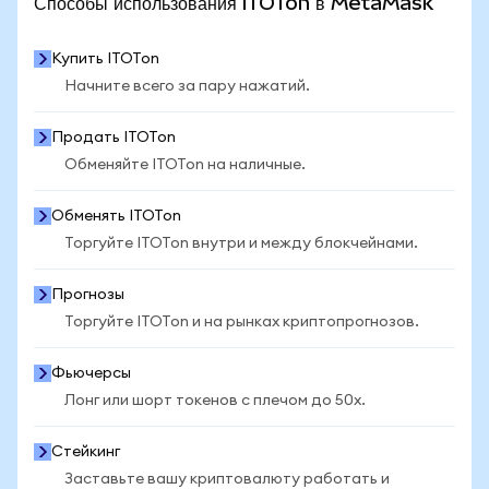
Способы использования ITOTon в MetaMask
Купить ITOTon
Начните всего за пару нажатий.
Продать ITOTon
Обменяйте ITOTon на наличные.
Обменять ITOTon
Торгуйте ITOTon внутри и между блокчейнами.
Прогнозы
Торгуйте ITOTon и на рынках криптопрогнозов.
Фьючерсы
Лонг или шорт токенов с плечом до 50x.
Стейкинг
Заставьте вашу криптовалюту работать и