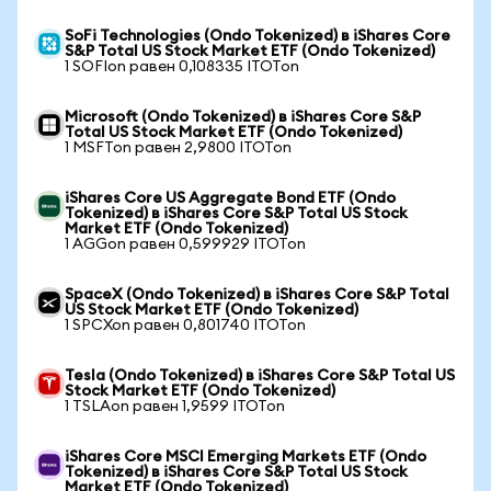
SoFi Technologies (Ondo Tokenized) в iShares Core
S&P Total US Stock Market ETF (Ondo Tokenized)
1 SOFIon равен 0,108335 ITOTon
Microsoft (Ondo Tokenized) в iShares Core S&P
Total US Stock Market ETF (Ondo Tokenized)
1 MSFTon равен 2,9800 ITOTon
iShares Core US Aggregate Bond ETF (Ondo
Tokenized) в iShares Core S&P Total US Stock
Market ETF (Ondo Tokenized)
1 AGGon равен 0,599929 ITOTon
SpaceX (Ondo Tokenized) в iShares Core S&P Total
US Stock Market ETF (Ondo Tokenized)
1 SPCXon равен 0,801740 ITOTon
Tesla (Ondo Tokenized) в iShares Core S&P Total US
Stock Market ETF (Ondo Tokenized)
1 TSLAon равен 1,9599 ITOTon
iShares Core MSCI Emerging Markets ETF (Ondo
Tokenized) в iShares Core S&P Total US Stock
Market ETF (Ondo Tokenized)