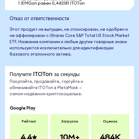
1 IEMGon равен 0,482181 ITOTon
Отказ от ответственности
Этот продукт не выпущен, не спонсирован, не одобрен и
не аффилирован с iShares Core S&P Total US Stock Market
ETF. Название компании и любые другие товарные знаки
используются исключительно для идентификации
базового эталонного актива.
Получите ITOTon за секунды
Покупайте, продавайте, торгуйте и
обменивайте ITOTon в MetaMask —
самом надёжном криптокошельке.
Google Play
Рейтинг
Загрузок
Оценок
4.4
10M+
484K