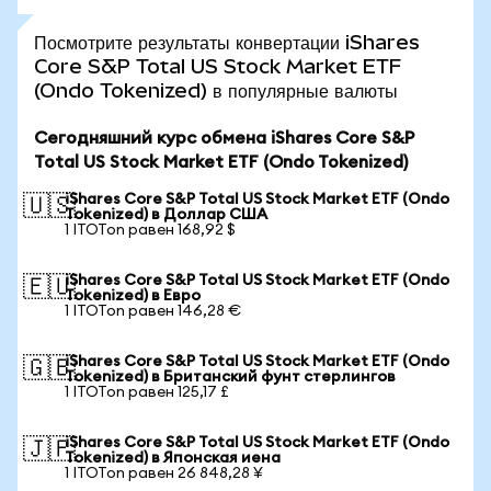
Посмотрите результаты конвертации iShares
Core S&P Total US Stock Market ETF
(Ondo Tokenized) в популярные валюты
Сегодняшний курс обмена iShares Core S&P
Total US Stock Market ETF (Ondo Tokenized)
iShares Core S&P Total US Stock Market ETF (Ondo
🇺🇸
Tokenized) в Доллар США
1 ITOTon равен 168,92 $
iShares Core S&P Total US Stock Market ETF (Ondo
🇪🇺
Tokenized) в Евро
1 ITOTon равен 146,28 €
iShares Core S&P Total US Stock Market ETF (Ondo
🇬🇧
Tokenized) в Британский фунт стерлингов
1 ITOTon равен 125,17 £
iShares Core S&P Total US Stock Market ETF (Ondo
🇯🇵
Tokenized) в Японская иена
1 ITOTon равен 26 848,28 ¥