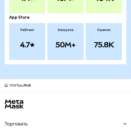
App Store
Рейтинг
Загрузок
Оценок
4.7
50M+
75.8K
ITOTon/RUB
Нижний колонтитул сайта MetaMask
Торговать
Торговля