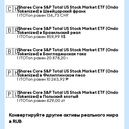
iShares Core S&P Total US Stock Market ETF (Ondo
🇨🇭
Tokenized) в Швейцарский франк
1 ITOTon равен 136,73 CHF
iShares Core S&P Total US Stock Market ETF (Ondo
🇧🇷
Tokenized) в Бразильский реал
1 ITOTon равен 859,99 R$
iShares Core S&P Total US Stock Market ETF (Ondo
🇧🇩
Tokenized) в Бангладешская така
1 ITOTon равен 20 878,20 ৳
iShares Core S&P Total US Stock Market ETF (Ondo
🇵🇭
Tokenized) в Филиппинское песо
1 ITOTon равен 10 263,92 ₱
iShares Core S&P Total US Stock Market ETF (Ondo
🇵🇱
Tokenized) в Польский злотый
1 ITOTon равен 629,00 zł
Конвертируйте другие активы реального мира
в RUB