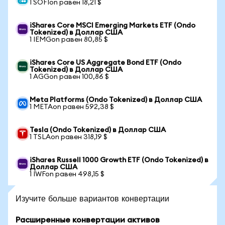
1 SOFIon равен 18,21 $
iShares Core MSCI Emerging Markets ETF (Ondo
Tokenized) в Доллар США
1 IEMGon равен 80,85 $
iShares Core US Aggregate Bond ETF (Ondo
Tokenized) в Доллар США
1 AGGon равен 100,86 $
Meta Platforms (Ondo Tokenized) в Доллар США
1 METAon равен 592,38 $
Tesla (Ondo Tokenized) в Доллар США
1 TSLAon равен 318,19 $
iShares Russell 1000 Growth ETF (Ondo Tokenized) в
Доллар США
1 IWFon равен 498,15 $
Изучите больше вариантов конвертации
Расширенные конвертации активов