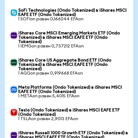
SoFi Technologies (Ondo Tokenized) в iShares MSCI
EAFE ETF (Ondo Tokenized)
1 SOFIon равен 0,166044 EFAon
iShares Core MSCI Emerging Markets ETF (Ondo
Tokenized) в iShares MSCI EAFE ETF (Ondo
Tokenized)
1 IEMGon равен 0,737212 EFAon
iShares Core US Aggregate Bond ETF (Ondo
Tokenized) в iShares MSCI EAFE ETF (Ondo
Tokenized)
1 AGGon равен 0,919668 EFAon
Meta Platforms (Ondo Tokenized) в iShares MSCI
EAFE ETF (Ondo Tokenized)
1 METAon равен 5,4015 EFAon
Tesla (Ondo Tokenized) в iShares MSCI EAFE ETF
(Ondo Tokenized)
1 TSLAon равен 2,9013 EFAon
iShares Russell 1000 Growth ETF (Ondo Tokenized) в
iShares MSCI EAFE ETF (Ondo Tokenized)