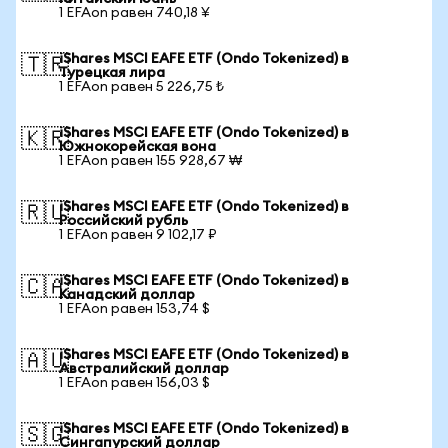
1 EFAon равен 740,18 ¥
iShares MSCI EAFE ETF (Ondo Tokenized) в
🇹🇷
Турецкая лира
1 EFAon равен 5 226,75 ₺
iShares MSCI EAFE ETF (Ondo Tokenized) в
🇰🇷
Южнокорейская вона
1 EFAon равен 155 928,67 ₩
iShares MSCI EAFE ETF (Ondo Tokenized) в
🇷🇺
Российский рубль
1 EFAon равен 9 102,17 ₽
iShares MSCI EAFE ETF (Ondo Tokenized) в
🇨🇦
Канадский доллар
1 EFAon равен 153,74 $
iShares MSCI EAFE ETF (Ondo Tokenized) в
🇦🇺
Австралийский доллар
1 EFAon равен 156,03 $
iShares MSCI EAFE ETF (Ondo Tokenized) в
🇸🇬
Сингапурский доллар