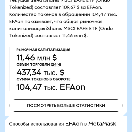
Текущая цена iShares MSCI EAFE ETF (Ondo
Tokenized) составляет 109,67 $ за EFAon.
Количество токенов в обращении 104,47 тыс.
EFAon показывает, что общая рыночная
капитализация iShares MSCI EAFE ETF (Ondo
Tokenized) составляет 11,46 млн $.
РЫНОЧНАЯ КАПИТАЛИЗАЦИЯ
11,46 млн $
ОБЪЕМ ТОРГОВЛИ
(24 Ч)
437,34 тыс. $
СУММА ТОКЕНОВ В ОБОРОТЕ
104,47 тыс.
EFAon
ПОСМОТРЕТЬ БОЛЬШЕ СТАТИСТИКИ
ПОСМОТРЕТЬ БОЛЬШЕ СТАТИСТИКИ
Способы использования EFAon в MetaMask