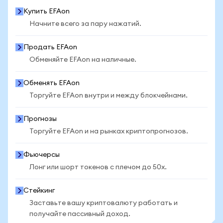
Купить EFAon
Начните всего за пару нажатий.
Продать EFAon
Обменяйте EFAon на наличные.
Обменять EFAon
Торгуйте EFAon внутри и между блокчейнами.
Прогнозы
Торгуйте EFAon и на рынках криптопрогнозов.
Фьючерсы
Лонг или шорт токенов с плечом до 50x.
Стейкинг
Заставьте вашу криптовалюту работать и
получайте пассивный доход.