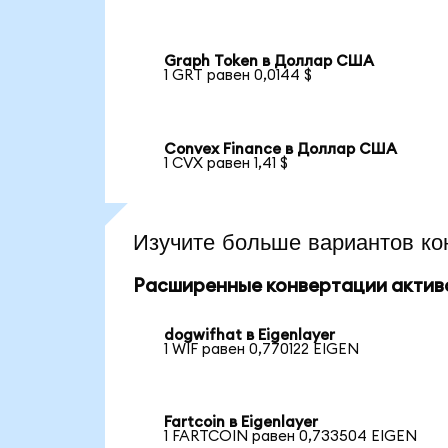
Graph Token в Доллар США
1 GRT равен 0,0144 $
Convex Finance в Доллар США
1 CVX равен 1,41 $
Изучите больше вариантов ко
Расширенные конвертации актив
dogwifhat в Eigenlayer
1 WIF равен 0,770122 EIGEN
Fartcoin в Eigenlayer
1 FARTCOIN равен 0,733504 EIGEN