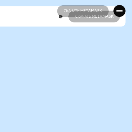
СКАЧАТЬ METAMASK
СКАЧАТЬ METAMASK
СКАЧАТЬ METAMASK
СКАЧАТЬ METAMASK