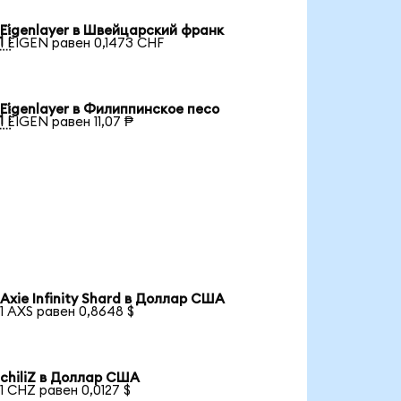
Eigenlayer в Швейцарский франк

1 EIGEN равен 0,1473 CHF
Eigenlayer в Филиппинское песо

1 EIGEN равен 11,07 ₱
Axie Infinity Shard в Доллар США
1 AXS равен 0,8648 $
chiliZ в Доллар США
1 CHZ равен 0,0127 $