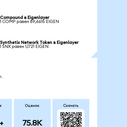
Compound в Eigenlayer
1 COMP равен 89,6615 EIGEN
Synthetix Network Token в Eigenlayer
1 SNX равен 1,1721 EIGEN
е.
к
Оценок
Скачать
+
75.8K