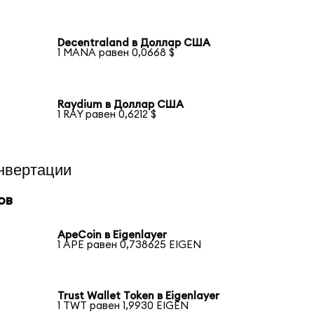
Decentraland в Доллар США
1 MANA равен 0,0668 $
Raydium в Доллар США
1 RAY равен 0,6212 $
нвертации
ов
ApeCoin в Eigenlayer
1 APE равен 0,738625 EIGEN
Trust Wallet Token в Eigenlayer
1 TWT равен 1,9930 EIGEN