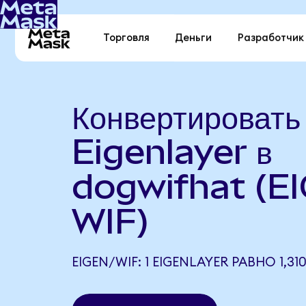
Торговля
Деньги
Разработчик
Конвертировать
Eigenlayer в
dogwifhat (E
WIF)
EIGEN/WIF: 1 EIGENLAYER РАВНО 1,31