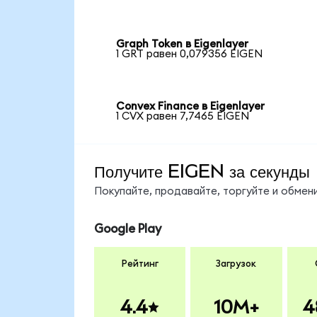
Graph Token в Eigenlayer
1 GRT равен 0,079356 EIGEN
Convex Finance в Eigenlayer
1 CVX равен 7,7465 EIGEN
Получите EIGEN за секунды
Покупайте, продавайте, торгуйте и обме
Google Play
Рейтинг
Загрузок
4.4
10M+
4