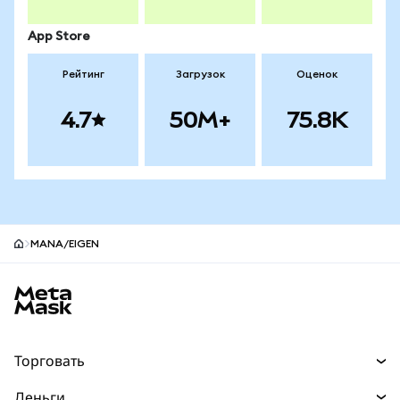
App Store
Рейтинг
Загрузок
Оценок
4.7
50M+
75.8K
MANA/EIGEN
Нижний колонтитул сайта MetaMask
Торговать
Торговля
Деньги