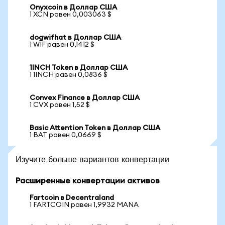
Onyxcoin в Доллар США
1 XCN равен 0,003063 $
dogwifhat в Доллар США
1 WIF равен 0,1412 $
1INCH Token в Доллар США
1 1INCH равен 0,0836 $
Convex Finance в Доллар США
1 CVX равен 1,52 $
Basic Attention Token в Доллар США
1 BAT равен 0,0669 $
Изучите больше вариантов конвертации
Расширенные конвертации активов
Fartcoin в Decentraland
1 FARTCOIN равен 1,9932 MANA