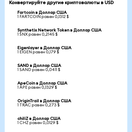
Конвертируйте другие криптовалюты в USD
Fartcoin в Доллар США
1 FARTCOIN равен 0,1312 $
Synthetix Network Token в Доллар США
1 SNX равен 0,2145 $
Eigenlayer в Доллар США
1 EIGEN равен 0,179 $
SAND в Доллар США
1 SAND равен 0,0411 $
ApeCoin в Доллар США
1 APE равен 0,1329 $
OriginTrail в Доллар США
1 TRAC равен 0,273 $
chiliZ в Доллар США
1 CHZ равен 0,0129 $